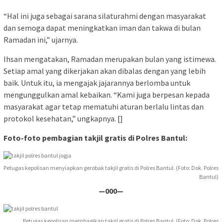
“Hal ini juga sebagai sarana silaturahmi dengan masyarakat
dan semoga dapat meningkatkan iman dan takwa di bulan
Ramadan ini,” ujarnya.
Ihsan mengatakan, Ramadan merupakan bulan yang istimewa.
Setiap amal yang dikerjakan akan dibalas dengan yang lebih
baik. Untuk itu, ia mengajak jajarannya berlomba untuk
mengunggulkan amal kebaikan. “Kami juga berpesan kepada
masyarakat agar tetap mematuhi aturan berlalu lintas dan
protokol kesehatan,” ungkapnya. []
Foto-foto pembagian takjil gratis di Polres Bantul:
Petugas kepolisan menyiapkan gerobak takjil gratis di Polres Bantul. (Foto: Dok. Polres
Bantul)
—000—
Petugas kepolisan membagikan takjil gratis di Polres Bantul. (Foto: Dok. Polres