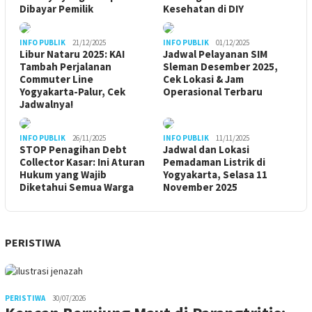
Dibayar Pemilik
Kesehatan di DIY
INFO PUBLIK
21/12/2025
INFO PUBLIK
01/12/2025
Libur Nataru 2025: KAI
Jadwal Pelayanan SIM
Tambah Perjalanan
Sleman Desember 2025,
Commuter Line
Cek Lokasi & Jam
Yogyakarta-Palur, Cek
Operasional Terbaru
Jadwalnya!
INFO PUBLIK
26/11/2025
INFO PUBLIK
11/11/2025
STOP Penagihan Debt
Jadwal dan Lokasi
Collector Kasar: Ini Aturan
Pemadaman Listrik di
Hukum yang Wajib
Yogyakarta, Selasa 11
Diketahui Semua Warga
November 2025
PERISTIWA
PERISTIWA
30/07/2026