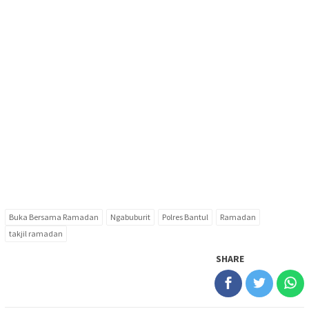
Buka Bersama Ramadan
Ngabuburit
Polres Bantul
Ramadan
takjil ramadan
SHARE