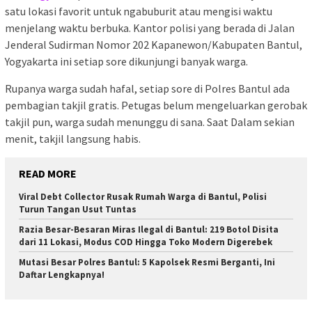
satu lokasi favorit untuk ngabuburit atau mengisi waktu
menjelang waktu berbuka. Kantor polisi yang berada di Jalan
Jenderal Sudirman Nomor 202 Kapanewon/Kabupaten Bantul,
Yogyakarta ini setiap sore dikunjungi banyak warga.
Rupanya warga sudah hafal, setiap sore di Polres Bantul ada
pembagian takjil gratis. Petugas belum mengeluarkan gerobak
takjil pun, warga sudah menunggu di sana. Saat Dalam sekian
menit, takjil langsung habis.
READ MORE
Viral Debt Collector Rusak Rumah Warga di Bantul, Polisi
Turun Tangan Usut Tuntas
Razia Besar-Besaran Miras Ilegal di Bantul: 219 Botol Disita
dari 11 Lokasi, Modus COD Hingga Toko Modern Digerebek
Mutasi Besar Polres Bantul: 5 Kapolsek Resmi Berganti, Ini
Daftar Lengkapnya!