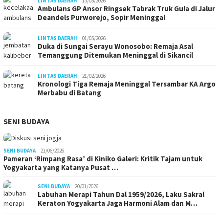
LINTAS DAERAH
13/05/2026
Ambulans GP Ansor Ringsek Tabrak Truk Gula di Jalur
Deandels Purworejo, Sopir Meninggal
LINTAS DAERAH
01/05/2026
Duka di Sungai Serayu Wonosobo: Remaja Asal
Temanggung Ditemukan Meninggal di Sikancil
LINTAS DAERAH
21/02/2026
Kronologi Tiga Remaja Meninggal Tersambar KA Argo
Merbabu di Batang
SENI BUDAYA
SENI BUDAYA
21/06/2026
Pameran ‘Rimpang Rasa’ di Kiniko Galeri: Kritik Tajam untuk
Yogyakarta yang Katanya Pusat …
SENI BUDAYA
20/01/2026
Labuhan Merapi Tahun Dal 1959/2026, Laku Sakral
Keraton Yogyakarta Jaga Harmoni Alam dan M…