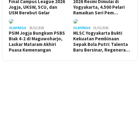
Final Campus League 2026
2026 Resmi Dimulai di
Jogja, UKSW, SCU, dan
Yogyakarta, 4.500 Pelari
USM Berebut Gelar
Ramaikan Seri Pem…
OLAHRAGA
28/02/2026
OLAHRAGA
01/02/2026
PSIM Jogja Bungkam PSBS
MLSC Yogyakarta Bukti
Biak 4-2 di Maguwoharjo,
Kekuatan Pembinaan
Laskar Mataram Akhiri
Sepak Bola Putri: Talenta
Puasa Kemenangan
Baru Bersinar, Regenera…