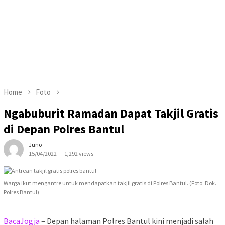
Home
Foto
Ngabuburit Ramadan Dapat Takjil Gratis
di Depan Polres Bantul
Juno
15/04/2022
1,292 views
Warga ikut mengantre untuk mendapatkan takjil gratis di Polres Bantul. (Foto: Dok.
Polres Bantul)
BacaJogja
– Depan halaman Polres Bantul kini menjadi salah