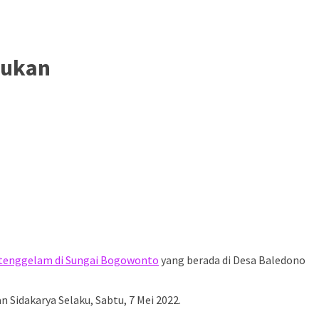
mukan
tenggelam di Sungai Bogowonto
yang berada di Desa Baledono
Sidakarya Selaku, Sabtu, 7 Mei 2022.