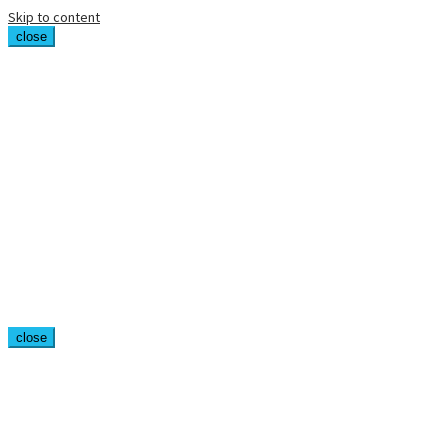
Skip to content
close
close