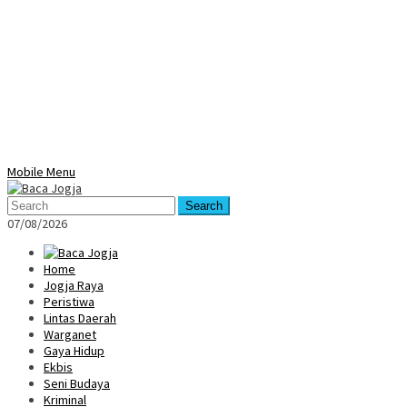
Mobile Menu
Search
07/08/2026
Home
Jogja Raya
Peristiwa
Lintas Daerah
Warganet
Gaya Hidup
Ekbis
Seni Budaya
Kriminal