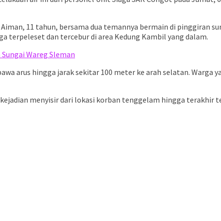
Aiman, 11 tahun, bersama dua temannya bermain di pinggiran sun
ga terpeleset dan tercebur di area Kedung Kambil yang dalam.
 Sungai Wareg Sleman
rbawa arus hingga jarak sekitar 100 meter ke arah selatan. Warga 
 kejadian menyisir dari lokasi korban tenggelam hingga terakhir 