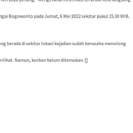
gai Bogowonto pada Jumat, 6 Mei 2022 sekitar pukul 15.30 WIB.
yang berada di sekitar lokasi kejadian sudah berusaha menolong.
terlihat. Namun, korban belum ditemukan. []