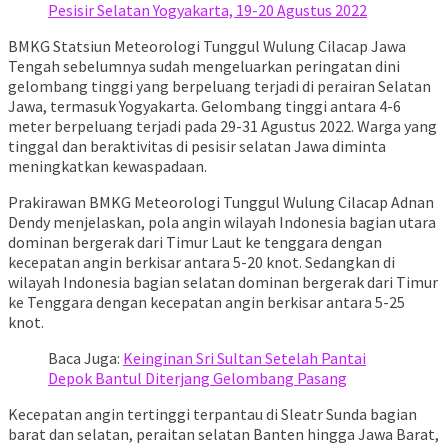
Pesisir Selatan Yogyakarta, 19-20 Agustus 2022
BMKG Statsiun Meteorologi Tunggul Wulung Cilacap Jawa
Tengah sebelumnya sudah mengeluarkan peringatan dini
gelombang tinggi yang berpeluang terjadi di perairan Selatan
Jawa, termasuk Yogyakarta. Gelombang tinggi antara 4-6
meter berpeluang terjadi pada 29-31 Agustus 2022. Warga yang
tinggal dan beraktivitas di pesisir selatan Jawa diminta
meningkatkan kewaspadaan.
Prakirawan BMKG Meteorologi Tunggul Wulung Cilacap Adnan
Dendy menjelaskan, pola angin wilayah Indonesia bagian utara
dominan bergerak dari Timur Laut ke tenggara dengan
kecepatan angin berkisar antara 5-20 knot. Sedangkan di
wilayah Indonesia bagian selatan dominan bergerak dari Timur
ke Tenggara dengan kecepatan angin berkisar antara 5-25
knot.
Baca Juga:
Keinginan Sri Sultan Setelah Pantai
Depok Bantul Diterjang Gelombang Pasang
Kecepatan angin tertinggi terpantau di Sleatr Sunda bagian
barat dan selatan, peraitan selatan Banten hingga Jawa Barat,