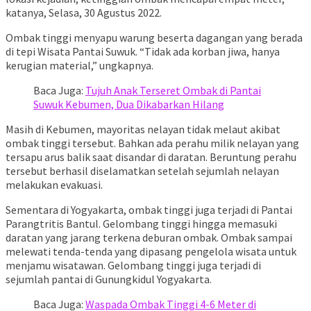
katanya, Selasa, 30 Agustus 2022.
Ombak tinggi menyapu warung beserta dagangan yang berada
di tepi Wisata Pantai Suwuk. “Tidak ada korban jiwa, hanya
kerugian material,” ungkapnya.
Baca Juga:
Tujuh Anak Terseret Ombak di Pantai
Suwuk Kebumen, Dua Dikabarkan Hilang
Masih di Kebumen, mayoritas nelayan tidak melaut akibat
ombak tinggi tersebut. Bahkan ada perahu milik nelayan yang
tersapu arus balik saat disandar di daratan. Beruntung perahu
tersebut berhasil diselamatkan setelah sejumlah nelayan
melakukan evakuasi.
Sementara di Yogyakarta, ombak tinggi juga terjadi di Pantai
Parangtritis Bantul. Gelombang tinggi hingga memasuki
daratan yang jarang terkena deburan ombak. Ombak sampai
melewati tenda-tenda yang dipasang pengelola wisata untuk
menjamu wisatawan. Gelombang tinggi juga terjadi di
sejumlah pantai di Gunungkidul Yogyakarta.
Baca Juga:
Waspada Ombak Tinggi 4-6 Meter di