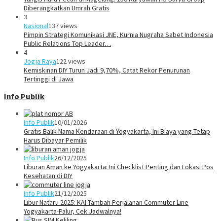
Diberangkatkan Umrah Gratis
3
Nasional
137 views
Pimpin Strategi Komunikasi JNE, Kurnia Nugraha Sabet Indonesia
Public Relations Top Leader…
4
Jogja Raya
122 views
Kemiskinan DIY Turun Jadi 9,70%, Catat Rekor Penurunan
Tertinggi di Jawa
Info Publik
Info Publik
10/01/2026
Gratis Balik Nama Kendaraan di Yogyakarta, Ini Biaya yang Tetap
Harus Dibayar Pemilik
Info Publik
26/12/2025
Liburan Aman ke Yogyakarta: Ini Checklist Penting dan Lokasi Pos
Kesehatan di DIY
Info Publik
21/12/2025
Libur Nataru 2025: KAI Tambah Perjalanan Commuter Line
Yogyakarta-Palur, Cek Jadwalnya!