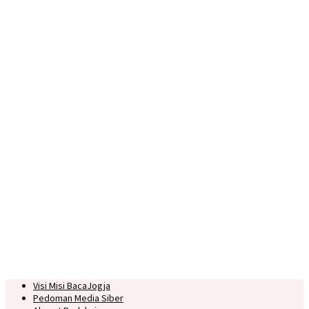
Visi Misi BacaJogja
Pedoman Media Siber