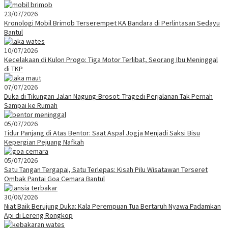
23/07/2026
Kronologi Mobil Brimob Terserempet KA Bandara di Perlintasan Sedayu
Bantul
10/07/2026
Kecelakaan di Kulon Progo: Tiga Motor Terlibat, Seorang Ibu Meninggal
di TKP
07/07/2026
Duka di Tikungan Jalan Nagung-Brosot: Tragedi Perjalanan Tak Pernah
Sampai ke Rumah
05/07/2026
Tidur Panjang di Atas Bentor: Saat Aspal Jogja Menjadi Saksi Bisu
Kepergian Pejuang Nafkah
05/07/2026
Satu Tangan Tergapai, Satu Terlepas: Kisah Pilu Wisatawan Terseret
Ombak Pantai Goa Cemara Bantul
30/06/2026
Niat Baik Berujung Duka: Kala Perempuan Tua Bertaruh Nyawa Padamkan
Api di Lereng Rongkop