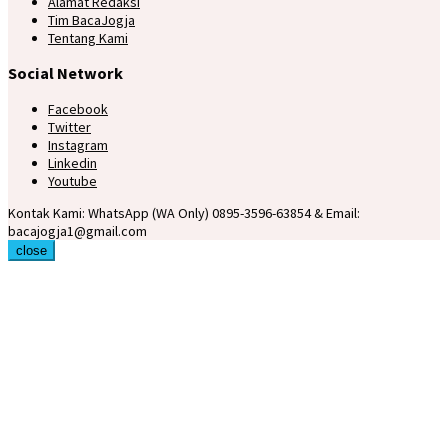
Alamat Redaksi
Tim BacaJogja
Tentang Kami
Social Network
Facebook
Twitter
Instagram
Linkedin
Youtube
Kontak Kami: WhatsApp (WA Only) 0895-3596-63854 & Email:
bacajogja1@gmail.com
close