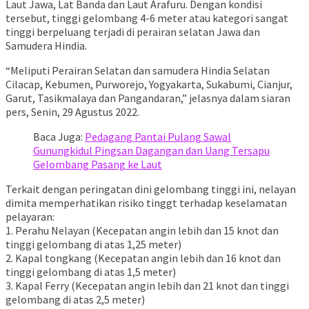
Laut Jawa, Lat Banda dan Laut Arafuru. Dengan kondisi
tersebut, tinggi gelombang 4-6 meter atau kategori sangat
tinggi berpeluang terjadi di perairan selatan Jawa dan
Samudera Hindia.
“Meliputi Perairan Selatan dan samudera Hindia Selatan
Cilacap, Kebumen, Purworejo, Yogyakarta, Sukabumi, Cianjur,
Garut, Tasikmalaya dan Pangandaran,” jelasnya dalam siaran
pers, Senin, 29 Agustus 2022.
Baca Juga:
Pedagang Pantai Pulang Sawal
Gunungkidul Pingsan Dagangan dan Uang Tersapu
Gelombang Pasang ke Laut
Terkait dengan peringatan dini gelombang tinggi ini, nelayan
dimita memperhatikan risiko tinggt terhadap keselamatan
pelayaran:
1. Perahu Nelayan (Kecepatan angin lebih dan 15 knot dan
tinggi gelombang di atas 1,25 meter)
2. Kapal tongkang (Kecepatan angin lebih dan 16 knot dan
tinggi gelombang di atas 1,5 meter)
3. Kapal Ferry (Kecepatan angin lebih dan 21 knot dan tinggi
gelombang di atas 2,5 meter)