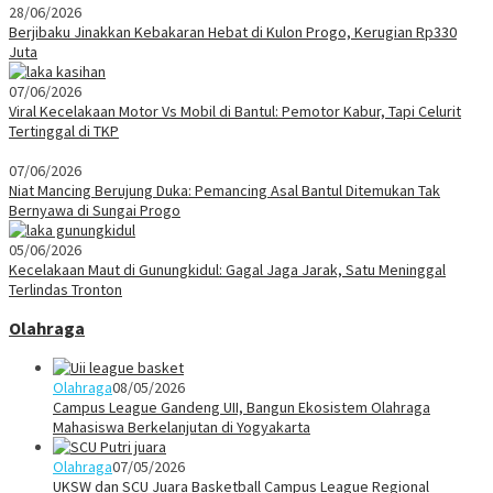
28/06/2026
Berjibaku Jinakkan Kebakaran Hebat di Kulon Progo, Kerugian Rp330
Juta
07/06/2026
Viral Kecelakaan Motor Vs Mobil di Bantul: Pemotor Kabur, Tapi Celurit
Tertinggal di TKP
07/06/2026
Niat Mancing Berujung Duka: Pemancing Asal Bantul Ditemukan Tak
Bernyawa di Sungai Progo
05/06/2026
Kecelakaan Maut di Gunungkidul: Gagal Jaga Jarak, Satu Meninggal
Terlindas Tronton
Olahraga
Olahraga
08/05/2026
Campus League Gandeng UII, Bangun Ekosistem Olahraga
Mahasiswa Berkelanjutan di Yogyakarta
Olahraga
07/05/2026
UKSW dan SCU Juara Basketball Campus League Regional