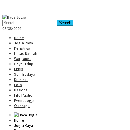
Mobile
Menu
Search
08/08/2026
Home
Jogja Raya
Peristiwa
Lintas Daerah
Warganet
Gaya Hidup
Ekbis
Seni Budaya
Kriminal
Foto
Nasional
Info Publik
Event Jogja
Olahraga
Home
Jogja Raya