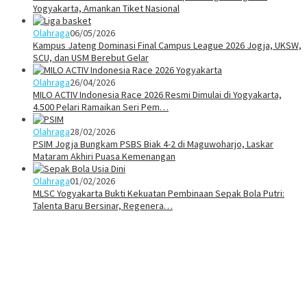
Yogyakarta, Amankan Tiket Nasional
Olahraga
06/05/2026
Kampus Jateng Dominasi Final Campus League 2026 Jogja, UKSW,
SCU, dan USM Berebut Gelar
Olahraga
26/04/2026
MILO ACTIV Indonesia Race 2026 Resmi Dimulai di Yogyakarta,
4.500 Pelari Ramaikan Seri Pem…
Olahraga
28/02/2026
PSIM Jogja Bungkam PSBS Biak 4-2 di Maguwoharjo, Laskar
Mataram Akhiri Puasa Kemenangan
Olahraga
01/02/2026
MLSC Yogyakarta Bukti Kekuatan Pembinaan Sepak Bola Putri:
Talenta Baru Bersinar, Regenera…