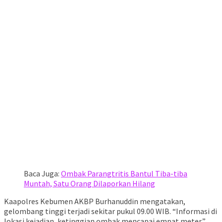
Baca Juga:
Ombak Parangtritis Bantul Tiba-tiba
Muntah, Satu Orang Dilaporkan Hilang
Kaapolres Kebumen AKBP Burhanuddin mengatakan,
gelombang tinggi terjadi sekitar pukul 09.00 WIB. “Informasi di
lokasi kejadian, ketinggian ombak mencapai empat meter,”