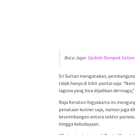
Baca Juga:
Update Dampak Gelomba
Sri Sultan mengatakan, pembanguna
tidak hanya di bibir pantai saja. “N
laguna yang bisa dijadikan dermaga,”
Raja Keraton Yogyakarta ini mengun
penataan kuliner saja, namun juga d
keseimbangan antara sektor pariwis
hingga kebudayaan.