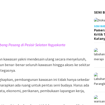
SENI 
SENI BU
Pamera
Kritik
Katan
ng Pasang di Pesisir Selatan Yogyakarta
n kawasan yakni mendesain ulang secara menyeluruh,
amun benar-benar seluruh kawasan hingga akses ke sekitar
 tegasnya.
gkapkan, pembangunan kawasan ini tidak hanya sekedar
iharapkan ada ruang untuk pentas seni budaya. Harus ada
ata, ekonomi, perikanan, pembukaan lapangan kerja,