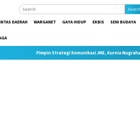
Searc
INTAS DAERAH
WARGANET
GAYA HIDUP
EKBIS
SENI BUDAYA
AGA
Pimpin Strategi Komunikasi JNE, Kurnia Nugraha Sabet Indonesia