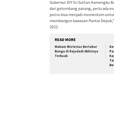
Gubernur DIY Sri Sultan Hamengku 
dari gelombang pasang, perlu ada ev
justru bisa menjadi momentum untu
membangun kawasan Pantai Depok,” k
2022.
READ MORE
Makam Misterius Bertabur
Ke
Bunga di Rejodadi Akhirnya
Pa
Terkuak
Ka
Ta
Be