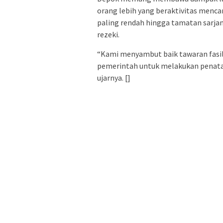
orang lebih yang beraktivitas mencar
paling rendah hingga tamatan sarjan
rezeki.
“Kami menyambut baik tawaran fasil
pemerintah untuk melakukan penataa
ujarnya. []