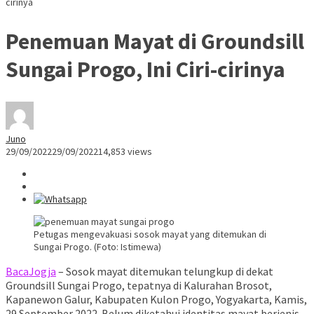
cirinya
Penemuan Mayat di Groundsill
Sungai Progo, Ini Ciri-cirinya
Juno
29/09/2022
29/09/2022
14,853 views
Petugas mengevakuasi sosok mayat yang ditemukan di
Sungai Progo. (Foto: Istimewa)
BacaJogja
– Sosok mayat ditemukan telungkup di dekat
Groundsill Sungai Progo, tepatnya di Kalurahan Brosot,
Kapanewon Galur, Kabupaten Kulon Progo, Yogyakarta, Kamis,
29 September 2022. Belum diketahui identitas mayat berjenis