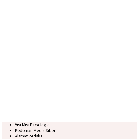
Visi Misi BacaJogja
Pedoman Media Siber
Alamat Redaksi