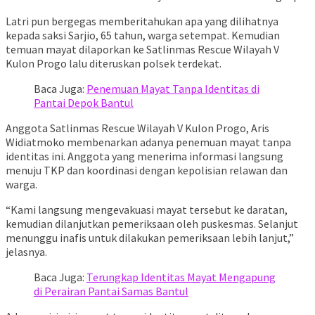
Latri pun bergegas memberitahukan apa yang dilihatnya
kepada saksi Sarjio, 65 tahun, warga setempat. Kemudian
temuan mayat dilaporkan ke Satlinmas Rescue Wilayah V
Kulon Progo lalu diteruskan polsek terdekat.
Baca Juga:
Penemuan Mayat Tanpa Identitas di
Pantai Depok Bantul
Anggota Satlinmas Rescue Wilayah V Kulon Progo, Aris
Widiatmoko membenarkan adanya penemuan mayat tanpa
identitas ini. Anggota yang menerima informasi langsung
menuju TKP dan koordinasi dengan kepolisian relawan dan
warga.
“Kami langsung mengevakuasi mayat tersebut ke daratan,
kemudian dilanjutkan pemeriksaan oleh puskesmas. Selanjut
menunggu inafis untuk dilakukan pemeriksaan lebih lanjut,”
jelasnya.
Baca Juga:
Terungkap Identitas Mayat Mengapung
di Perairan Pantai Samas Bantul