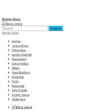
Mobile Menu
Search
09/08/2026
Home
Jogja Raya
Peristiwa
Lintas Daerah
Warganet
Gaya Hidup
Ekbis
Seni Budaya
Kriminal
Foto
Nasional
Info Publik
Event Jogja
Olahraga