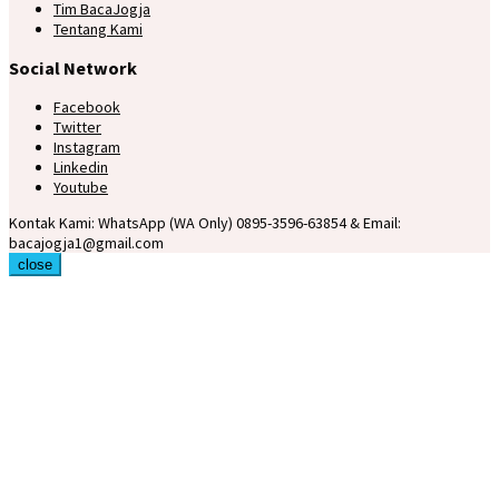
Tim BacaJogja
Tentang Kami
Social Network
Facebook
Twitter
Instagram
Linkedin
Youtube
Kontak Kami: WhatsApp (WA Only) 0895-3596-63854 & Email:
bacajogja1@gmail.com
close