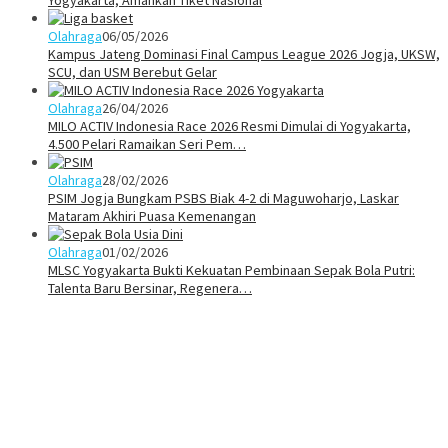
Olahraga
06/05/2026
Kampus Jateng Dominasi Final Campus League 2026 Jogja, UKSW,
SCU, dan USM Berebut Gelar
Olahraga
26/04/2026
MILO ACTIV Indonesia Race 2026 Resmi Dimulai di Yogyakarta,
4.500 Pelari Ramaikan Seri Pem…
Olahraga
28/02/2026
PSIM Jogja Bungkam PSBS Biak 4-2 di Maguwoharjo, Laskar
Mataram Akhiri Puasa Kemenangan
Olahraga
01/02/2026
MLSC Yogyakarta Bukti Kekuatan Pembinaan Sepak Bola Putri:
Talenta Baru Bersinar, Regenera…