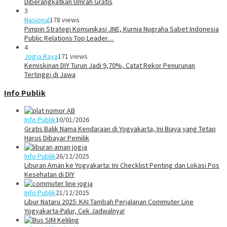
Diberangkatkan Umrah Gratis
3
Nasional
178 views
Pimpin Strategi Komunikasi JNE, Kurnia Nugraha Sabet Indonesia
Public Relations Top Leader…
4
Jogja Raya
171 views
Kemiskinan DIY Turun Jadi 9,70%, Catat Rekor Penurunan
Tertinggi di Jawa
Info Publik
Info Publik
10/01/2026
Gratis Balik Nama Kendaraan di Yogyakarta, Ini Biaya yang Tetap
Harus Dibayar Pemilik
Info Publik
26/12/2025
Liburan Aman ke Yogyakarta: Ini Checklist Penting dan Lokasi Pos
Kesehatan di DIY
Info Publik
21/12/2025
Libur Nataru 2025: KAI Tambah Perjalanan Commuter Line
Yogyakarta-Palur, Cek Jadwalnya!