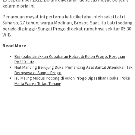
kelamin pria ini.
Penamuan mayat ini pertama kali diketahui oleh saksi Latri
Suharjo, 27 tahun, warga Modinan, Brosot. Saat itu Latri sedang
berada di pinggir Sungai Progo di dekat rumahnya sekitar 05.30
WIB.
Read More
Berjibaku Jinakkan Kebakaran Hebat di Kulon Progo, Kerugian
Rp330 Juta
Niat Mancing Berujung Duka: Pemancing Asal Bantul Ditemukan Tak
Bernyawa di Sungai Progo
Isu Maling Modus Pocong di Kulon Progo Dipastikan Hoaks, Polisi
Minta Warga Tetap Tenang