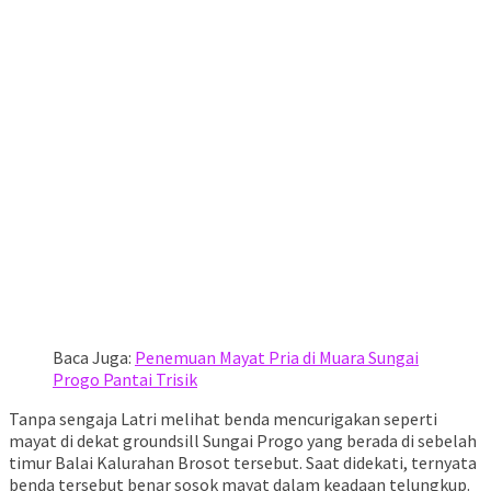
Baca Juga:
Penemuan Mayat Pria di Muara Sungai
Progo Pantai Trisik
Tanpa sengaja Latri melihat benda mencurigakan seperti
mayat di dekat groundsill Sungai Progo yang berada di sebelah
timur Balai Kalurahan Brosot tersebut. Saat didekati, ternyata
benda tersebut benar sosok mayat dalam keadaan telungkup.