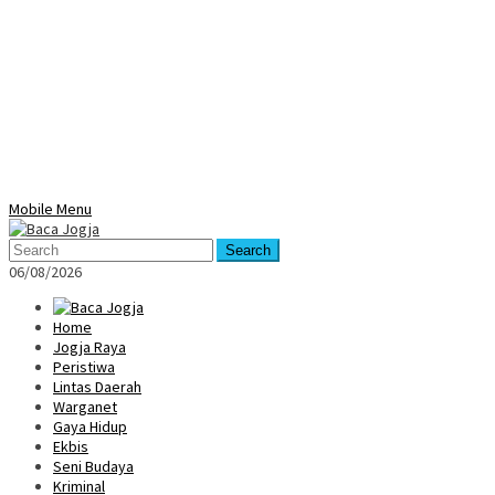
Mobile Menu
Search
06/08/2026
Home
Jogja Raya
Peristiwa
Lintas Daerah
Warganet
Gaya Hidup
Ekbis
Seni Budaya
Kriminal