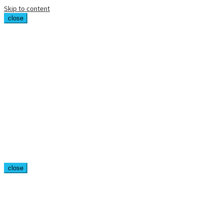
Skip to content
close
close