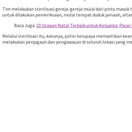
Tim melakukan sterilisasi gereja-gereja mulai dari pintu masuk 
untuk dilakukan pemeriksaan, mulai tempat duduk jamaah, altar
Baca Juga:
10 Ucapan Natal Terbaik untuk Keluarga, Paca
Melalui sterilisasi itu, katanya, polisi berupaya memastikan 
melakukan penjagaan dan pengawasan di seluruh lokasi yang menj