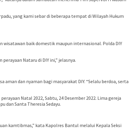
erpadu, yang kami sebar di beberapa tempat di Wilayah Hukum
n wisatawan baik domestik maupun internasional. Polda DIY
rayaan Nataru di DIY ini,” jelasnya.
a aman dan nyaman bagi masyarakat DIY. “Selalu berdoa, serta
perayaan Natal 2022, Sabtu, 24 Desember 2022. Lima gereja
mpu dan Santa Theresia Sedayu.
guan kamtibmas,” kata Kapolres Bantul melalui Kepala Seksi