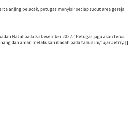
rta anjing pelacak, petugas menyisir setiap sudut area gereja
badah Natal pada 25 Desember 2022. “Petugas juga akan terus
ang dan aman melakukan ibadah pada tahun ini,” ujar Jefrry. []