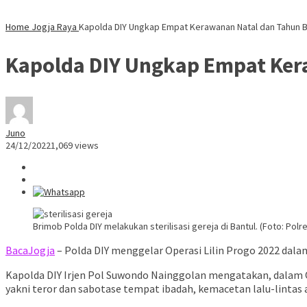
Home
Jogja Raya
Kapolda DIY Ungkap Empat Kerawanan Natal dan Tahun B
Kapolda DIY Ungkap Empat Ker
Juno
24/12/2022
1,069 views
Brimob Polda DIY melakukan sterilisasi gereja di Bantul. (Foto: Polre
BacaJogja
– Polda DIY menggelar Operasi Lilin Progo 2022 dalam
Kapolda DIY Irjen Pol Suwondo Nainggolan mengatakan, dalam Op
yakni teror dan sabotase tempat ibadah, kemacetan lalu-lintas