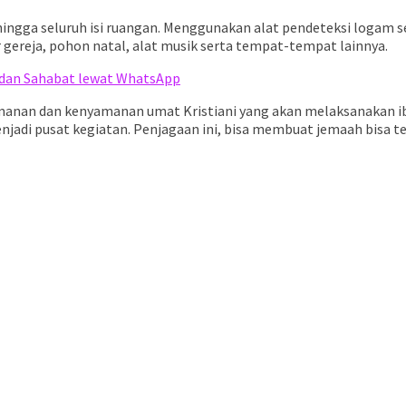
hingga seluruh isi ruangan. Menggunakan alat pendeteksi logam se
 gereja, pohon natal, alat musik serta tempat-tempat lainnya.
r dan Sahabat lewat WhatsApp
keamanan dan kenyamanan umat Kristiani yang akan melaksanakan i
adi pusat kegiatan. Penjagaan ini, bisa membuat jemaah bisa ten