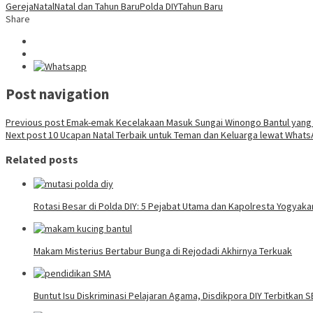
Gereja
Natal
Natal dan Tahun Baru
Polda DIY
Tahun Baru
Share
Post navigation
Previous post
Emak-emak Kecelakaan Masuk Sungai Winongo Bantul yang 
Next post
10 Ucapan Natal Terbaik untuk Teman dan Keluarga lewat What
Related posts
Rotasi Besar di Polda DIY: 5 Pejabat Utama dan Kapolresta Yogyaka
Makam Misterius Bertabur Bunga di Rejodadi Akhirnya Terkuak
Buntut Isu Diskriminasi Pelajaran Agama, Disdikpora DIY Terbitkan 