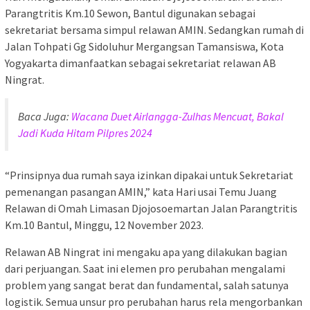
Parangtritis Km.10 Sewon, Bantul digunakan sebagai
sekretariat bersama simpul relawan AMIN. Sedangkan rumah di
Jalan Tohpati Gg Sidoluhur Mergangsan Tamansiswa, Kota
Yogyakarta dimanfaatkan sebagai sekretariat relawan AB
Ningrat.
Baca Juga:
Wacana Duet Airlangga-Zulhas Mencuat, Bakal
Jadi Kuda Hitam Pilpres 2024
“Prinsipnya dua rumah saya izinkan dipakai untuk Sekretariat
pemenangan pasangan AMIN,” kata Hari usai Temu Juang
Relawan di Omah Limasan Djojosoemartan Jalan Parangtritis
Km.10 Bantul, Minggu, 12 November 2023.
Relawan AB Ningrat ini mengaku apa yang dilakukan bagian
dari perjuangan. Saat ini elemen pro perubahan mengalami
problem yang sangat berat dan fundamental, salah satunya
logistik. Semua unsur pro perubahan harus rela mengorbankan