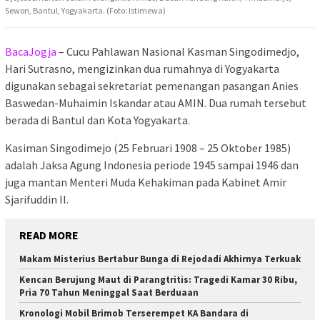
Sewon, Bantul, Yogyakarta. (Foto: Istimewa)
BacaJogja
– Cucu Pahlawan Nasional Kasman Singodimedjo,
Hari Sutrasno, mengizinkan dua rumahnya di Yogyakarta
digunakan sebagai sekretariat pemenangan pasangan Anies
Baswedan-Muhaimin Iskandar atau AMIN. Dua rumah tersebut
berada di Bantul dan Kota Yogyakarta.
Kasiman Singodimejo (25 Februari 1908 – 25 Oktober 1985)
adalah Jaksa Agung Indonesia periode 1945 sampai 1946 dan
juga mantan Menteri Muda Kehakiman pada Kabinet Amir
Sjarifuddin II.
READ MORE
Makam Misterius Bertabur Bunga di Rejodadi Akhirnya Terkuak
Kencan Berujung Maut di Parangtritis: Tragedi Kamar 30 Ribu,
Pria 70 Tahun Meninggal Saat Berduaan
Kronologi Mobil Brimob Terserempet KA Bandara di