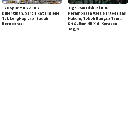
17 Dapur MBG di DIY
Tiga Jam Diskusi RUU
Dihentikan, Sertifikat Higiene
Perampasan Aset & Integritas
Tak Lengkap tapi Sudah
Hukum, Tokoh Bangsa Temui
Beroperasi
Sri Sultan HB X di Keraton
Jogja