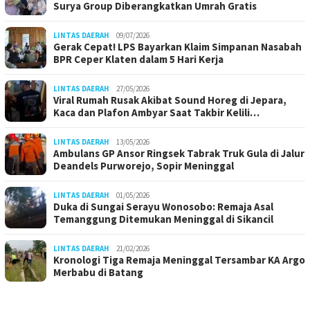
Surya Group Diberangkatkan Umrah Gratis
LINTAS DAERAH
09/07/2026
Gerak Cepat! LPS Bayarkan Klaim Simpanan Nasabah
BPR Ceper Klaten dalam 5 Hari Kerja
LINTAS DAERAH
27/05/2026
Viral Rumah Rusak Akibat Sound Horeg di Jepara,
Kaca dan Plafon Ambyar Saat Takbir Kelili…
LINTAS DAERAH
13/05/2026
Ambulans GP Ansor Ringsek Tabrak Truk Gula di Jalur
Deandels Purworejo, Sopir Meninggal
LINTAS DAERAH
01/05/2026
Duka di Sungai Serayu Wonosobo: Remaja Asal
Temanggung Ditemukan Meninggal di Sikancil
LINTAS DAERAH
21/02/2026
Kronologi Tiga Remaja Meninggal Tersambar KA Argo
Merbabu di Batang