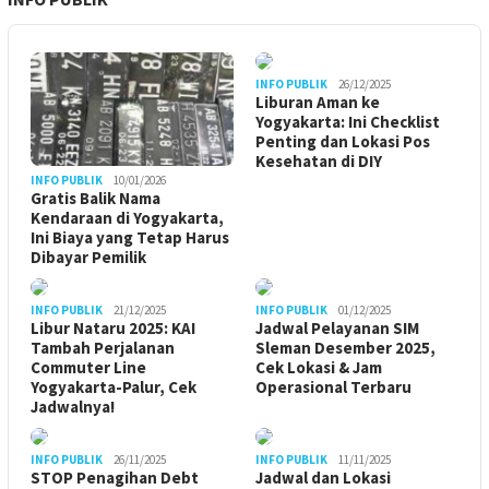
INFO PUBLIK
26/12/2025
Liburan Aman ke
Yogyakarta: Ini Checklist
Penting dan Lokasi Pos
Kesehatan di DIY
INFO PUBLIK
10/01/2026
Gratis Balik Nama
Kendaraan di Yogyakarta,
Ini Biaya yang Tetap Harus
Dibayar Pemilik
INFO PUBLIK
21/12/2025
INFO PUBLIK
01/12/2025
Libur Nataru 2025: KAI
Jadwal Pelayanan SIM
Tambah Perjalanan
Sleman Desember 2025,
Commuter Line
Cek Lokasi & Jam
Yogyakarta-Palur, Cek
Operasional Terbaru
Jadwalnya!
INFO PUBLIK
26/11/2025
INFO PUBLIK
11/11/2025
STOP Penagihan Debt
Jadwal dan Lokasi