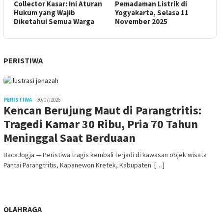
Collector Kasar: Ini Aturan
Pemadaman Listrik di
Hukum yang Wajib
Yogyakarta, Selasa 11
Diketahui Semua Warga
November 2025
PERISTIWA
PERISTIWA
30/07/2026
Kencan Berujung Maut di Parangtritis:
Tragedi Kamar 30 Ribu, Pria 70 Tahun
Meninggal Saat Berduaan
BacaJogja — Peristiwa tragis kembali terjadi di kawasan objek wisata
Pantai Parangtritis, Kapanewon Kretek, Kabupaten […]
OLAHRAGA