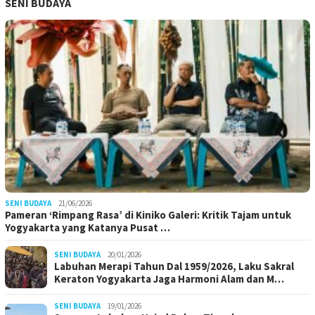
SENI BUDAYA
SENI BUDAYA
21/06/2026
Pameran ‘Rimpang Rasa’ di Kiniko Galeri: Kritik Tajam untuk
Yogyakarta yang Katanya Pusat …
SENI BUDAYA
20/01/2026
Labuhan Merapi Tahun Dal 1959/2026, Laku Sakral
Keraton Yogyakarta Jaga Harmoni Alam dan M…
SENI BUDAYA
19/01/2026