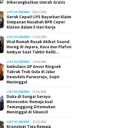
Diberangkatkan Umrah Gratis
LINTAS DAERAH
09/07/2026
Gerak Cepat! LPS Bayarkan Klaim
Simpanan Nasabah BPR Ceper
Klaten dalam 5 Hari Kerja
LINTAS DAERAH
27/05/2026
Viral Rumah Rusak Akibat Sound
Horeg di Jepara, Kaca dan Plafon
Ambyar Saat Takbir Kelili…
LINTAS DAERAH
13/05/2026
Ambulans GP Ansor Ringsek
Tabrak Truk Gula di Jalur
Deandels Purworejo, Sopir
Meninggal
LINTAS DAERAH
01/05/2026
Duka di Sungai Serayu
Wonosobo: Remaja Asal
Temanggung Ditemukan
Meninggal di Sikancil
LINTAS DAERAH
21/02/2026
Kronologi Tiga Remaja