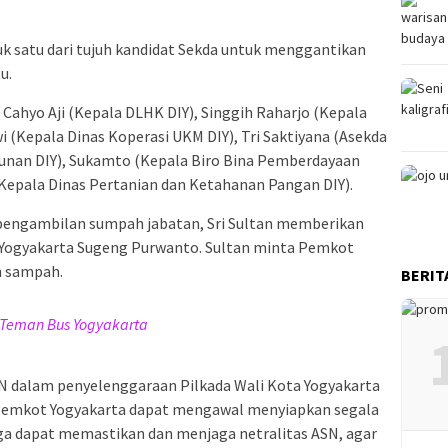
k satu dari tujuh kandidat Sekda untuk menggantikan
u.
 Cahyo Aji (Kepala DLHK DIY), Singgih Raharjo (Kepala
wi (Kepala Dinas Koperasi UKM DIY), Tri Saktiyana (Asekda
an DIY), Sukamto (Kepala Biro Bina Pemberdayaan
Kepala Dinas Pertanian dan Ketahanan Pangan DIY).
 pengambilan sumpah jabatan, Sri Sultan memberikan
 Yogyakarta Sugeng Purwanto. Sultan minta Pemkot
n sampah.
BERIT
 Teman Bus Yogyakarta
SN dalam penyelenggaraan Pilkada Wali Kota Yogyakarta
Pemkot Yogyakarta dapat mengawal menyiapkan segala
juga dapat memastikan dan menjaga netralitas ASN, agar