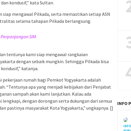
dan kondusif,” kata Sultan.
 siap mengawal Pilkada, serta memastikan setiap ASN
tralitas selama tahapan Pilkada berlangsung.
a Perpanjangan SIM
 dan tentunya kami siap mengawal rangkaian
yakarta dengan sebaik mungkin. Sehingga Pilkada bisa
 kondusif,” katanya.
i pekerjaan rumah bagi Pemkot Yogyakarta adalah
h. “Tentunya apa yang menjadi kebijakan dari Penjabat
ganan sampah akan kami lanjutkan. Kalau ada
i lengkapi, dengan dorongan serta dukungan dari semua
INFO 
 dan pastinya masyarakat Kota Yogyakarta,” ungkapnya. []
INF
PUBL