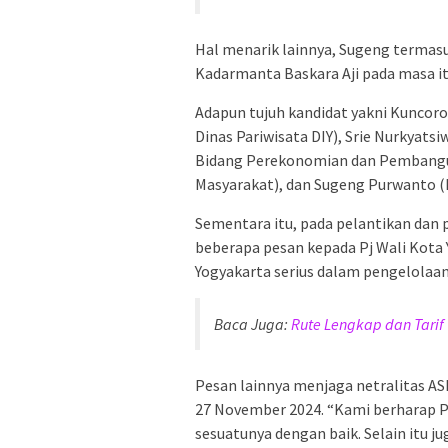
Hal menarik lainnya, Sugeng termasu
Kadarmanta Baskara Aji pada masa it
Adapun tujuh kandidat yakni Kuncoro
Dinas Pariwisata DIY), Srie Nurkyatsi
Bidang Perekonomian dan Pembangun
Masyarakat), dan Sugeng Purwanto (
Sementara itu, pada pelantikan dan
beberapa pesan kepada Pj Wali Kota
Yogyakarta serius dalam pengelolaa
Baca Juga:
Rute Lengkap dan Tarif
Pesan lainnya menjaga netralitas A
27 November 2024. “Kami berharap 
sesuatunya dengan baik. Selain itu 