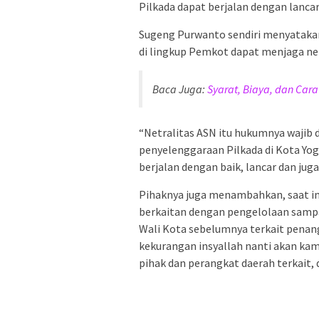
Pilkada dapat berjalan dengan lancar 
Sugeng Purwanto sendiri menyatakan
di lingkup Pemkot dapat menjaga ne
Baca Juga:
Syarat, Biaya, dan Car
“Netralitas ASN itu hukumnya wajib
penyelenggaraan Pilkada di Kota Yog
berjalan dengan baik, lancar dan juga
Pihaknya juga menambahkan, saat in
berkaitan dengan pengelolaan sampa
Wali Kota sebelumnya terkait penan
kekurangan insyallah nanti akan kam
pihak dan perangkat daerah terkait,