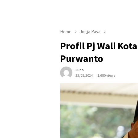
Home
Jogja Raya
Profil Pj Wali Ko
Purwanto
Juno
23/05/2024
1,680 views