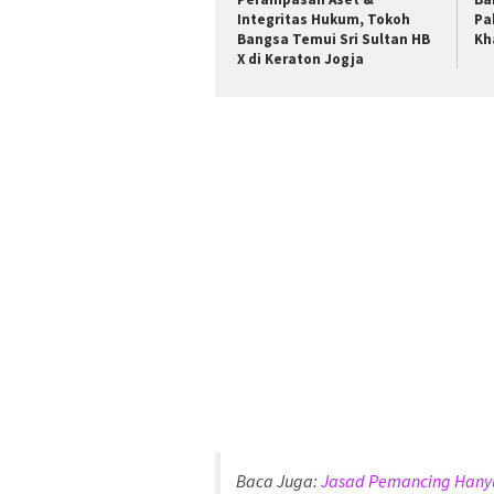
Integritas Hukum, Tokoh
Pa
Bangsa Temui Sri Sultan HB
Kh
X di Keraton Jogja
Baca Juga:
Jasad Pemancing Hanyu