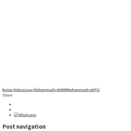
Ikatan Mahasiswa Muhammadiyah
IMM
Muhammadiyah
PSI
Share
Post navigation