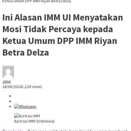
Ketua Umum DPP IMM Riyan Betra Delza
Ini Alasan IMM UI Menyatakan
Mosi Tidak Percaya kepada
Ketua Umum DPP IMM Riyan
Betra Delza
Juno
24/06/2024
1,126 views
Ilustrasi IMM (Istimewa)