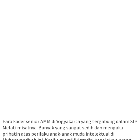
Para kader senior AMM di Yogyakarta yang tergabung dalam SIP
Melati misalnya. Banyak yang sangat sedih dan mengaku
prihatin atas perilaku anak-anak muda intelektual di
Muhammadiyah ini. Ketika memiliki tradisi baru lainya orang