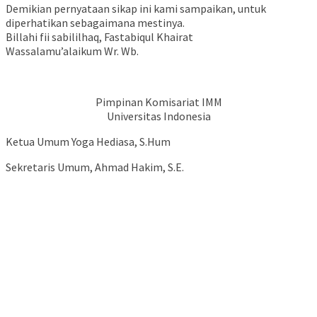
Demikian pernyataan sikap ini kami sampaikan, untuk
diperhatikan sebagaimana mestinya.
Billahi fii sabililhaq, Fastabiqul Khairat
Wassalamu’alaikum Wr. Wb.
Pimpinan Komisariat IMM
Universitas Indonesia
Ketua Umum Yoga Hediasa, S.Hum
Sekretaris Umum, Ahmad Hakim, S.E.