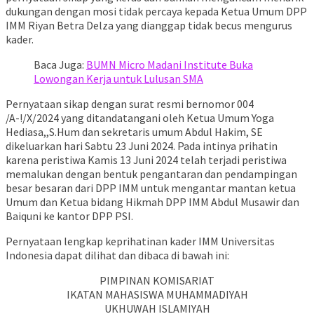
dukungan dengan mosi tidak percaya kepada Ketua Umum DPP
IMM Riyan Betra Delza yang dianggap tidak becus mengurus
kader.
Baca Juga:
BUMN Micro Madani Institute Buka
Lowongan Kerja untuk Lulusan SMA
Pernyataan sikap dengan surat resmi bernomor 004
/A-!/X/2024 yang ditandatangani oleh Ketua Umum Yoga
Hediasa,,S.Hum dan sekretaris umum Abdul Hakim, SE
dikeluarkan hari Sabtu 23 Juni 2024. Pada intinya prihatin
karena peristiwa Kamis 13 Juni 2024 telah terjadi peristiwa
memalukan dengan bentuk pengantaran dan pendampingan
besar besaran dari DPP IMM untuk mengantar mantan ketua
Umum dan Ketua bidang Hikmah DPP IMM Abdul Musawir dan
Baiquni ke kantor DPP PSI.
Pernyataan lengkap keprihatinan kader IMM Universitas
Indonesia dapat dilihat dan dibaca di bawah ini:
PIMPINAN KOMISARIAT
IKATAN MAHASISWA MUHAMMADIYAH
UKHUWAH ISLAMIYAH