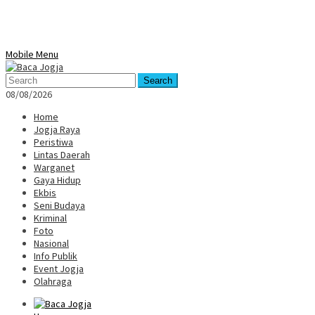
Mobile Menu
Search
08/08/2026
Home
Jogja Raya
Peristiwa
Lintas Daerah
Warganet
Gaya Hidup
Ekbis
Seni Budaya
Kriminal
Foto
Nasional
Info Publik
Event Jogja
Olahraga