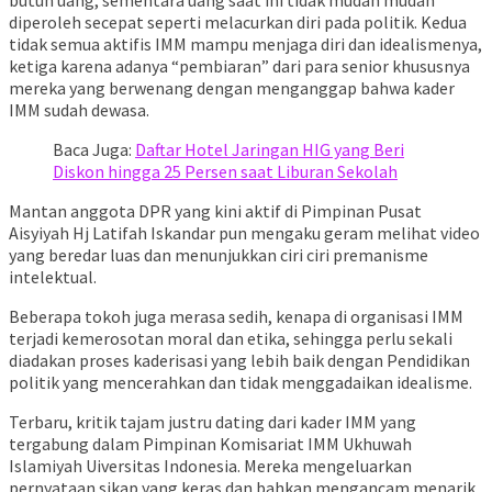
diperoleh secepat seperti melacurkan diri pada politik. Kedua
tidak semua aktifis IMM mampu menjaga diri dan idealismenya,
ketiga karena adanya “pembiaran” dari para senior khususnya
mereka yang berwenang dengan menganggap bahwa kader
IMM sudah dewasa.
Baca Juga:
Daftar Hotel Jaringan HIG yang Beri
Diskon hingga 25 Persen saat Liburan Sekolah
Mantan anggota DPR yang kini aktif di Pimpinan Pusat
Aisyiyah Hj Latifah Iskandar pun mengaku geram melihat video
yang beredar luas dan menunjukkan ciri ciri premanisme
intelektual.
Beberapa tokoh juga merasa sedih, kenapa di organisasi IMM
terjadi kemerosotan moral dan etika, sehingga perlu sekali
diadakan proses kaderisasi yang lebih baik dengan Pendidikan
politik yang mencerahkan dan tidak menggadaikan idealisme.
Terbaru, kritik tajam justru dating dari kader IMM yang
tergabung dalam Pimpinan Komisariat IMM Ukhuwah
Islamiyah Uiversitas Indonesia. Mereka mengeluarkan
pernyataan sikap yang keras dan bahkan mengancam menarik