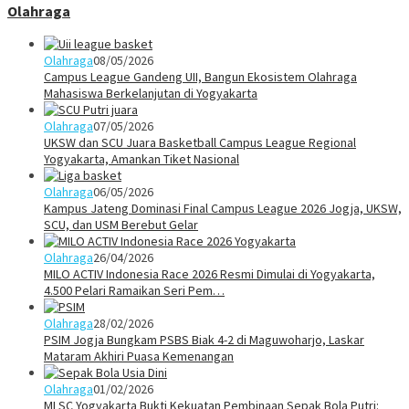
Olahraga
Olahraga
08/05/2026
Campus League Gandeng UII, Bangun Ekosistem Olahraga
Mahasiswa Berkelanjutan di Yogyakarta
Olahraga
07/05/2026
UKSW dan SCU Juara Basketball Campus League Regional
Yogyakarta, Amankan Tiket Nasional
Olahraga
06/05/2026
Kampus Jateng Dominasi Final Campus League 2026 Jogja, UKSW,
SCU, dan USM Berebut Gelar
Olahraga
26/04/2026
MILO ACTIV Indonesia Race 2026 Resmi Dimulai di Yogyakarta,
4.500 Pelari Ramaikan Seri Pem…
Olahraga
28/02/2026
PSIM Jogja Bungkam PSBS Biak 4-2 di Maguwoharjo, Laskar
Mataram Akhiri Puasa Kemenangan
Olahraga
01/02/2026
MLSC Yogyakarta Bukti Kekuatan Pembinaan Sepak Bola Putri: