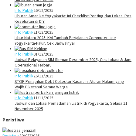
Info Publik
26/12/2025
Liburan Aman ke Yogyakarta: Ini Checklist Penting dan Lokasi Pos
Kesehatan di DIY
Info Publik
21/12/2025
Libur Nataru 2025: KAI Tambah Perjalanan Commuter Line
Yogyakarta-Palur, Cek Jadwalnya!
Info Publik
01/12/2025
Jadwal Pelayanan SIM Sleman Desember 2025, Cek Lokasi & Jam
Operasional Terbaru
Info Publik
26/11/2025
STOP Penagihan Debt Collector Kasar: Ini Aturan Hukum yang
Wajib Diketahui Semua Warga
Info Publik
11/11/2025
Jadwal dan Lokasi Pemadaman Listrik di Yogyakarta, Selasa 11
November 2025
Peristiwa
Peristiwa
30/07/2026