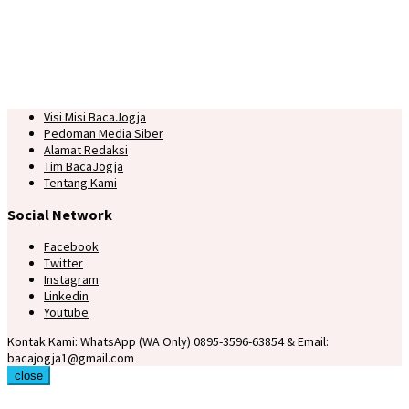
Visi Misi BacaJogja
Pedoman Media Siber
Alamat Redaksi
Tim BacaJogja
Tentang Kami
Social Network
Facebook
Twitter
Instagram
Linkedin
Youtube
Kontak Kami: WhatsApp (WA Only) 0895-3596-63854 & Email:
bacajogja1@gmail.com
close