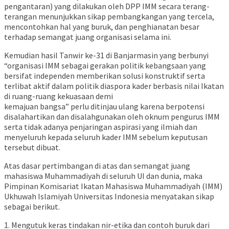
pengantaran) yang dilakukan oleh DPP IMM secara terang-
terangan menunjukkan sikap pembangkangan yang tercela,
mencontohkan hal yang buruk, dan penghianatan besar
terhadap semangat juang organisasi selama ini.
Kemudian hasil Tanwir ke-31 di Banjarmasin yang berbunyi
“organisasi IMM sebagai gerakan politik kebangsaan yang
bersifat independen memberikan solusi konstruktif serta
terlibat aktif dalam politik diaspora kader berbasis nilai Ikatan
di ruang-ruang kekuasaan demi
kemajuan bangsa” perlu ditinjau ulang karena berpotensi
disalahartikan dan disalahgunakan oleh oknum pengurus IMM
serta tidak adanya penjaringan aspirasi yang ilmiah dan
menyeluruh kepada seluruh kader IMM sebelum keputusan
tersebut dibuat.
Atas dasar pertimbangan di atas dan semangat juang
mahasiswa Muhammadiyah di seluruh UI dan dunia, maka
Pimpinan Komisariat Ikatan Mahasiswa Muhammadiyah (IMM)
Ukhuwah Islamiyah Universitas Indonesia menyatakan sikap
sebagai berikut.
1. Mengutuk keras tindakan nir-etika dan contoh buruk dari