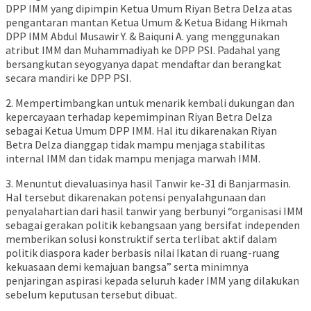
DPP IMM yang dipimpin Ketua Umum Riyan Betra Delza atas
pengantaran mantan Ketua Umum & Ketua Bidang Hikmah
DPP IMM Abdul Musawir Y. & Baiquni A. yang menggunakan
atribut IMM dan Muhammadiyah ke DPP PSI. Padahal yang
bersangkutan seyogyanya dapat mendaftar dan berangkat
secara mandiri ke DPP PSI.
2. Mempertimbangkan untuk menarik kembali dukungan dan
kepercayaan terhadap kepemimpinan Riyan Betra Delza
sebagai Ketua Umum DPP IMM. Hal itu dikarenakan Riyan
Betra Delza dianggap tidak mampu menjaga stabilitas
internal IMM dan tidak mampu menjaga marwah IMM.
3. Menuntut dievaluasinya hasil Tanwir ke-31 di Banjarmasin.
Hal tersebut dikarenakan potensi penyalahgunaan dan
penyalahartian dari hasil tanwir yang berbunyi “organisasi IMM
sebagai gerakan politik kebangsaan yang bersifat independen
memberikan solusi konstruktif serta terlibat aktif dalam
politik diaspora kader berbasis nilai Ikatan di ruang-ruang
kekuasaan demi kemajuan bangsa” serta minimnya
penjaringan aspirasi kepada seluruh kader IMM yang dilakukan
sebelum keputusan tersebut dibuat.