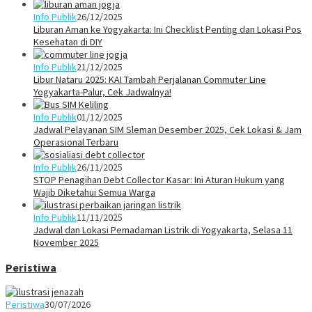
Info Publik
26/12/2025
Liburan Aman ke Yogyakarta: Ini Checklist Penting dan Lokasi Pos
Kesehatan di DIY
Info Publik
21/12/2025
Libur Nataru 2025: KAI Tambah Perjalanan Commuter Line
Yogyakarta-Palur, Cek Jadwalnya!
Info Publik
01/12/2025
Jadwal Pelayanan SIM Sleman Desember 2025, Cek Lokasi & Jam
Operasional Terbaru
Info Publik
26/11/2025
STOP Penagihan Debt Collector Kasar: Ini Aturan Hukum yang
Wajib Diketahui Semua Warga
Info Publik
11/11/2025
Jadwal dan Lokasi Pemadaman Listrik di Yogyakarta, Selasa 11
November 2025
Peristiwa
Peristiwa
30/07/2026