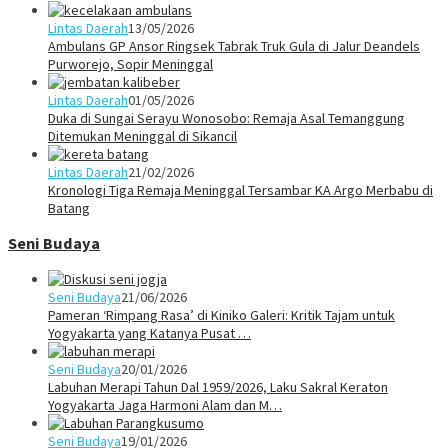
Lintas Daerah
13/05/2026
Ambulans GP Ansor Ringsek Tabrak Truk Gula di Jalur Deandels
Purworejo, Sopir Meninggal
Lintas Daerah
01/05/2026
Duka di Sungai Serayu Wonosobo: Remaja Asal Temanggung
Ditemukan Meninggal di Sikancil
Lintas Daerah
21/02/2026
Kronologi Tiga Remaja Meninggal Tersambar KA Argo Merbabu di
Batang
Seni Budaya
Seni Budaya
21/06/2026
Pameran ‘Rimpang Rasa’ di Kiniko Galeri: Kritik Tajam untuk
Yogyakarta yang Katanya Pusat …
Seni Budaya
20/01/2026
Labuhan Merapi Tahun Dal 1959/2026, Laku Sakral Keraton
Yogyakarta Jaga Harmoni Alam dan M…
Seni Budaya
19/01/2026