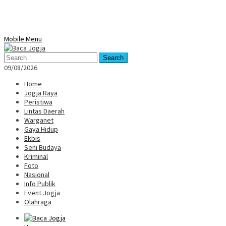
Mobile Menu
Search
09/08/2026
Home
Jogja Raya
Peristiwa
Lintas Daerah
Warganet
Gaya Hidup
Ekbis
Seni Budaya
Kriminal
Foto
Nasional
Info Publik
Event Jogja
Olahraga