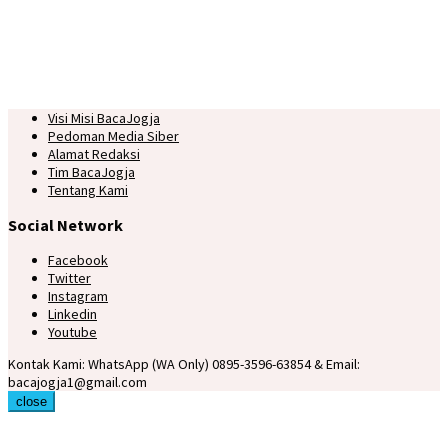
Visi Misi BacaJogja
Pedoman Media Siber
Alamat Redaksi
Tim BacaJogja
Tentang Kami
Social Network
Facebook
Twitter
Instagram
Linkedin
Youtube
Kontak Kami: WhatsApp (WA Only) 0895-3596-63854 & Email:
bacajogja1@gmail.com
close