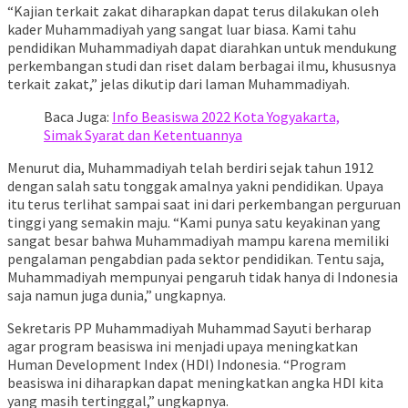
“Kajian terkait zakat diharapkan dapat terus dilakukan oleh
kader Muhammadiyah yang sangat luar biasa. Kami tahu
pendidikan Muhammadiyah dapat diarahkan untuk mendukung
perkembangan studi dan riset dalam berbagai ilmu, khususnya
terkait zakat,” jelas dikutip dari laman Muhammadiyah.
Baca Juga:
Info Beasiswa 2022 Kota Yogyakarta,
Simak Syarat dan Ketentuannya
Menurut dia, Muhammadiyah telah berdiri sejak tahun 1912
dengan salah satu tonggak amalnya yakni pendidikan. Upaya
itu terus terlihat sampai saat ini dari perkembangan perguruan
tinggi yang semakin maju. “Kami punya satu keyakinan yang
sangat besar bahwa Muhammadiyah mampu karena memiliki
pengalaman pengabdian pada sektor pendidikan. Tentu saja,
Muhammadiyah mempunyai pengaruh tidak hanya di Indonesia
saja namun juga dunia,” ungkapnya.
Sekretaris PP Muhammadiyah Muhammad Sayuti berharap
agar program beasiswa ini menjadi upaya meningkatkan
Human Development Index (HDI) Indonesia. “Program
beasiswa ini diharapkan dapat meningkatkan angka HDI kita
yang masih tertinggal,” ungkapnya.