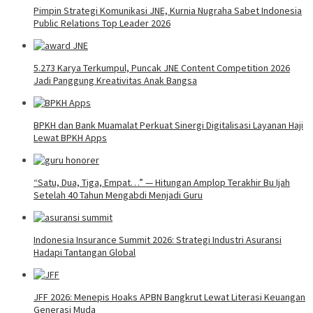
Pimpin Strategi Komunikasi JNE, Kurnia Nugraha Sabet Indonesia
Public Relations Top Leader 2026
5.273 Karya Terkumpul, Puncak JNE Content Competition 2026
Jadi Panggung Kreativitas Anak Bangsa
BPKH dan Bank Muamalat Perkuat Sinergi Digitalisasi Layanan Haji
Lewat BPKH Apps
“Satu, Dua, Tiga, Empat…” — Hitungan Amplop Terakhir Bu Ijah
Setelah 40 Tahun Mengabdi Menjadi Guru
Indonesia Insurance Summit 2026: Strategi Industri Asuransi
Hadapi Tantangan Global
JFF 2026: Menepis Hoaks APBN Bangkrut Lewat Literasi Keuangan
Generasi Muda