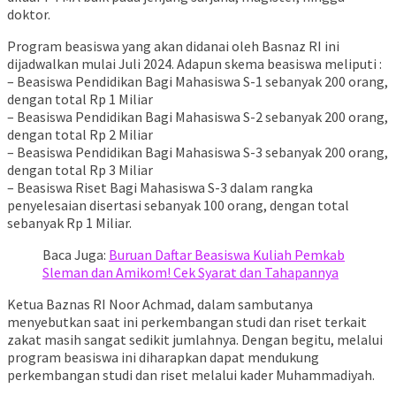
doktor.
Program beasiswa yang akan didanai oleh Basnaz RI ini
dijadwalkan mulai Juli 2024. Adapun skema beasiswa meliputi :
– Beasiswa Pendidikan Bagi Mahasiswa S-1 sebanyak 200 orang,
dengan total Rp 1 Miliar
– Beasiswa Pendidikan Bagi Mahasiswa S-2 sebanyak 200 orang,
dengan total Rp 2 Miliar
– Beasiswa Pendidikan Bagi Mahasiswa S-3 sebanyak 200 orang,
dengan total Rp 3 Miliar
– Beasiswa Riset Bagi Mahasiswa S-3 dalam rangka
penyelesaian disertasi sebanyak 100 orang, dengan total
sebanyak Rp 1 Miliar.
Baca Juga:
Buruan Daftar Beasiswa Kuliah Pemkab
Sleman dan Amikom! Cek Syarat dan Tahapannya
Ketua Baznas RI Noor Achmad, dalam sambutanya
menyebutkan saat ini perkembangan studi dan riset terkait
zakat masih sangat sedikit jumlahnya. Dengan begitu, melalui
program beasiswa ini diharapkan dapat mendukung
perkembangan studi dan riset melalui kader Muhammadiyah.