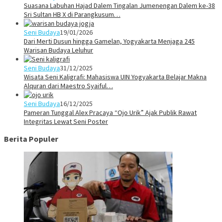
Suasana Labuhan Hajad Dalem Tingalan Jumenengan Dalem ke-38
Sri Sultan HB X di Parangkusum…
Seni Budaya
19/01/2026
Dari Merti Dusun hingga Gamelan, Yogyakarta Menjaga 245
Warisan Budaya Leluhur
Seni Budaya
31/12/2025
Wisata Seni Kaligrafi: Mahasiswa UIN Yogyakarta Belajar Makna
Alquran dari Maestro Syaiful…
Seni Budaya
16/12/2025
Pameran Tunggal Alex Pracaya “Ojo Urik” Ajak Publik Rawat
Integritas Lewat Seni Poster
Berita Populer