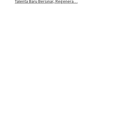
Talenta Baru Bersinar, Regenera…