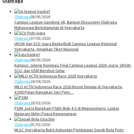
Olahraga
Olahraga
08/05/2026
Campus League Gandeng UII, Bangun Ekosistem Olahraga
Mahasiswa Berkelanjutan di Yogyakarta
Olahraga
07/05/2026
UKSW dan SCU Juara Basketball Campus League Regional
Yogyakarta, Amankan Tiket Nasional
Olahraga
06/05/2026
Kampus Jateng Dominasi Final Campus League 2026 Jogja, UKSW,
SCU, dan USM Berebut Gelar
Olahraga
26/04/2026
MILO ACTIV Indonesia Race 2026 Resmi Dimulai di Yogyakarta,
4.500 Pelari Ramaikan Seri Pem…
Olahraga
28/02/2026
PSIM Jogja Bungkam PSBS Biak 4-2 di Maguwoharjo, Laskar
Mataram Akhiri Puasa Kemenangan
Olahraga
01/02/2026
MLSC Yogyakarta Bukti Kekuatan Pembinaan Sepak Bola Putri: