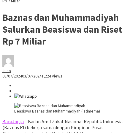
Rp 7 Miliar
Baznas dan Muhammadiyah
Salurkan Beasiswa dan Riset
Rp 7 Miliar
Juno
03/07/2024
03/07/2024
1,224 views
Beasiswa Baznas dan Muhammadiyah (Istimema)
BacaJogja
– Badan Amil Zakat Nasional Republik Indonesia
(Baznas RI) bekerja sama dengan Pimpinan Pusat