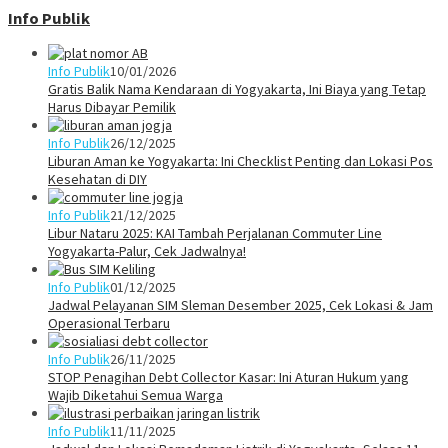
Info Publik
Info Publik
10/01/2026
Gratis Balik Nama Kendaraan di Yogyakarta, Ini Biaya yang Tetap
Harus Dibayar Pemilik
Info Publik
26/12/2025
Liburan Aman ke Yogyakarta: Ini Checklist Penting dan Lokasi Pos
Kesehatan di DIY
Info Publik
21/12/2025
Libur Nataru 2025: KAI Tambah Perjalanan Commuter Line
Yogyakarta-Palur, Cek Jadwalnya!
Info Publik
01/12/2025
Jadwal Pelayanan SIM Sleman Desember 2025, Cek Lokasi & Jam
Operasional Terbaru
Info Publik
26/11/2025
STOP Penagihan Debt Collector Kasar: Ini Aturan Hukum yang
Wajib Diketahui Semua Warga
Info Publik
11/11/2025