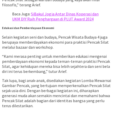
filosofis,” terang Arief.
Baca Juga:
SiBakul Jogja Antar Dinas Koperasi dan
UKM DIY Raih Penghargaan di PLUT Award 2024
Edukasi dan Pemberdayaan Ekonomi
Selain kegiatan seni dan budaya, Pencak Wisata Budaya 4 juga
berupaya memberdayakan ekonomi para praktisi Pencak Silat
melalui bazaar dan workshop.
“Kami merasa penting untuk memberikan edukasi mengenai
pemberdayaan ekonomi kepada teman-teman praktisi Pencak
Silat, agar kehidupan mereka bisa lebih sejahtera dan seni bela
diri ini terus berkembang,” tutur Arief.
Tak lupa, bagi anak-anak, disediakan kegiatan Lomba Mewarnai
Gambar Pencak, yang bertujuan memperkenalkan Pencak Silat
sejak usia dini. Dengan berbagai kegiatan ini, diharapkan
generasi muda akan semakin mencintai dan memahami bahwa
Pencak Silat adalah bagian dari identitas bangsa yang perlu
terus dilestarikan.