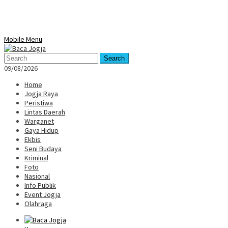
Mobile Menu
Search
09/08/2026
Home
Jogja Raya
Peristiwa
Lintas Daerah
Warganet
Gaya Hidup
Ekbis
Seni Budaya
Kriminal
Foto
Nasional
Info Publik
Event Jogja
Olahraga