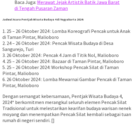
Baca Juga:
Merawat Jejak Artistik Batik Jawa Barat
di Tengah Pusaran Zaman
Jadwal Acara Pentjak Wisata Budaya 4 di Yogyakarta 2024:
1. 25 – 26 Oktober 2024 : Lomba Koreografi Pencak untuk Anak
di Taman Pintar, Malioboro
2. 24 – 26 Oktober 2024 : Pencak Wisata Budaya di Desa
Sangurejo, Turi
3. 26 Oktober 2024 : Pencak 4 Jam di Titik Nol, Malioboro
4. 25 – 26 Oktober 2024 : Bazaar di Taman Pintar, Malioboro
5. 25 – 26 Oktober 2024: Workshop Pencak Silat di Taman
Pintar, Malioboro
6. 26 Oktober 2024 : Lomba Mewarnai Gambar Pencak di Taman
Pintar, Malioboro
Dengan semangat kebersamaan, Pentjak Wisata Budaya 4,
2024* berkomitmen merangkul seluruh elemen Pencak Silat
Tradisional untuk melestarikan kearifan budaya warisan nenek
moyang dan menempatkan Pencak Silat kembali sebagai tuan
rumah di negeri sendiri. []