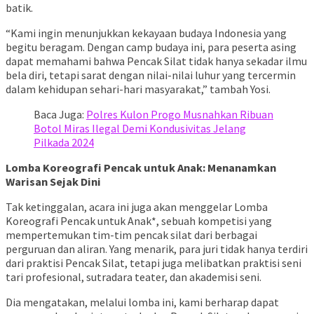
batik.
“Kami ingin menunjukkan kekayaan budaya Indonesia yang
begitu beragam. Dengan camp budaya ini, para peserta asing
dapat memahami bahwa Pencak Silat tidak hanya sekadar ilmu
bela diri, tetapi sarat dengan nilai-nilai luhur yang tercermin
dalam kehidupan sehari-hari masyarakat,” tambah Yosi.
Baca Juga:
Polres Kulon Progo Musnahkan Ribuan
Botol Miras Ilegal Demi Kondusivitas Jelang
Pilkada 2024
Lomba Koreografi Pencak untuk Anak: Menanamkan
Warisan Sejak Dini
Tak ketinggalan, acara ini juga akan menggelar Lomba
Koreografi Pencak untuk Anak*, sebuah kompetisi yang
mempertemukan tim-tim pencak silat dari berbagai
perguruan dan aliran. Yang menarik, para juri tidak hanya terdiri
dari praktisi Pencak Silat, tetapi juga melibatkan praktisi seni
tari profesional, sutradara teater, dan akademisi seni.
Dia mengatakan, melalui lomba ini, kami berharap dapat