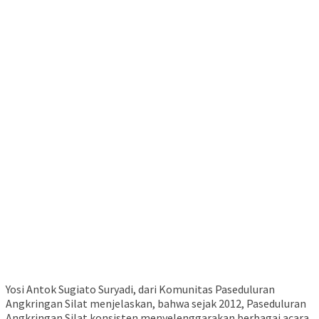
Yosi Antok Sugiato Suryadi, dari Komunitas Paseduluran
Angkringan Silat menjelaskan, bahwa sejak 2012, Paseduluran
Angkringan Silat konsisten menyelenggarakan berbagai acara