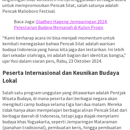
untuk mempromosikan Pencak Silat, salah satunya adalah
Pencak Malioboro Festival.
Baca Juga:
Gladhen Hageng Jemparingan 2024:
Pelestarian Budaya Memanah di Kulon Progo
“Kami berharap acara ini bisa menjadi momentum untuk
kembali menegaskan bahwa Pencak Silat adalah warisan
budaya Indonesia yang harus kita jaga dan lestarikan. Ini lebih
dari sekadar olahraga, ini adalah bagian dari identitas bangsa,”
ujar Yosi dalam siaran pers, Rabu, 23 Oktober 2024.
Peserta Internasional dan Keunikan Budaya
Lokal
Salah satu program unggulan yang ditawarkan adalah Pentjak
Wisata Budaya, di mana peserta dari berbagai negara akan
mengikuti camp budaya selama tiga hari dua malam. Mereka
tidak hanya akan mempelajari berbagai aliran Pencak Silat dari
berbagai daerah di Indonesia, tetapi juga diajak menyelami
budaya khas Yogyakarta, seperti Jemparingan Mataraman
(panahan tradisional), pembuatan keris, hingga pembuatan