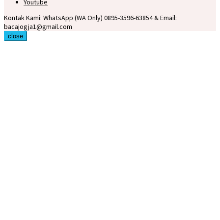
Youtube
Kontak Kami: WhatsApp (WA Only) 0895-3596-63854 & Email:
bacajogja1@gmail.com
close