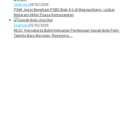
Olahraga
28/02/2026
PSIM Jogja Bungkam PSBS Biak 4-2 di Maguwoharjo, Laskar
Mataram Akhiri Puasa Kemenangan
Olahraga
01/02/2026
MLSC Yogyakarta Bukti Kekuatan Pembinaan Sepak Bola Putri:
Talenta Baru Bersinar, Regenera…