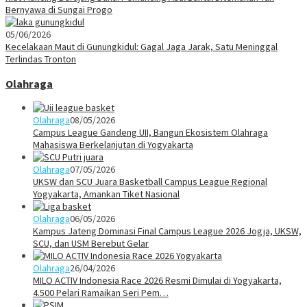
Bernyawa di Sungai Progo
05/06/2026
Kecelakaan Maut di Gunungkidul: Gagal Jaga Jarak, Satu Meninggal
Terlindas Tronton
Olahraga
Olahraga
08/05/2026
Campus League Gandeng UII, Bangun Ekosistem Olahraga
Mahasiswa Berkelanjutan di Yogyakarta
Olahraga
07/05/2026
UKSW dan SCU Juara Basketball Campus League Regional
Yogyakarta, Amankan Tiket Nasional
Olahraga
06/05/2026
Kampus Jateng Dominasi Final Campus League 2026 Jogja, UKSW,
SCU, dan USM Berebut Gelar
Olahraga
26/04/2026
MILO ACTIV Indonesia Race 2026 Resmi Dimulai di Yogyakarta,
4.500 Pelari Ramaikan Seri Pem…