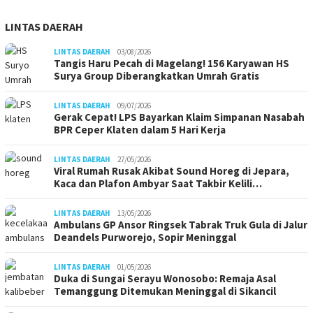
LINTAS DAERAH
LINTAS DAERAH
03/08/2026
Tangis Haru Pecah di Magelang! 156 Karyawan HS
Surya Group Diberangkatkan Umrah Gratis
LINTAS DAERAH
09/07/2026
Gerak Cepat! LPS Bayarkan Klaim Simpanan Nasabah
BPR Ceper Klaten dalam 5 Hari Kerja
LINTAS DAERAH
27/05/2026
Viral Rumah Rusak Akibat Sound Horeg di Jepara,
Kaca dan Plafon Ambyar Saat Takbir Kelili…
LINTAS DAERAH
13/05/2026
Ambulans GP Ansor Ringsek Tabrak Truk Gula di Jalur
Deandels Purworejo, Sopir Meninggal
LINTAS DAERAH
01/05/2026
Duka di Sungai Serayu Wonosobo: Remaja Asal
Temanggung Ditemukan Meninggal di Sikancil