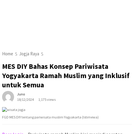
Home
Jogja Raya
MES DIY Bahas Konsep Pariwisata
Yogyakarta Ramah Muslim yang Inklusif
untuk Semua
Juno
18/12/2024
1,175 views
FGD MES DIY tentang pariwisata muslim Yogyakarta (Istimewa)