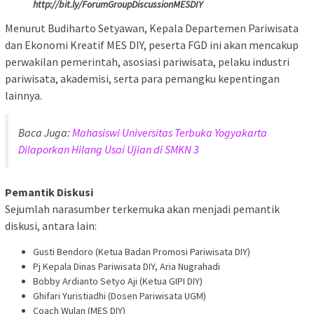
http://bit.ly/ForumGroupDiscussionMESDIY
Menurut Budiharto Setyawan, Kepala Departemen Pariwisata
dan Ekonomi Kreatif MES DIY, peserta FGD ini akan mencakup
perwakilan pemerintah, asosiasi pariwisata, pelaku industri
pariwisata, akademisi, serta para pemangku kepentingan
lainnya.
Baca Juga:
Mahasiswi Universitas Terbuka Yogyakarta
Dilaporkan Hilang Usai Ujian di SMKN 3
Pemantik Diskusi
Sejumlah narasumber terkemuka akan menjadi pemantik
diskusi, antara lain:
Gusti Bendoro (Ketua Badan Promosi Pariwisata DIY)
Pj Kepala Dinas Pariwisata DIY, Aria Nugrahadi
Bobby Ardianto Setyo Aji (Ketua GIPI DIY)
Ghifari Yuristiadhi (Dosen Pariwisata UGM)
Coach Wulan (MES DIY)