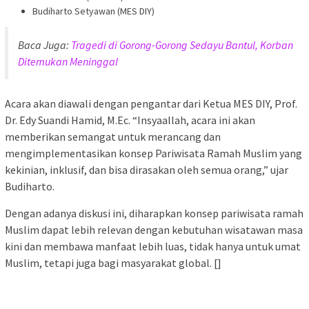
Budiharto Setyawan (MES DIY)
Baca Juga:
Tragedi di Gorong-Gorong Sedayu Bantul, Korban
Ditemukan Meninggal
Acara akan diawali dengan pengantar dari Ketua MES DIY, Prof.
Dr. Edy Suandi Hamid, M.Ec. “Insyaallah, acara ini akan
memberikan semangat untuk merancang dan
mengimplementasikan konsep Pariwisata Ramah Muslim yang
kekinian, inklusif, dan bisa dirasakan oleh semua orang,” ujar
Budiharto.
Dengan adanya diskusi ini, diharapkan konsep pariwisata ramah
Muslim dapat lebih relevan dengan kebutuhan wisatawan masa
kini dan membawa manfaat lebih luas, tidak hanya untuk umat
Muslim, tetapi juga bagi masyarakat global. []