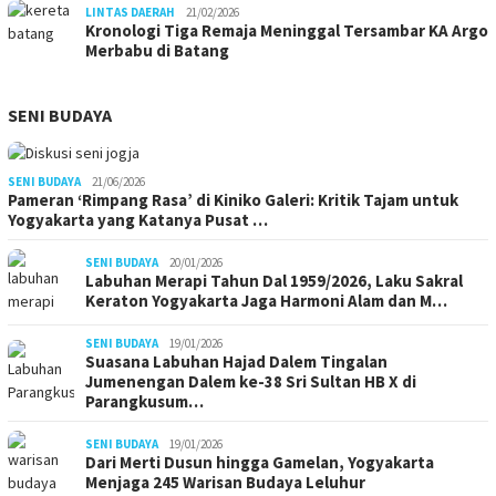
LINTAS DAERAH
21/02/2026
Kronologi Tiga Remaja Meninggal Tersambar KA Argo
Merbabu di Batang
SENI BUDAYA
SENI BUDAYA
21/06/2026
Pameran ‘Rimpang Rasa’ di Kiniko Galeri: Kritik Tajam untuk
Yogyakarta yang Katanya Pusat …
SENI BUDAYA
20/01/2026
Labuhan Merapi Tahun Dal 1959/2026, Laku Sakral
Keraton Yogyakarta Jaga Harmoni Alam dan M…
SENI BUDAYA
19/01/2026
Suasana Labuhan Hajad Dalem Tingalan
Jumenengan Dalem ke-38 Sri Sultan HB X di
Parangkusum…
SENI BUDAYA
19/01/2026
Dari Merti Dusun hingga Gamelan, Yogyakarta
Menjaga 245 Warisan Budaya Leluhur