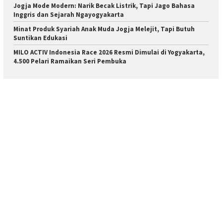
Jogja Mode Modern: Narik Becak Listrik, Tapi Jago Bahasa
Inggris dan Sejarah Ngayogyakarta
Minat Produk Syariah Anak Muda Jogja Melejit, Tapi Butuh
Suntikan Edukasi
MILO ACTIV Indonesia Race 2026 Resmi Dimulai di Yogyakarta,
4.500 Pelari Ramaikan Seri Pembuka