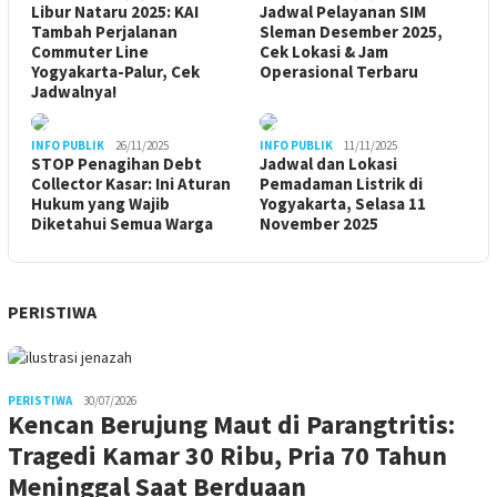
Libur Nataru 2025: KAI
Jadwal Pelayanan SIM
Tambah Perjalanan
Sleman Desember 2025,
Commuter Line
Cek Lokasi & Jam
Yogyakarta-Palur, Cek
Operasional Terbaru
Jadwalnya!
INFO PUBLIK
26/11/2025
INFO PUBLIK
11/11/2025
STOP Penagihan Debt
Jadwal dan Lokasi
Collector Kasar: Ini Aturan
Pemadaman Listrik di
Hukum yang Wajib
Yogyakarta, Selasa 11
Diketahui Semua Warga
November 2025
PERISTIWA
PERISTIWA
30/07/2026
Kencan Berujung Maut di Parangtritis:
Tragedi Kamar 30 Ribu, Pria 70 Tahun
Meninggal Saat Berduaan