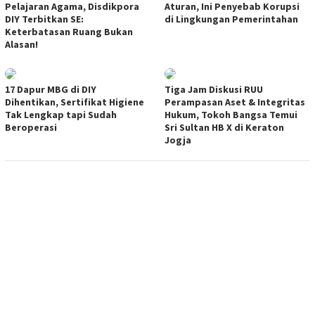
Pelajaran Agama, Disdikpora
Aturan, Ini Penyebab Korupsi
DIY Terbitkan SE:
di Lingkungan Pemerintahan
Keterbatasan Ruang Bukan
Alasan!
17 Dapur MBG di DIY
Tiga Jam Diskusi RUU
Dihentikan, Sertifikat Higiene
Perampasan Aset & Integritas
Tak Lengkap tapi Sudah
Hukum, Tokoh Bangsa Temui
Beroperasi
Sri Sultan HB X di Keraton
Jogja