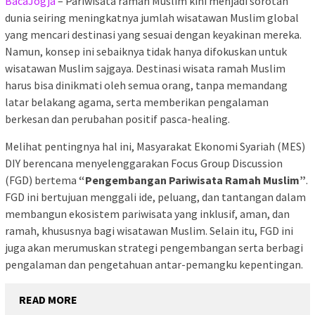
BacaJogja
– Pariwisata ramah Muslim kini menjadi sorotan
dunia seiring meningkatnya jumlah wisatawan Muslim global
yang mencari destinasi yang sesuai dengan keyakinan mereka.
Namun, konsep ini sebaiknya tidak hanya difokuskan untuk
wisatawan Muslim sajgaya. Destinasi wisata ramah Muslim
harus bisa dinikmati oleh semua orang, tanpa memandang
latar belakang agama, serta memberikan pengalaman
berkesan dan perubahan positif pasca-healing.
Melihat pentingnya hal ini, Masyarakat Ekonomi Syariah (MES)
DIY berencana menyelenggarakan Focus Group Discussion
(FGD) bertema
“Pengembangan Pariwisata Ramah Muslim”
.
FGD ini bertujuan menggali ide, peluang, dan tantangan dalam
membangun ekosistem pariwisata yang inklusif, aman, dan
ramah, khususnya bagi wisatawan Muslim. Selain itu, FGD ini
juga akan merumuskan strategi pengembangan serta berbagi
pengalaman dan pengetahuan antar-pemangku kepentingan.
READ MORE