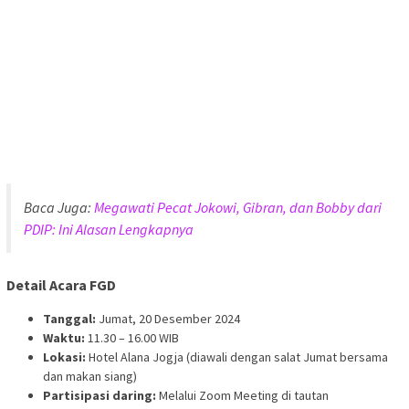
Baca Juga:
Megawati Pecat Jokowi, Gibran, dan Bobby dari
PDIP: Ini Alasan Lengkapnya
Detail Acara FGD
Tanggal:
Jumat, 20 Desember 2024
Waktu:
11.30 – 16.00 WIB
Lokasi:
Hotel Alana Jogja (diawali dengan salat Jumat bersama
dan makan siang)
Partisipasi daring:
Melalui Zoom Meeting di tautan