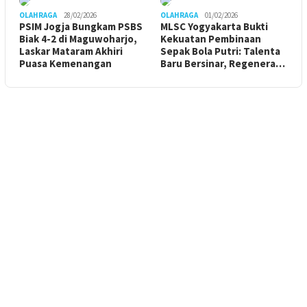
OLAHRAGA
28/02/2026
OLAHRAGA
01/02/2026
PSIM Jogja Bungkam PSBS
MLSC Yogyakarta Bukti
Biak 4-2 di Maguwoharjo,
Kekuatan Pembinaan
Laskar Mataram Akhiri
Sepak Bola Putri: Talenta
Puasa Kemenangan
Baru Bersinar, Regenera…