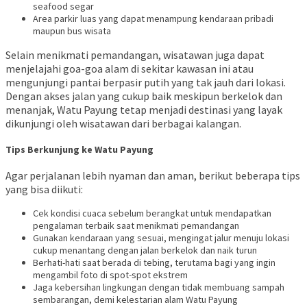
seafood segar
Area parkir luas yang dapat menampung kendaraan pribadi
maupun bus wisata
Selain menikmati pemandangan, wisatawan juga dapat
menjelajahi goa-goa alam di sekitar kawasan ini atau
mengunjungi pantai berpasir putih yang tak jauh dari lokasi.
Dengan akses jalan yang cukup baik meskipun berkelok dan
menanjak, Watu Payung tetap menjadi destinasi yang layak
dikunjungi oleh wisatawan dari berbagai kalangan.
Tips Berkunjung ke Watu Payung
Agar perjalanan lebih nyaman dan aman, berikut beberapa tips
yang bisa diikuti:
Cek kondisi cuaca sebelum berangkat untuk mendapatkan
pengalaman terbaik saat menikmati pemandangan
Gunakan kendaraan yang sesuai, mengingat jalur menuju lokasi
cukup menantang dengan jalan berkelok dan naik turun
Berhati-hati saat berada di tebing, terutama bagi yang ingin
mengambil foto di spot-spot ekstrem
Jaga kebersihan lingkungan dengan tidak membuang sampah
sembarangan, demi kelestarian alam Watu Payung