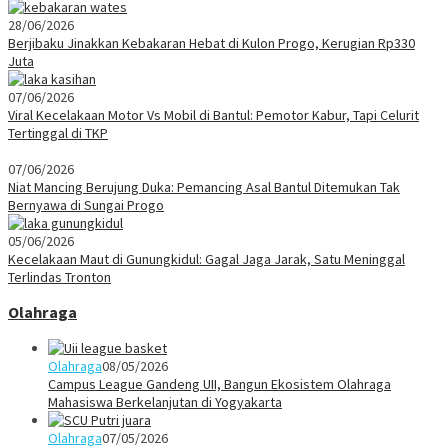
28/06/2026
Berjibaku Jinakkan Kebakaran Hebat di Kulon Progo, Kerugian Rp330
Juta
07/06/2026
Viral Kecelakaan Motor Vs Mobil di Bantul: Pemotor Kabur, Tapi Celurit
Tertinggal di TKP
07/06/2026
Niat Mancing Berujung Duka: Pemancing Asal Bantul Ditemukan Tak
Bernyawa di Sungai Progo
05/06/2026
Kecelakaan Maut di Gunungkidul: Gagal Jaga Jarak, Satu Meninggal
Terlindas Tronton
Olahraga
Olahraga
08/05/2026
Campus League Gandeng UII, Bangun Ekosistem Olahraga
Mahasiswa Berkelanjutan di Yogyakarta
Olahraga
07/05/2026