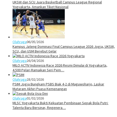
UKSW dan SCU Juara Basketball Campus League Regional
Yogyakarta, Amankan Tiket Nasional
Olahraga
06/05/2026
Kampus Jateng Dominasi Final Campus League 2026 Jogja, UKSW,
SCU, dan USM Berebut Gelar
Olahraga
26/04/2026
MILO ACTIV Indonesia Race 2026 Resmi Dimulai di Yogyakarta,
4.500 Pelari Ramaikan Seri Pem…
Olahraga
28/02/2026
PSIM Jogja Bungkam PSBS Biak 4-2 di Maguwoharjo, Laskar
Mataram Akhiri Puasa Kemenangan
Olahraga
01/02/2026
MLSC Yogyakarta Bukti Kekuatan Pembinaan Sepak Bola Putri:
Talenta Baru Bersinar, Regenera…