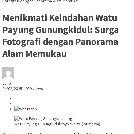
Fotografi dengan Panorama Alam Memukau
Menikmati Keindahan Watu
Payung Gunungkidul: Surga
Fotografi dengan Panorama
Alam Memukau
Juno
04/02/2025
1,039 views
Watu Payung Gunungkidul Yogyakarta (Istimewa)