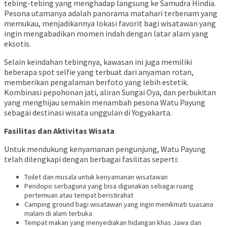
tebing-tebing yang menghadap langsung ke Samudra Hindia.
Pesona utamanya adalah panorama matahari terbenam yang
memukau, menjadikannya lokasi favorit bagi wisatawan yang
ingin mengabadikan momen indah dengan latar alam yang
eksotis.
Selain keindahan tebingnya, kawasan ini juga memiliki
beberapa spot selfie yang terbuat dari anyaman rotan,
memberikan pengalaman berfoto yang lebih estetik.
Kombinasi pepohonan jati, aliran Sungai Oya, dan perbukitan
yang menghijau semakin menambah pesona Watu Payung
sebagai destinasi wisata unggulan di Yogyakarta.
Fasilitas dan Aktivitas Wisata
Untuk mendukung kenyamanan pengunjung, Watu Payung
telah dilengkapi dengan berbagai fasilitas seperti:
Toilet dan musala untuk kenyamanan wisatawan
Pendopo serbaguna yang bisa digunakan sebagai ruang
pertemuan atau tempat beristirahat
Camping ground bagi wisatawan yang ingin menikmati suasana
malam di alam terbuka
Tempat makan yang menyediakan hidangan khas Jawa dan