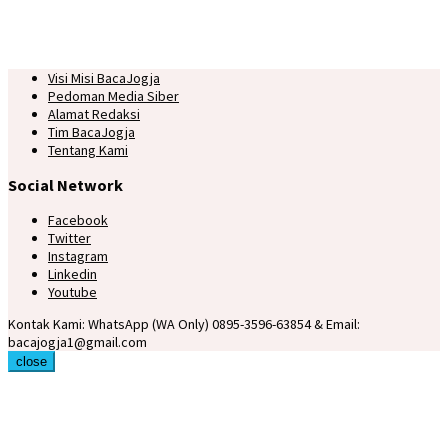
Visi Misi BacaJogja
Pedoman Media Siber
Alamat Redaksi
Tim BacaJogja
Tentang Kami
Social Network
Facebook
Twitter
Instagram
Linkedin
Youtube
Kontak Kami: WhatsApp (WA Only) 0895-3596-63854 & Email:
bacajogja1@gmail.com
close