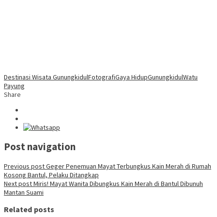
Destinasi Wisata Gunungkidul
Fotografi
Gaya Hidup
Gunungkidul
Watu
Payung
Share
Post navigation
Previous post
Geger Penemuan Mayat Terbungkus Kain Merah di Rumah
Kosong Bantul, Pelaku Ditangkap
Next post
Miris! Mayat Wanita Dibungkus Kain Merah di Bantul Dibunuh
Mantan Suami
Related posts