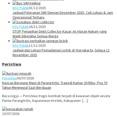
Info Publik
01/12/2025
Jadwal Pelayanan SIM Sleman Desember 2025, Cek Lokasi & Jam
Operasional Terbaru
Info Publik
26/11/2025
STOP Penagihan Debt Collector Kasar: Ini Aturan Hukum yang
Wajib Diketahui Semua Warga
Info Publik
11/11/2025
Jadwal dan Lokasi Pemadaman Listrik di Yogyakarta, Selasa 11
November 2025
Peristiwa
Peristiwa
30/07/2026
Kencan Berujung Maut di Parangtritis: Tragedi Kamar 30 Ribu, Pria 70
Tahun Meninggal Saat Berduaan
BacaJogja — Peristiwa tragis kembali terjadi di kawasan objek wisata
Pantai Parangtritis, Kapanewon Kretek, Kabupaten […]
23/07/2026