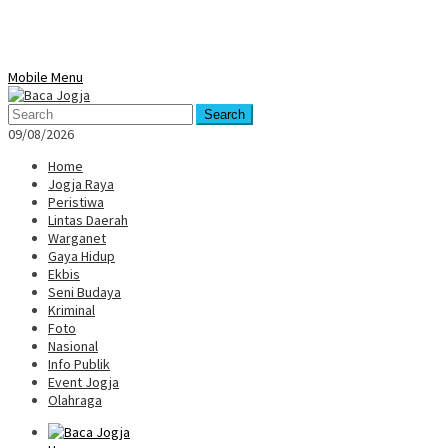
Mobile Menu
Search
09/08/2026
Home
Jogja Raya
Peristiwa
Lintas Daerah
Warganet
Gaya Hidup
Ekbis
Seni Budaya
Kriminal
Foto
Nasional
Info Publik
Event Jogja
Olahraga