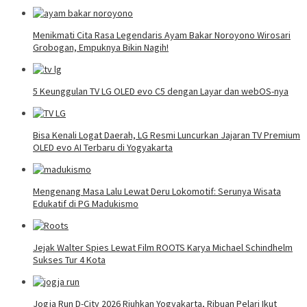
Menikmati Cita Rasa Legendaris Ayam Bakar Noroyono Wirosari
Grobogan, Empuknya Bikin Nagih!
5 Keunggulan TV LG OLED evo C5 dengan Layar dan webOS-nya
Bisa Kenali Logat Daerah, LG Resmi Luncurkan Jajaran TV Premium
OLED evo AI Terbaru di Yogyakarta
Mengenang Masa Lalu Lewat Deru Lokomotif: Serunya Wisata
Edukatif di PG Madukismo
Jejak Walter Spies Lewat Film ROOTS Karya Michael Schindhelm
Sukses Tur 4 Kota
Jogja Run D-City 2026 Riuhkan Yogyakarta, Ribuan Pelari Ikut