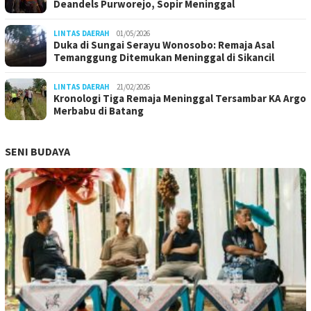
Deandels Purworejo, Sopir Meninggal
LINTAS DAERAH
01/05/2026
Duka di Sungai Serayu Wonosobo: Remaja Asal
Temanggung Ditemukan Meninggal di Sikancil
LINTAS DAERAH
21/02/2026
Kronologi Tiga Remaja Meninggal Tersambar KA Argo
Merbabu di Batang
SENI BUDAYA