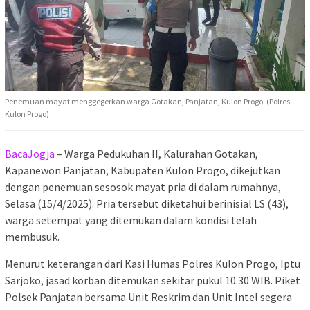
Penemuan mayat menggegerkan warga Gotakan, Panjatan, Kulon Progo. (Polres
Kulon Progo)
BacaJogja
– Warga Pedukuhan II, Kalurahan Gotakan,
Kapanewon Panjatan, Kabupaten Kulon Progo, dikejutkan
dengan penemuan sesosok mayat pria di dalam rumahnya,
Selasa (15/4/2025). Pria tersebut diketahui berinisial LS (43),
warga setempat yang ditemukan dalam kondisi telah
membusuk.
Menurut keterangan dari Kasi Humas Polres Kulon Progo, Iptu
Sarjoko, jasad korban ditemukan sekitar pukul 10.30 WIB. Piket
Polsek Panjatan bersama Unit Reskrim dan Unit Intel segera