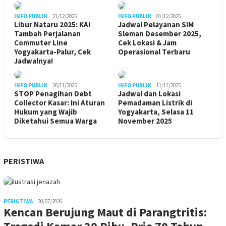
INFO PUBLIK
21/12/2025
INFO PUBLIK
01/12/2025
Libur Nataru 2025: KAI
Jadwal Pelayanan SIM
Tambah Perjalanan
Sleman Desember 2025,
Commuter Line
Cek Lokasi & Jam
Yogyakarta-Palur, Cek
Operasional Terbaru
Jadwalnya!
INFO PUBLIK
26/11/2025
INFO PUBLIK
11/11/2025
STOP Penagihan Debt
Jadwal dan Lokasi
Collector Kasar: Ini Aturan
Pemadaman Listrik di
Hukum yang Wajib
Yogyakarta, Selasa 11
Diketahui Semua Warga
November 2025
PERISTIWA
PERISTIWA
30/07/2026
Kencan Berujung Maut di Parangtritis: