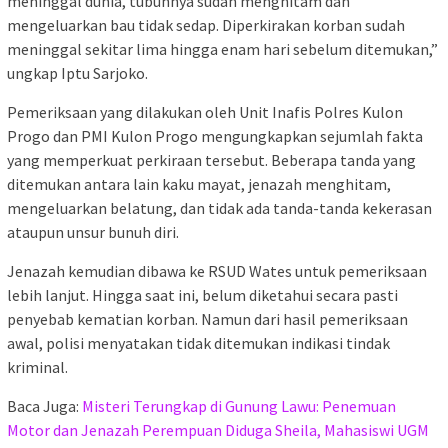
meninggal dunia, tubuhnya sudah menghitam dan
mengeluarkan bau tidak sedap. Diperkirakan korban sudah
meninggal sekitar lima hingga enam hari sebelum ditemukan,”
ungkap Iptu Sarjoko.
Pemeriksaan yang dilakukan oleh Unit Inafis Polres Kulon
Progo dan PMI Kulon Progo mengungkapkan sejumlah fakta
yang memperkuat perkiraan tersebut. Beberapa tanda yang
ditemukan antara lain kaku mayat, jenazah menghitam,
mengeluarkan belatung, dan tidak ada tanda-tanda kekerasan
ataupun unsur bunuh diri.
Jenazah kemudian dibawa ke RSUD Wates untuk pemeriksaan
lebih lanjut. Hingga saat ini, belum diketahui secara pasti
penyebab kematian korban. Namun dari hasil pemeriksaan
awal, polisi menyatakan tidak ditemukan indikasi tindak
kriminal.
Baca Juga:
Misteri Terungkap di Gunung Lawu: Penemuan
Motor dan Jenazah Perempuan Diduga Sheila, Mahasiswi UGM