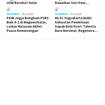
USM Berebut Gelar
Ramaikan Seri Pem…
OLAHRAGA
28/02/2026
OLAHRAGA
01/02/2026
PSIM Jogja Bungkam PSBS
MLSC Yogyakarta Bukti
Biak 4-2 di Maguwoharjo,
Kekuatan Pembinaan
Laskar Mataram Akhiri
Sepak Bola Putri: Talenta
Puasa Kemenangan
Baru Bersinar, Regenera…