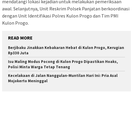
mendatangi lokasi kejadian untuk melakukan pemeriksaan
awal. Selanjutnya, Unit Reskrim Polsek Panjatan berkoordinasi
dengan Unit Identifikasi Polres Kulon Progo dan Tim PMI
Kulon Progo.
READ MORE
Berjibaku Jinakkan Kebakaran Hebat di Kulon Progo, Kerugian
Rp330 Juta
Isu Maling Modus Pocong di Kulon Progo Dipastikan Hoaks,
Polisi Minta Warga Tetap Tenang
Kecelakaan di Jalan Nanggulan-Muntilan Hari Ini: Pria Asal
Mojokerto Meninggal