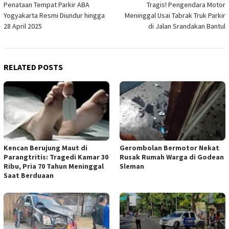
Penataan Tempat Parkir ABA
Tragis! Pengendara Motor
navigation
Yogyakarta Resmi Diundur hingga
Meninggal Usai Tabrak Truk Parkir
28 April 2025
di Jalan Srandakan Bantul
RELATED POSTS
Kencan Berujung Maut di
Gerombolan Bermotor Nekat
Parangtritis: Tragedi Kamar 30
Rusak Rumah Warga di Godean
Ribu, Pria 70 Tahun Meninggal
Sleman
Saat Berduaan