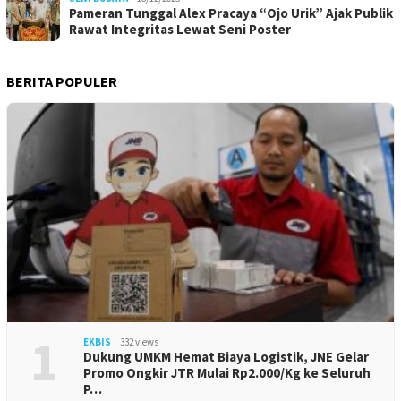
Pameran Tunggal Alex Pracaya “Ojo Urik” Ajak Publik
Rawat Integritas Lewat Seni Poster
BERITA POPULER
1
EKBIS
332 views
Dukung UMKM Hemat Biaya Logistik, JNE Gelar
Promo Ongkir JTR Mulai Rp2.000/Kg ke Seluruh
P…