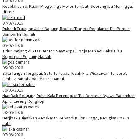
10/07/2026
Kecelakaan di Kulon Progo: Tiga Motor Terlibat, Seorang Ibu Meninggal
di TKP
07/07/2026
Duka di Tikungan Jalan Nagung-Brosot: Tragedi Perjalanan Tak Pernah
Sampai ke Rumah
05/07/2026
Tidur Panjang di Atas Bentor: Saat Aspal Jogja Menjadi Saksi Bisu
Kepergian Pejuang Nafkah
05/07/2026
Satu Tangan Tergapai, Satu Terlepas: Kisah Pilu Wisatawan Terseret
Ombak Pantai Goa Cemara Bantul
30/06/2026
Niat Baik Berujung Duka: Kala Perempuan Tua Bertaruh Nyawa Padamkan
Api di Lereng Rongkop
28/06/2026
Berjibaku Jinakkan Kebakaran Hebat di Kulon Progo, Kerugian Rp330
Juta
07/06/2026