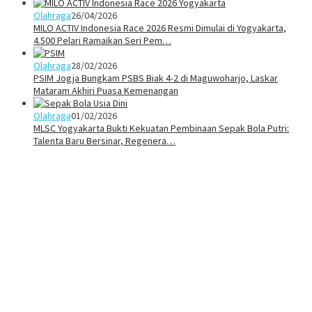
Olahraga
26/04/2026
MILO ACTIV Indonesia Race 2026 Resmi Dimulai di Yogyakarta,
4.500 Pelari Ramaikan Seri Pem…
Olahraga
28/02/2026
PSIM Jogja Bungkam PSBS Biak 4-2 di Maguwoharjo, Laskar
Mataram Akhiri Puasa Kemenangan
Olahraga
01/02/2026
MLSC Yogyakarta Bukti Kekuatan Pembinaan Sepak Bola Putri:
Talenta Baru Bersinar, Regenera…