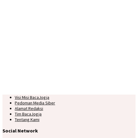
Visi Misi BacaJogja
Pedoman Media Siber
Alamat Redaksi
Tim BacaJogja
Tentang Kami
Social Network