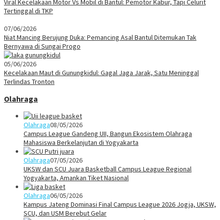
Viral Kecelakaan Motor Vs Mobil di Bantul: Pemotor Kabur, Tapi Celurit
Tertinggal di TKP
07/06/2026
Niat Mancing Berujung Duka: Pemancing Asal Bantul Ditemukan Tak
Bernyawa di Sungai Progo
05/06/2026
Kecelakaan Maut di Gunungkidul: Gagal Jaga Jarak, Satu Meninggal
Terlindas Tronton
Olahraga
Olahraga
08/05/2026
Campus League Gandeng UII, Bangun Ekosistem Olahraga
Mahasiswa Berkelanjutan di Yogyakarta
Olahraga
07/05/2026
UKSW dan SCU Juara Basketball Campus League Regional
Yogyakarta, Amankan Tiket Nasional
Olahraga
06/05/2026
Kampus Jateng Dominasi Final Campus League 2026 Jogja, UKSW,
SCU, dan USM Berebut Gelar