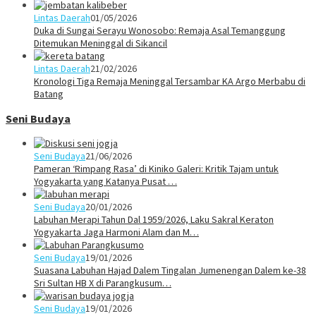
Lintas Daerah
01/05/2026
Duka di Sungai Serayu Wonosobo: Remaja Asal Temanggung
Ditemukan Meninggal di Sikancil
Lintas Daerah
21/02/2026
Kronologi Tiga Remaja Meninggal Tersambar KA Argo Merbabu di
Batang
Seni Budaya
Seni Budaya
21/06/2026
Pameran ‘Rimpang Rasa’ di Kiniko Galeri: Kritik Tajam untuk
Yogyakarta yang Katanya Pusat …
Seni Budaya
20/01/2026
Labuhan Merapi Tahun Dal 1959/2026, Laku Sakral Keraton
Yogyakarta Jaga Harmoni Alam dan M…
Seni Budaya
19/01/2026
Suasana Labuhan Hajad Dalem Tingalan Jumenengan Dalem ke-38
Sri Sultan HB X di Parangkusum…
Seni Budaya
19/01/2026