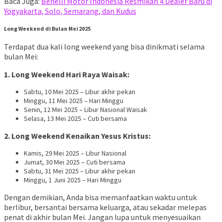
Baca Juga:
Benelli Motor Indonesia Resmikan 4 Dealer Baru di
Yogyakarta, Solo, Semarang, dan Kudus
Long Weekend di Bulan Mei 2025
Terdapat dua kali long weekend yang bisa dinikmati selama
bulan Mei:
1. Long Weekend Hari Raya Waisak:
Sabtu, 10 Mei 2025 – Libur akhir pekan
Minggu, 11 Mei 2025 – Hari Minggu
Senin, 12 Mei 2025 – Libur Nasional Waisak
Selasa, 13 Mei 2025 – Cuti bersama
2. Long Weekend Kenaikan Yesus Kristus:
Kamis, 29 Mei 2025 – Libur Nasional
Jumat, 30 Mei 2025 – Cuti bersama
Sabtu, 31 Mei 2025 – Libur akhir pekan
Minggu, 1 Juni 2025 – Hari Minggu
Dengan demikian, Anda bisa memanfaatkan waktu untuk
berlibur, bersantai bersama keluarga, atau sekadar melepas
penat di akhir bulan Mei. Jangan lupa untuk menyesuaikan