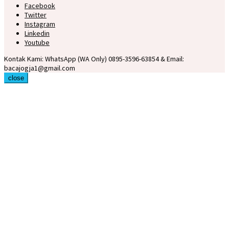
Facebook
Twitter
Instagram
Linkedin
Youtube
Kontak Kami: WhatsApp (WA Only) 0895-3596-63854 & Email:
bacajogja1@gmail.com
close