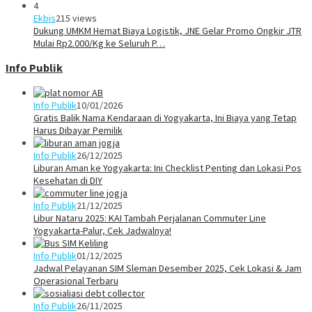
4
Ekbis
215 views
Dukung UMKM Hemat Biaya Logistik, JNE Gelar Promo Ongkir JTR
Mulai Rp2.000/Kg ke Seluruh P…
Info Publik
Info Publik
10/01/2026
Gratis Balik Nama Kendaraan di Yogyakarta, Ini Biaya yang Tetap
Harus Dibayar Pemilik
Info Publik
26/12/2025
Liburan Aman ke Yogyakarta: Ini Checklist Penting dan Lokasi Pos
Kesehatan di DIY
Info Publik
21/12/2025
Libur Nataru 2025: KAI Tambah Perjalanan Commuter Line
Yogyakarta-Palur, Cek Jadwalnya!
Info Publik
01/12/2025
Jadwal Pelayanan SIM Sleman Desember 2025, Cek Lokasi & Jam
Operasional Terbaru
Info Publik
26/11/2025