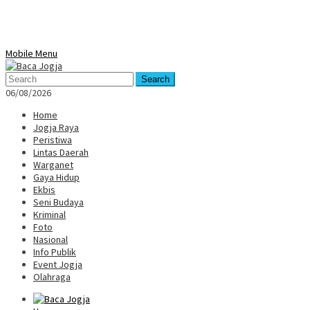
Mobile Menu
Search
06/08/2026
Home
Jogja Raya
Peristiwa
Lintas Daerah
Warganet
Gaya Hidup
Ekbis
Seni Budaya
Kriminal
Foto
Nasional
Info Publik
Event Jogja
Olahraga