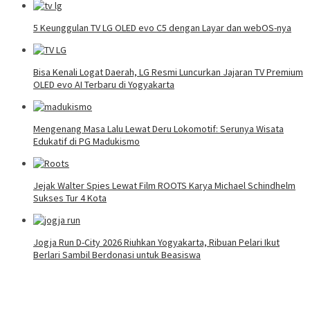
5 Keunggulan TV LG OLED evo C5 dengan Layar dan webOS-nya
Bisa Kenali Logat Daerah, LG Resmi Luncurkan Jajaran TV Premium
OLED evo AI Terbaru di Yogyakarta
Mengenang Masa Lalu Lewat Deru Lokomotif: Serunya Wisata
Edukatif di PG Madukismo
Jejak Walter Spies Lewat Film ROOTS Karya Michael Schindhelm
Sukses Tur 4 Kota
Jogja Run D-City 2026 Riuhkan Yogyakarta, Ribuan Pelari Ikut
Berlari Sambil Berdonasi untuk Beasiswa