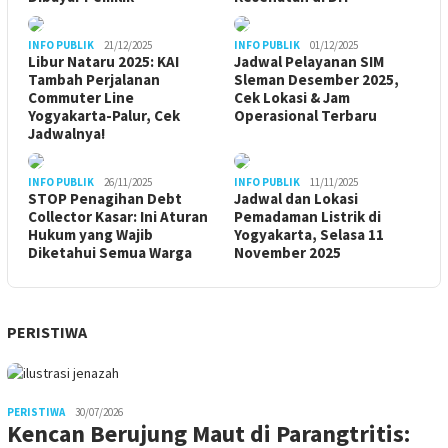
INFO PUBLIK
21/12/2025
INFO PUBLIK
01/12/2025
Libur Nataru 2025: KAI
Jadwal Pelayanan SIM
Tambah Perjalanan
Sleman Desember 2025,
Commuter Line
Cek Lokasi & Jam
Yogyakarta-Palur, Cek
Operasional Terbaru
Jadwalnya!
INFO PUBLIK
26/11/2025
INFO PUBLIK
11/11/2025
STOP Penagihan Debt
Jadwal dan Lokasi
Collector Kasar: Ini Aturan
Pemadaman Listrik di
Hukum yang Wajib
Yogyakarta, Selasa 11
Diketahui Semua Warga
November 2025
PERISTIWA
PERISTIWA
30/07/2026
Kencan Berujung Maut di Parangtritis: