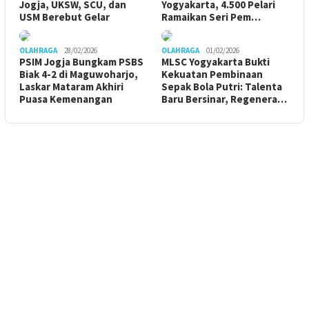
Jogja, UKSW, SCU, dan
Yogyakarta, 4.500 Pelari
USM Berebut Gelar
Ramaikan Seri Pem…
OLAHRAGA
28/02/2026
OLAHRAGA
01/02/2026
PSIM Jogja Bungkam PSBS
MLSC Yogyakarta Bukti
Biak 4-2 di Maguwoharjo,
Kekuatan Pembinaan
Laskar Mataram Akhiri
Sepak Bola Putri: Talenta
Puasa Kemenangan
Baru Bersinar, Regenera…