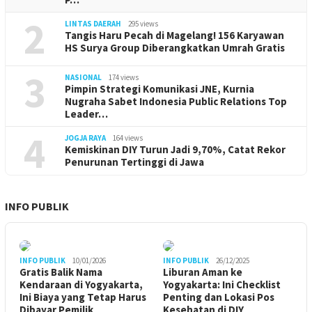
2
LINTAS DAERAH
295 views
Tangis Haru Pecah di Magelang! 156 Karyawan
HS Surya Group Diberangkatkan Umrah Gratis
3
NASIONAL
174 views
Pimpin Strategi Komunikasi JNE, Kurnia
Nugraha Sabet Indonesia Public Relations Top
Leader…
4
JOGJA RAYA
164 views
Kemiskinan DIY Turun Jadi 9,70%, Catat Rekor
Penurunan Tertinggi di Jawa
INFO PUBLIK
INFO PUBLIK
10/01/2026
INFO PUBLIK
26/12/2025
Gratis Balik Nama
Liburan Aman ke
Kendaraan di Yogyakarta,
Yogyakarta: Ini Checklist
Ini Biaya yang Tetap Harus
Penting dan Lokasi Pos
Dibayar Pemilik
Kesehatan di DIY