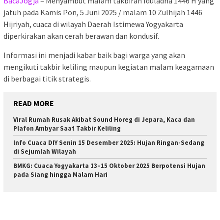
BacaJogja
– Menyambut malam takbiran Iduladha 1446 H yang
jatuh pada Kamis Pon, 5 Juni 2025 / malam 10 Zulhijah 1446
Hijriyah, cuaca di wilayah Daerah Istimewa Yogyakarta
diperkirakan akan cerah berawan dan kondusif.
Informasi ini menjadi kabar baik bagi warga yang akan
mengikuti takbir keliling maupun kegiatan malam keagamaan
di berbagai titik strategis.
READ MORE
Viral Rumah Rusak Akibat Sound Horeg di Jepara, Kaca dan
Plafon Ambyar Saat Takbir Keliling
Info Cuaca DIY Senin 15 Desember 2025: Hujan Ringan-Sedang
di Sejumlah Wilayah
BMKG: Cuaca Yogyakarta 13–15 Oktober 2025 Berpotensi Hujan
pada Siang hingga Malam Hari