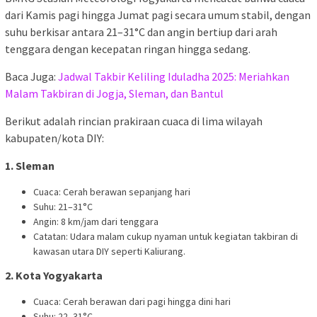
dari Kamis pagi hingga Jumat pagi secara umum stabil, dengan
suhu berkisar antara 21–31°C dan angin bertiup dari arah
tenggara dengan kecepatan ringan hingga sedang.
Baca Juga:
Jadwal Takbir Keliling Iduladha 2025: Meriahkan
Malam Takbiran di Jogja, Sleman, dan Bantul
Berikut adalah rincian prakiraan cuaca di lima wilayah
kabupaten/kota DIY:
1. Sleman
Cuaca: Cerah berawan sepanjang hari
Suhu: 21–31°C
Angin: 8 km/jam dari tenggara
Catatan: Udara malam cukup nyaman untuk kegiatan takbiran di
kawasan utara DIY seperti Kaliurang.
2. Kota Yogyakarta
Cuaca: Cerah berawan dari pagi hingga dini hari
Suhu: 22–31°C