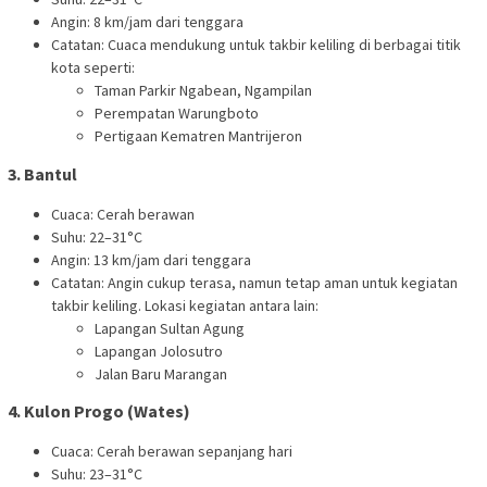
Angin: 8 km/jam dari tenggara
Catatan: Cuaca mendukung untuk takbir keliling di berbagai titik
kota seperti:
Taman Parkir Ngabean, Ngampilan
Perempatan Warungboto
Pertigaan Kematren Mantrijeron
3. Bantul
Cuaca: Cerah berawan
Suhu: 22–31°C
Angin: 13 km/jam dari tenggara
Catatan: Angin cukup terasa, namun tetap aman untuk kegiatan
takbir keliling. Lokasi kegiatan antara lain:
Lapangan Sultan Agung
Lapangan Jolosutro
Jalan Baru Marangan
4. Kulon Progo (Wates)
Cuaca: Cerah berawan sepanjang hari
Suhu: 23–31°C