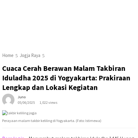
Home
Jogja Raya
Cuaca Cerah Berawan Malam Takbiran
Iduladha 2025 di Yogyakarta: Prakiraan
Lengkap dan Lokasi Kegiatan
Juno
05/06/2025
1,022 views
Perayaan malam takbir keliling di Yogyakarta. (Foto: Istimewa)