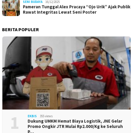
SENI BUDAYA
16/12/2025
Pameran Tunggal Alex Pracaya “Ojo Urik” Ajak Publik
Rawat Integritas Lewat Seni Poster
BERITA POPULER
1
EKBIS
355 views
Dukung UMKM Hemat Biaya Logistik, JNE Gelar
Promo Ongkir JTR Mulai Rp2.000/Kg ke Seluruh
P…