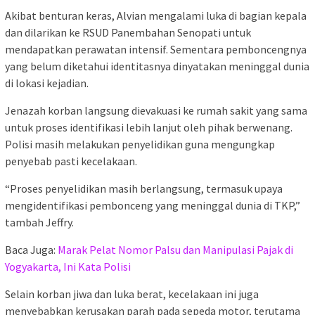
Akibat benturan keras, Alvian mengalami luka di bagian kepala
dan dilarikan ke RSUD Panembahan Senopati untuk
mendapatkan perawatan intensif. Sementara pemboncengnya
yang belum diketahui identitasnya dinyatakan meninggal dunia
di lokasi kejadian.
Jenazah korban langsung dievakuasi ke rumah sakit yang sama
untuk proses identifikasi lebih lanjut oleh pihak berwenang.
Polisi masih melakukan penyelidikan guna mengungkap
penyebab pasti kecelakaan.
“Proses penyelidikan masih berlangsung, termasuk upaya
mengidentifikasi pembonceng yang meninggal dunia di TKP,”
tambah Jeffry.
Baca Juga:
Marak Pelat Nomor Palsu dan Manipulasi Pajak di
Yogyakarta, Ini Kata Polisi
Selain korban jiwa dan luka berat, kecelakaan ini juga
menyebabkan kerusakan parah pada sepeda motor, terutama