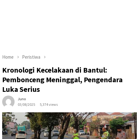
Home
Peristiwa
Kronologi Kecelakaan di Bantul:
Pembonceng Meninggal, Pengendara
Luka Serius
Juno
03/08/2025
5,374 views