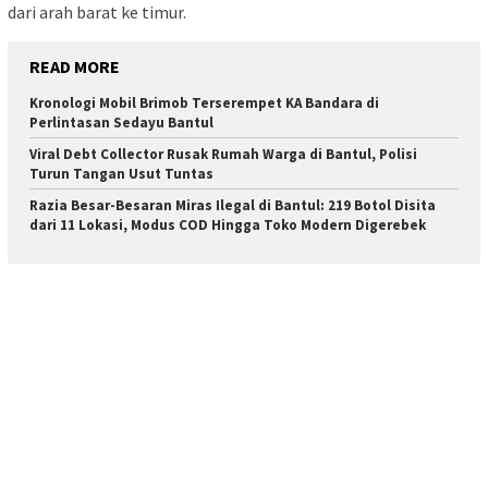
dari arah barat ke timur.
READ MORE
Kronologi Mobil Brimob Terserempet KA Bandara di
Perlintasan Sedayu Bantul
Viral Debt Collector Rusak Rumah Warga di Bantul, Polisi
Turun Tangan Usut Tuntas
Razia Besar-Besaran Miras Ilegal di Bantul: 219 Botol Disita
dari 11 Lokasi, Modus COD Hingga Toko Modern Digerebek