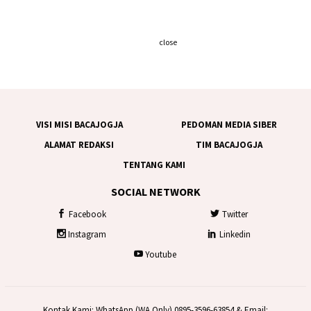
close
VISI MISI BACAJOGJA
PEDOMAN MEDIA SIBER
ALAMAT REDAKSI
TIM BACAJOGJA
TENTANG KAMI
SOCIAL NETWORK
Facebook
Twitter
Instagram
Linkedin
Youtube
Kontak Kami: WhatsApp (WA Only) 0895-3596-63854 & Email: