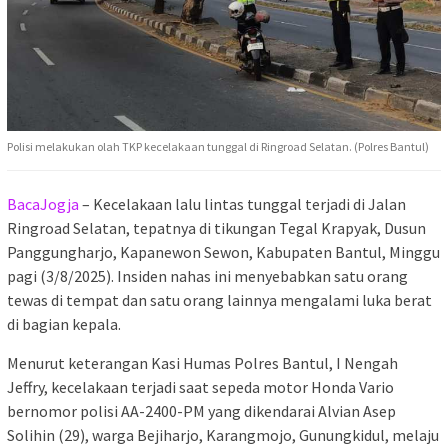
Polisi melakukan olah TKP kecelakaan tunggal di Ringroad Selatan. (Polres Bantul)
BacaJogja
– Kecelakaan lalu lintas tunggal terjadi di Jalan
Ringroad Selatan, tepatnya di tikungan Tegal Krapyak, Dusun
Panggungharjo, Kapanewon Sewon, Kabupaten Bantul, Minggu
pagi (3/8/2025). Insiden nahas ini menyebabkan satu orang
tewas di tempat dan satu orang lainnya mengalami luka berat
di bagian kepala.
Menurut keterangan Kasi Humas Polres Bantul, I Nengah
Jeffry, kecelakaan terjadi saat sepeda motor Honda Vario
bernomor polisi AA-2400-PM yang dikendarai Alvian Asep
Solihin (29), warga Bejiharjo, Karangmojo, Gunungkidul, melaju