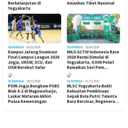
Berkelanjutan di
Amankan Tiket Nasional
Yogyakarta
OLAHRAGA
06/05/2026
OLAHRAGA
26/04/2026
Kampus Jateng Dominasi
MILO ACTIV Indonesia Race
Final Campus League 2026
2026 Resmi Dimulai di
Jogja, UKSW, SCU, dan
Yogyakarta, 4.500 Pelari
USM Berebut Gelar
Ramaikan Seri Pem…
OLAHRAGA
28/02/2026
OLAHRAGA
01/02/2026
PSIM Jogja Bungkam PSBS
MLSC Yogyakarta Bukti
Biak 4-2 di Maguwoharjo,
Kekuatan Pembinaan
Laskar Mataram Akhiri
Sepak Bola Putri: Talenta
Puasa Kemenangan
Baru Bersinar, Regenera…