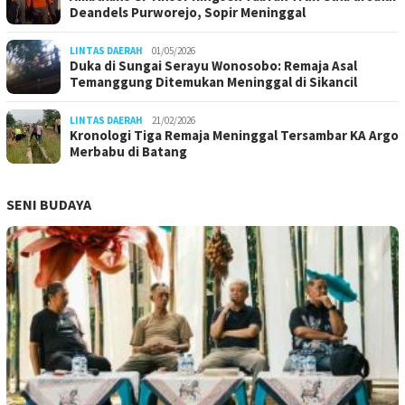
Deandels Purworejo, Sopir Meninggal
LINTAS DAERAH
01/05/2026
Duka di Sungai Serayu Wonosobo: Remaja Asal
Temanggung Ditemukan Meninggal di Sikancil
LINTAS DAERAH
21/02/2026
Kronologi Tiga Remaja Meninggal Tersambar KA Argo
Merbabu di Batang
SENI BUDAYA