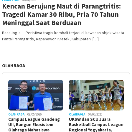
Kencan Berujung Maut di Parangtritis:
Tragedi Kamar 30 Ribu, Pria 70 Tahun
Meninggal Saat Berduaan
BacaJogja — Peristiwa tragis kembali terjadi di kawasan objek wisata
Pantai Parangtritis, Kapanewon Kretek, Kabupaten […]
OLAHRAGA
OLAHRAGA
08/05/2026
OLAHRAGA
07/05/2026
Campus League Gandeng
UKSW dan SCU Juara
UII, Bangun Ekosistem
Basketball Campus League
Olahraga Mahasiswa
Regional Yogyakarta,