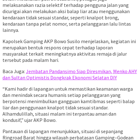
melaksanakan razia selektif terhadap pengguna jalan yang
dicurigai akan melakukan aksi balap liar atau menggunakan
kendaraan tidak sesuai standar, seperti knalpot brong,
kendaraan tanpa pelat nomor, serta pelanggaran lalu lintas
lainnya.
Kapolsek Gamping AKP Bowo Susilo menjelaskan, kegiatan ini
merupakan bentuk respons cepat terhadap laporan
masyarakat terkait meningkatnya aktivitas remaja di jalur
tersebut pada malam hari.
Baca Juga:
Jembatan Pandansimo Siap Diresmikan, Menko AHY
dan Sultan Optimistis Dongkrak Ekonomi Selatan DIY
“Kami hadir di lapangan untuk memastikan keamanan warga
dan menindak secara humanis setiap pelanggaran yang
berpotensi menimbulkan gangguan kamtibmas seperti balap
liar dan penggunaan knalpot tidak sesuai standar.
Alhamdulillah, situasi malam ini terpantau aman dan
kondusif,” ujar AKP Bowo.
Pantauan di lapangan menunjukkan, situasi di sepanjang
Ringroad Barat hingga wilayah perbatasan Gamping–Godean