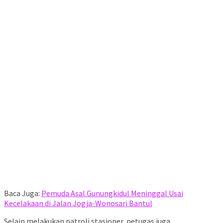
Baca Juga:
Pemuda Asal Gunungkidul Meninggal Usai
Kecelakaan di Jalan Jogja-Wonosari Bantul
Selain melakukan patroli stasioner, petugas juga