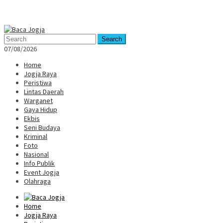
Mobile
Menu
Search
07/08/2026
Home
Jogja Raya
Peristiwa
Lintas Daerah
Warganet
Gaya Hidup
Ekbis
Seni Budaya
Kriminal
Foto
Nasional
Info Publik
Event Jogja
Olahraga
Home
Jogja Raya