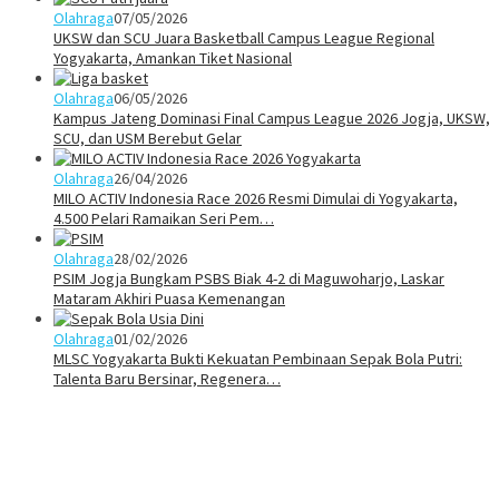
Olahraga
07/05/2026
UKSW dan SCU Juara Basketball Campus League Regional
Yogyakarta, Amankan Tiket Nasional
Olahraga
06/05/2026
Kampus Jateng Dominasi Final Campus League 2026 Jogja, UKSW,
SCU, dan USM Berebut Gelar
Olahraga
26/04/2026
MILO ACTIV Indonesia Race 2026 Resmi Dimulai di Yogyakarta,
4.500 Pelari Ramaikan Seri Pem…
Olahraga
28/02/2026
PSIM Jogja Bungkam PSBS Biak 4-2 di Maguwoharjo, Laskar
Mataram Akhiri Puasa Kemenangan
Olahraga
01/02/2026
MLSC Yogyakarta Bukti Kekuatan Pembinaan Sepak Bola Putri:
Talenta Baru Bersinar, Regenera…