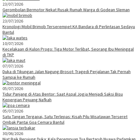
23/07/2026
Gerombolan Bermotor Nekat Rusak Rumah Warga di Godean Sleman
23/07/2026
Kronologi Mobil Brimob Terserempet KA Bandara di Perlintasan Sedayu
Bantul
10/07/2026
Kecelakaan di Kulon Progo: Tiga Motor Terlibat, Seorang Ibu Meninggal
di TKP
07/07/2026
Duka di Tikungan Jalan Nagung-Brosot: Tragedi Perjalanan Tak Pernah
Sampai ke Rumah
05/07/2026
Tidur Panjang di Atas Bentor: Saat Aspal Jogja Menjadi Saksi Bisu
Kepergian Pejuang Nafkah
05/07/2026
Satu Tangan Tergapai, Satu Terlepas: Kisah Pilu Wisatawan Terseret
Ombak Pantai Goa Cemara Bantul
30/06/2026
Niat Baik Berujung Duka: Kala Perempuan Tua Bertaruh Nyawa Padamkan