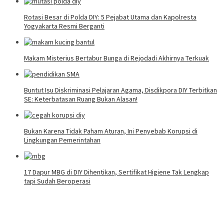
Rotasi Besar di Polda DIY: 5 Pejabat Utama dan Kapolresta
Yogyakarta Resmi Berganti
Makam Misterius Bertabur Bunga di Rejodadi Akhirnya Terkuak
Buntut Isu Diskriminasi Pelajaran Agama, Disdikpora DIY Terbitkan
SE: Keterbatasan Ruang Bukan Alasan!
Bukan Karena Tidak Paham Aturan, Ini Penyebab Korupsi di
Lingkungan Pemerintahan
17 Dapur MBG di DIY Dihentikan, Sertifikat Higiene Tak Lengkap
tapi Sudah Beroperasi