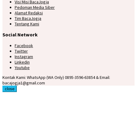
Visi Misi BacaJogja
Pedoman Media Siber
Alamat Redaksi
Tim BacaJogja
Tentang Kami
Social Network
Facebook
Twitter
Instagram
Linkedin
Youtube
Kontak Kami: WhatsApp (WA Only) 0895-3596-63854 & Email:
bacajogja1@gmail.com
close