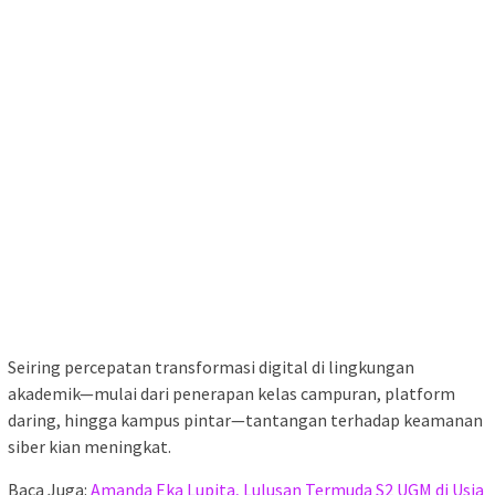
Seiring percepatan transformasi digital di lingkungan
akademik—mulai dari penerapan kelas campuran, platform
daring, hingga kampus pintar—tantangan terhadap keamanan
siber kian meningkat.
Baca Juga:
Amanda Eka Lupita, Lulusan Termuda S2 UGM di Usia