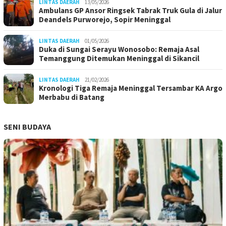
LINTAS DAERAH
13/05/2026
Ambulans GP Ansor Ringsek Tabrak Truk Gula di Jalur
Deandels Purworejo, Sopir Meninggal
LINTAS DAERAH
01/05/2026
Duka di Sungai Serayu Wonosobo: Remaja Asal
Temanggung Ditemukan Meninggal di Sikancil
LINTAS DAERAH
21/02/2026
Kronologi Tiga Remaja Meninggal Tersambar KA Argo
Merbabu di Batang
SENI BUDAYA