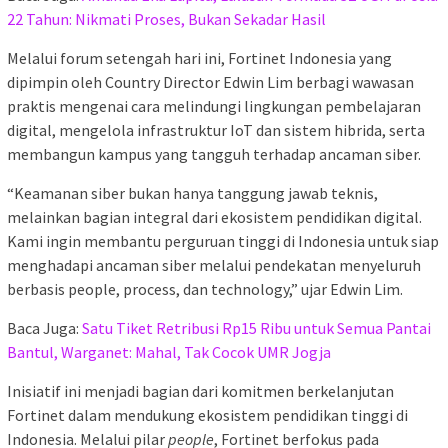
22 Tahun: Nikmati Proses, Bukan Sekadar Hasil
Melalui forum setengah hari ini, Fortinet Indonesia yang
dipimpin oleh Country Director Edwin Lim berbagi wawasan
praktis mengenai cara melindungi lingkungan pembelajaran
digital, mengelola infrastruktur IoT dan sistem hibrida, serta
membangun kampus yang tangguh terhadap ancaman siber.
“Keamanan siber bukan hanya tanggung jawab teknis,
melainkan bagian integral dari ekosistem pendidikan digital.
Kami ingin membantu perguruan tinggi di Indonesia untuk siap
menghadapi ancaman siber melalui pendekatan menyeluruh
berbasis people, process, dan technology,” ujar Edwin Lim.
Baca Juga:
Satu Tiket Retribusi Rp15 Ribu untuk Semua Pantai
Bantul, Warganet: Mahal, Tak Cocok UMR Jogja
Inisiatif ini menjadi bagian dari komitmen berkelanjutan
Fortinet dalam mendukung ekosistem pendidikan tinggi di
Indonesia. Melalui pilar
people
, Fortinet berfokus pada