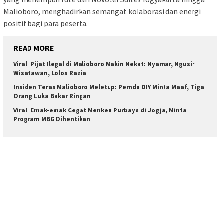
Malioboro, menghadirkan semangat kolaborasi dan energi
positif bagi para peserta.
READ MORE
Viral! Pijat Ilegal di Malioboro Makin Nekat: Nyamar, Ngusir
Wisatawan, Lolos Razia
Insiden Teras Malioboro Meletup: Pemda DIY Minta Maaf, Tiga
Orang Luka Bakar Ringan
Viral! Emak-emak Cegat Menkeu Purbaya di Jogja, Minta
Program MBG Dihentikan