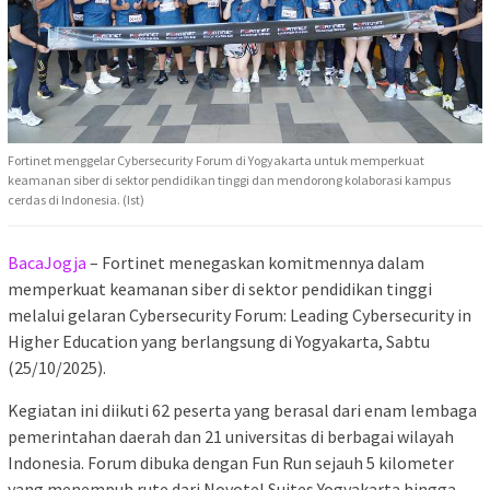
Fortinet menggelar Cybersecurity Forum di Yogyakarta untuk memperkuat
keamanan siber di sektor pendidikan tinggi dan mendorong kolaborasi kampus
cerdas di Indonesia. (Ist)
BacaJogja
– Fortinet menegaskan komitmennya dalam
memperkuat keamanan siber di sektor pendidikan tinggi
melalui gelaran Cybersecurity Forum: Leading Cybersecurity in
Higher Education yang berlangsung di Yogyakarta, Sabtu
(25/10/2025).
Kegiatan ini diikuti 62 peserta yang berasal dari enam lembaga
pemerintahan daerah dan 21 universitas di berbagai wilayah
Indonesia. Forum dibuka dengan Fun Run sejauh 5 kilometer
yang menempuh rute dari Novotel Suites Yogyakarta hingga