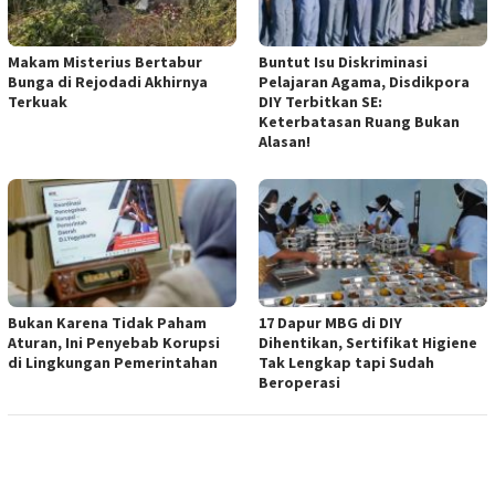
Makam Misterius Bertabur
Buntut Isu Diskriminasi
Bunga di Rejodadi Akhirnya
Pelajaran Agama, Disdikpora
Terkuak
DIY Terbitkan SE:
Keterbatasan Ruang Bukan
Alasan!
Bukan Karena Tidak Paham
17 Dapur MBG di DIY
Aturan, Ini Penyebab Korupsi
Dihentikan, Sertifikat Higiene
di Lingkungan Pemerintahan
Tak Lengkap tapi Sudah
Beroperasi