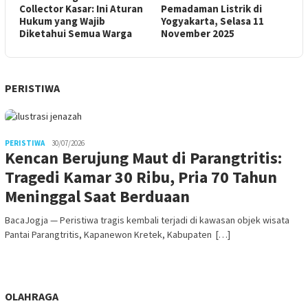
Collector Kasar: Ini Aturan
Pemadaman Listrik di
Hukum yang Wajib
Yogyakarta, Selasa 11
Diketahui Semua Warga
November 2025
PERISTIWA
PERISTIWA
30/07/2026
Kencan Berujung Maut di Parangtritis:
Tragedi Kamar 30 Ribu, Pria 70 Tahun
Meninggal Saat Berduaan
BacaJogja — Peristiwa tragis kembali terjadi di kawasan objek wisata
Pantai Parangtritis, Kapanewon Kretek, Kabupaten […]
OLAHRAGA