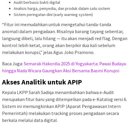
Audit berbasis bukti digital
Analisis harga, penyedia, dan produk dalam satu sistem
Sistem peringatan dini (early warning system)
“Fitur ini memudahkan untuk mengetahui tanda-tanda
anomali dalam pengadaan. Misalnya barang tayang sebentar,
langsung dibeli, lalu hilang — itu akan menjadi red flag. Dengan
kontrol lebih ketat, orang akan berpikir dua kali sebelum
melakukan korupsi,” jelas Agus Joko Pramono.
Baca Juga:
Semarak Hakordia 2025 di Yogyakarta: Pawai Budaya
hingga Nada Wicara Gaungkan Aksi Bersama Basmi Korupsi
Akses Analitik untuk APIP
Kepala LKPP Sarah Sadiqa menambahkan bahwa e-Audit
merupakan fitur baru yang ditempelkan pada e-Katalog versi 6.
Sistem ini memungkinkan APIP (Aparat Pengawasan Intern
Pemerintah) melakukan tracking proses pengadaan secara
berkala melalui data digital.