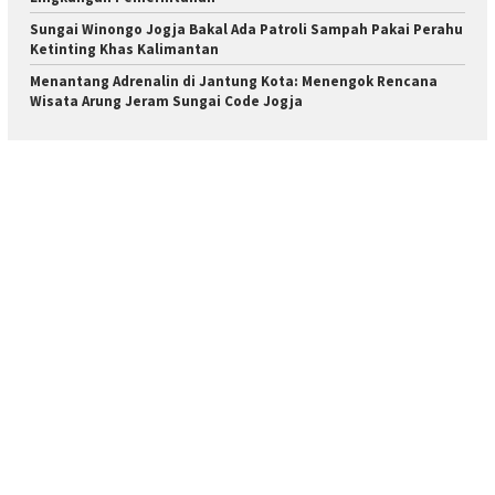
Sungai Winongo Jogja Bakal Ada Patroli Sampah Pakai Perahu
Ketinting Khas Kalimantan
Menantang Adrenalin di Jantung Kota: Menengok Rencana
Wisata Arung Jeram Sungai Code Jogja