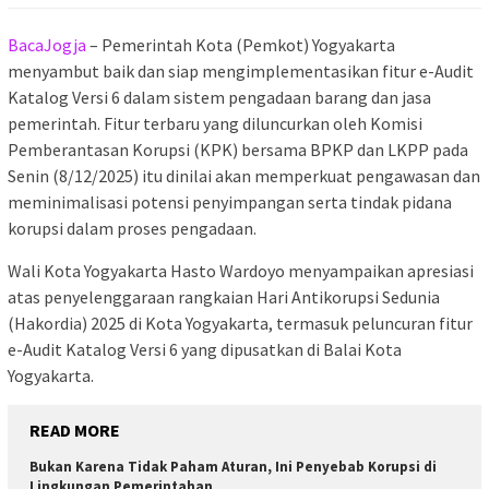
BacaJogja
– Pemerintah Kota (Pemkot) Yogyakarta
menyambut baik dan siap mengimplementasikan fitur e-Audit
Katalog Versi 6 dalam sistem pengadaan barang dan jasa
pemerintah. Fitur terbaru yang diluncurkan oleh Komisi
Pemberantasan Korupsi (KPK) bersama BPKP dan LKPP pada
Senin (8/12/2025) itu dinilai akan memperkuat pengawasan dan
meminimalisasi potensi penyimpangan serta tindak pidana
korupsi dalam proses pengadaan.
Wali Kota Yogyakarta Hasto Wardoyo menyampaikan apresiasi
atas penyelenggaraan rangkaian Hari Antikorupsi Sedunia
(Hakordia) 2025 di Kota Yogyakarta, termasuk peluncuran fitur
e-Audit Katalog Versi 6 yang dipusatkan di Balai Kota
Yogyakarta.
READ MORE
Bukan Karena Tidak Paham Aturan, Ini Penyebab Korupsi di
Lingkungan Pemerintahan