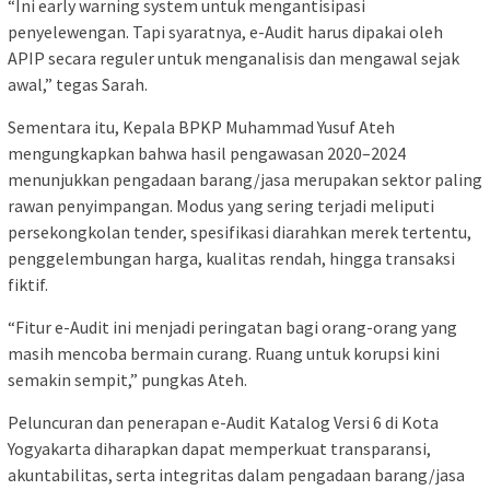
“Ini early warning system untuk mengantisipasi
penyelewengan. Tapi syaratnya, e-Audit harus dipakai oleh
APIP secara reguler untuk menganalisis dan mengawal sejak
awal,” tegas Sarah.
Sementara itu, Kepala BPKP Muhammad Yusuf Ateh
mengungkapkan bahwa hasil pengawasan 2020–2024
menunjukkan pengadaan barang/jasa merupakan sektor paling
rawan penyimpangan. Modus yang sering terjadi meliputi
persekongkolan tender, spesifikasi diarahkan merek tertentu,
penggelembungan harga, kualitas rendah, hingga transaksi
fiktif.
“Fitur e-Audit ini menjadi peringatan bagi orang-orang yang
masih mencoba bermain curang. Ruang untuk korupsi kini
semakin sempit,” pungkas Ateh.
Peluncuran dan penerapan e-Audit Katalog Versi 6 di Kota
Yogyakarta diharapkan dapat memperkuat transparansi,
akuntabilitas, serta integritas dalam pengadaan barang/jasa