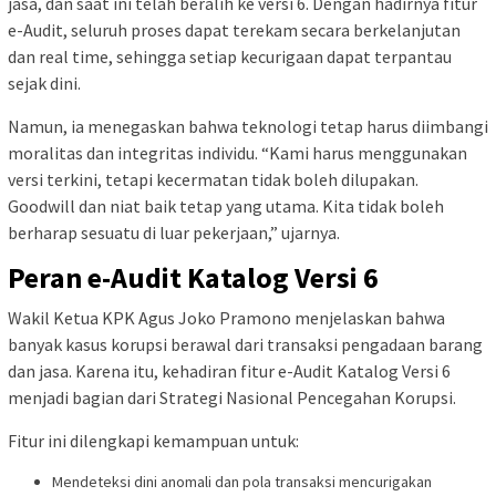
jasa, dan saat ini telah beralih ke versi 6. Dengan hadirnya fitur
e-Audit, seluruh proses dapat terekam secara berkelanjutan
dan real time, sehingga setiap kecurigaan dapat terpantau
sejak dini.
Namun, ia menegaskan bahwa teknologi tetap harus diimbangi
moralitas dan integritas individu. “Kami harus menggunakan
versi terkini, tetapi kecermatan tidak boleh dilupakan.
Goodwill dan niat baik tetap yang utama. Kita tidak boleh
berharap sesuatu di luar pekerjaan,” ujarnya.
Peran e-Audit Katalog Versi 6
Wakil Ketua KPK Agus Joko Pramono menjelaskan bahwa
banyak kasus korupsi berawal dari transaksi pengadaan barang
dan jasa. Karena itu, kehadiran fitur e-Audit Katalog Versi 6
menjadi bagian dari Strategi Nasional Pencegahan Korupsi.
Fitur ini dilengkapi kemampuan untuk:
Mendeteksi dini anomali dan pola transaksi mencurigakan