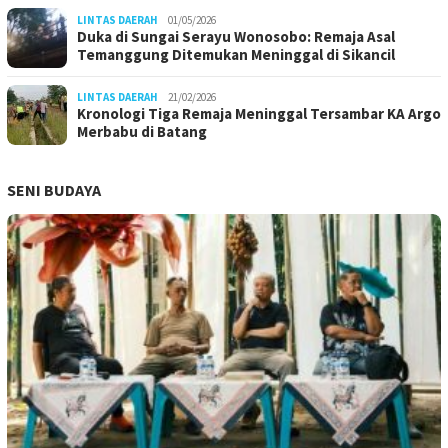
LINTAS DAERAH
01/05/2026
Duka di Sungai Serayu Wonosobo: Remaja Asal
Temanggung Ditemukan Meninggal di Sikancil
LINTAS DAERAH
21/02/2026
Kronologi Tiga Remaja Meninggal Tersambar KA Argo
Merbabu di Batang
SENI BUDAYA