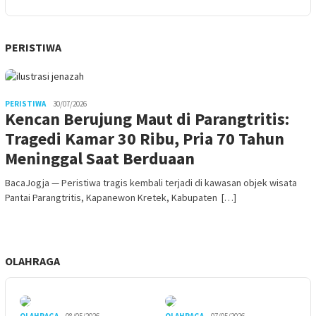
PERISTIWA
PERISTIWA
30/07/2026
Kencan Berujung Maut di Parangtritis:
Tragedi Kamar 30 Ribu, Pria 70 Tahun
Meninggal Saat Berduaan
BacaJogja — Peristiwa tragis kembali terjadi di kawasan objek wisata
Pantai Parangtritis, Kapanewon Kretek, Kabupaten […]
OLAHRAGA