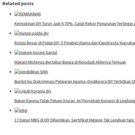
Related posts
Kemiskinan DIY Turun Jadi 9,70%, Catat Rekor Penurunan Tertinggi 
Rotasi Besar di Polda DIY: 5 Pejabat Utama dan Kapolresta Yogyaka
Makam Misterius Bertabur Bunga di Rejodadi Akhirnya Terkuak
Buntut Isu Diskriminasi Pelajaran Agama, Disdikpora DIY Terbitkan 
Bukan Karena Tidak Paham Aturan, Ini Penyebab Korupsi di Lingku
17 Dapur MBG di DIY Dihentikan, Sertifikat Higiene Tak Lengkap tap