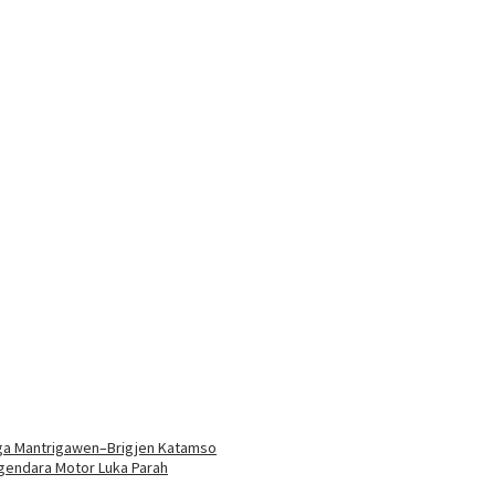
Tiga Mantrigawen–Brigjen Katamso
gendara Motor Luka Parah