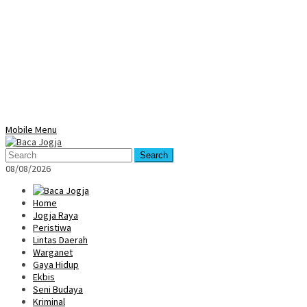
Mobile Menu
Search
08/08/2026
Home
Jogja Raya
Peristiwa
Lintas Daerah
Warganet
Gaya Hidup
Ekbis
Seni Budaya
Kriminal