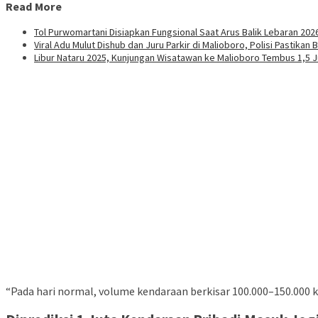
Read More
Tol Purwomartani Disiapkan Fungsional Saat Arus Balik Lebaran 202
Viral Adu Mulut Dishub dan Juru Parkir di Malioboro, Polisi Pastikan 
Libur Nataru 2025, Kunjungan Wisatawan ke Malioboro Tembus 1,5 
“Pada hari normal, volume kendaraan berkisar 100.000–150.000 ke