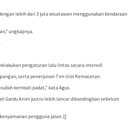
dengan lebih dari 3 juta wisatawan menggunakan kendaraan
an,” ungkapnya.
.
lakukan pengaturan lalu lintas secara intensif.
 lapangan, serta penerjunan Tim Urai Kemacetan.
 sudah kembali padat,” kata Agus.
ah Gardu Anim justru lebih lancar dibandingkan sebelum
 kenyamanan pengguna jalan. []