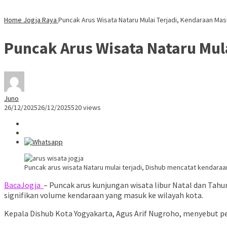
Home
Jogja Raya
Puncak Arus Wisata Nataru Mulai Terjadi, Kendaraan Mas
Puncak Arus Wisata Nataru Mula
Juno
26/12/2025
26/12/2025
520 views
Puncak arus wisata Nataru mulai terjadi, Dishub mencatat kendaraa
BacaJogja
– Puncak arus kunjungan wisata libur Natal dan Tahu
signifikan volume kendaraan yang masuk ke wilayah kota.
Kepala Dishub Kota Yogyakarta, Agus Arif Nugroho, menyebut p