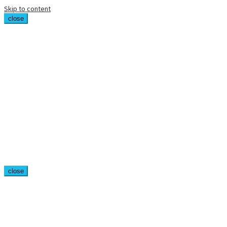
Skip to content
close
close