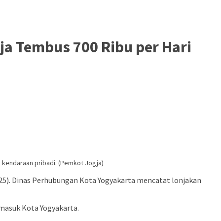
ja Tembus 700 Ribu per Hari
a kendaraan pribadi. (Pemkot Jogja)
2025). Dinas Perhubungan Kota Yogyakarta mencatat lonjakan
 masuk Kota Yogyakarta.