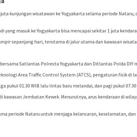
ja
uta kunjungan wisatawan ke Yogyakarta selama periode Nataru, 
i yang masuk ke Yogyakarta bisa mencapai sekitar 1 juta kendara
mpir sepanjang hari, terutama di jalur utama dan kawasan wisata
bersama Satlantas Polresta Yogyakarta dan Ditlantas Polda DIY me
eknologi Area Traffic Control System (ATCS), pengaturan fisik di
 pukul 01.30 WIB lalu lintas baru melandai, dan pagi pukul 07.30
 di kawasan Jembatan Kewek. Menurutnya, arus kendaraan di wilay
elama periode Nataru untuk menjaga kelancaran, keselamatan, dan