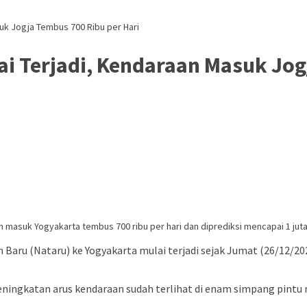
uk Jogja Tembus 700 Ribu per Hari
i Terjadi, Kendaraan Masuk Jog
n masuk Yogyakarta tembus 700 ribu per hari dan diprediksi mencapai 1 jut
n Baru (Nataru) ke Yogyakarta mulai terjadi sejak Jumat (26/12/
eningkatan arus kendaraan sudah terlihat di enam simpang pintu