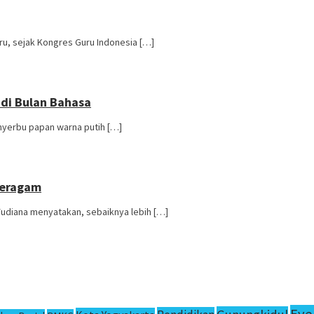
u, sejak Kongres Guru Indonesia […]
 di Bulan Bahasa
nyerbu papan warna putih […]
 Seragam
Yudiana menyatakan, sebaiknya lebih […]