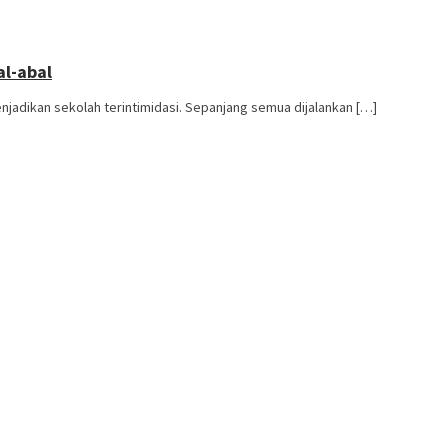
al-abal
adikan sekolah terintimidasi. Sepanjang semua dijalankan […]