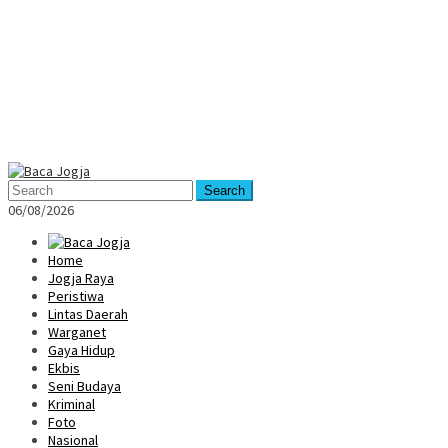
Mobile
Menu
Search
06/08/2026
Home
Jogja Raya
Peristiwa
Lintas Daerah
Warganet
Gaya Hidup
Ekbis
Seni Budaya
Kriminal
Foto
Nasional