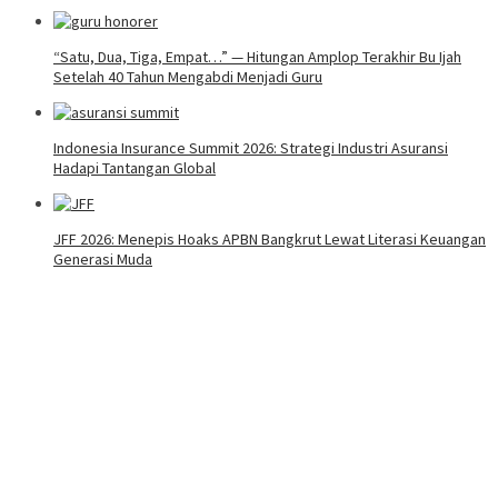
“Satu, Dua, Tiga, Empat…” — Hitungan Amplop Terakhir Bu Ijah
Setelah 40 Tahun Mengabdi Menjadi Guru
Indonesia Insurance Summit 2026: Strategi Industri Asuransi
Hadapi Tantangan Global
JFF 2026: Menepis Hoaks APBN Bangkrut Lewat Literasi Keuangan
Generasi Muda