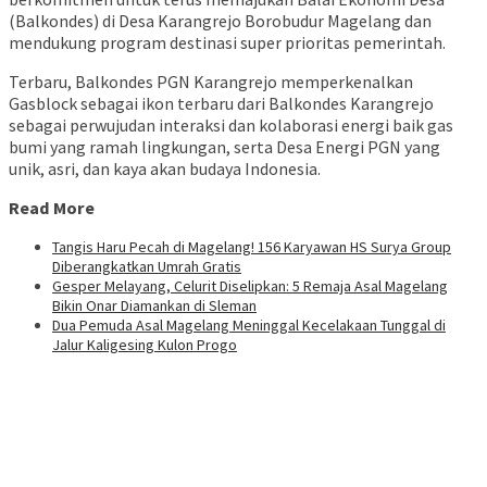
(Balkondes) di Desa Karangrejo Borobudur Magelang dan
mendukung program destinasi super prioritas pemerintah.
Terbaru, Balkondes PGN Karangrejo memperkenalkan
Gasblock sebagai ikon terbaru dari Balkondes Karangrejo
sebagai perwujudan interaksi dan kolaborasi energi baik gas
bumi yang ramah lingkungan, serta Desa Energi PGN yang
unik, asri, dan kaya akan budaya Indonesia.
Read More
Tangis Haru Pecah di Magelang! 156 Karyawan HS Surya Group
Diberangkatkan Umrah Gratis
Gesper Melayang, Celurit Diselipkan: 5 Remaja Asal Magelang
Bikin Onar Diamankan di Sleman
Dua Pemuda Asal Magelang Meninggal Kecelakaan Tunggal di
Jalur Kaligesing Kulon Progo