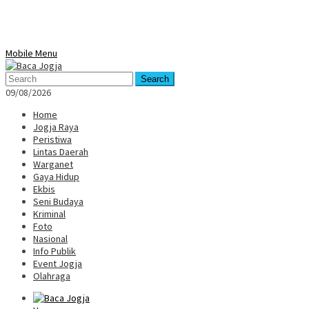
Mobile Menu
Search
09/08/2026
Home
Jogja Raya
Peristiwa
Lintas Daerah
Warganet
Gaya Hidup
Ekbis
Seni Budaya
Kriminal
Foto
Nasional
Info Publik
Event Jogja
Olahraga