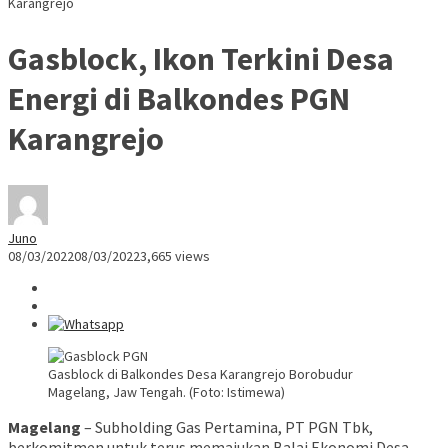
Karangrejo
Gasblock, Ikon Terkini Desa
Energi di Balkondes PGN
Karangrejo
Juno
08/03/2022
08/03/2022
3,665 views
Gasblock di Balkondes Desa Karangrejo Borobudur
Magelang, Jaw Tengah. (Foto: Istimewa)
Magelang
– Subholding Gas Pertamina, PT PGN Tbk,
berkomitmen untuk terus memajukan Balai Ekonomi Desa