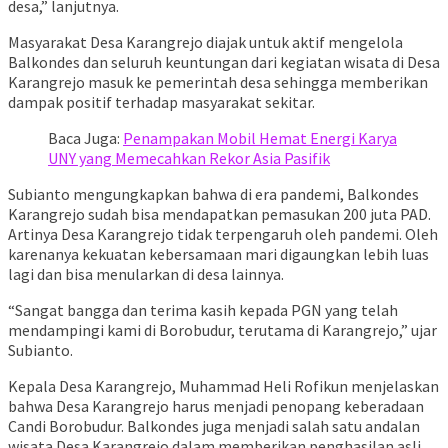
desa,” lanjutnya.
Masyarakat Desa Karangrejo diajak untuk aktif mengelola
Balkondes dan seluruh keuntungan dari kegiatan wisata di Desa
Karangrejo masuk ke pemerintah desa sehingga memberikan
dampak positif terhadap masyarakat sekitar.
Baca Juga:
Penampakan Mobil Hemat Energi Karya
UNY yang Memecahkan Rekor Asia Pasifik
Subianto mengungkapkan bahwa di era pandemi, Balkondes
Karangrejo sudah bisa mendapatkan pemasukan 200 juta PAD.
Artinya Desa Karangrejo tidak terpengaruh oleh pandemi. Oleh
karenanya kekuatan kebersamaan mari digaungkan lebih luas
lagi dan bisa menularkan di desa lainnya.
“Sangat bangga dan terima kasih kepada PGN yang telah
mendampingi kami di Borobudur, terutama di Karangrejo,” ujar
Subianto.
Kepala Desa Karangrejo, Muhammad Heli Rofikun menjelaskan
bahwa Desa Karangrejo harus menjadi penopang keberadaan
Candi Borobudur. Balkondes juga menjadi salah satu andalan
wisata Desa Karangrejo dalam memberikan penghasilan asli