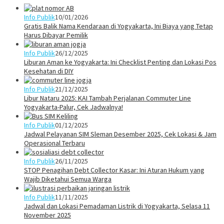
Info Publik
10/01/2026
Gratis Balik Nama Kendaraan di Yogyakarta, Ini Biaya yang Tetap
Harus Dibayar Pemilik
Info Publik
26/12/2025
Liburan Aman ke Yogyakarta: Ini Checklist Penting dan Lokasi Pos
Kesehatan di DIY
Info Publik
21/12/2025
Libur Nataru 2025: KAI Tambah Perjalanan Commuter Line
Yogyakarta-Palur, Cek Jadwalnya!
Info Publik
01/12/2025
Jadwal Pelayanan SIM Sleman Desember 2025, Cek Lokasi & Jam
Operasional Terbaru
Info Publik
26/11/2025
STOP Penagihan Debt Collector Kasar: Ini Aturan Hukum yang
Wajib Diketahui Semua Warga
Info Publik
11/11/2025
Jadwal dan Lokasi Pemadaman Listrik di Yogyakarta, Selasa 11
November 2025