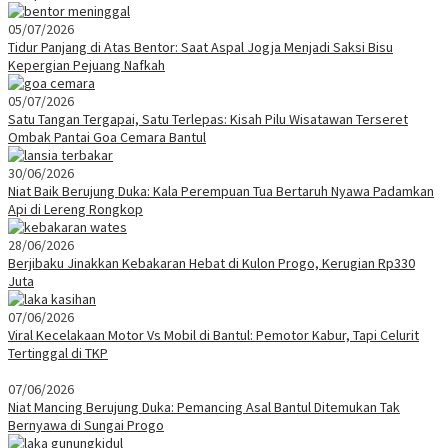
05/07/2026
Tidur Panjang di Atas Bentor: Saat Aspal Jogja Menjadi Saksi Bisu
Kepergian Pejuang Nafkah
05/07/2026
Satu Tangan Tergapai, Satu Terlepas: Kisah Pilu Wisatawan Terseret
Ombak Pantai Goa Cemara Bantul
30/06/2026
Niat Baik Berujung Duka: Kala Perempuan Tua Bertaruh Nyawa Padamkan
Api di Lereng Rongkop
28/06/2026
Berjibaku Jinakkan Kebakaran Hebat di Kulon Progo, Kerugian Rp330
Juta
07/06/2026
Viral Kecelakaan Motor Vs Mobil di Bantul: Pemotor Kabur, Tapi Celurit
Tertinggal di TKP
07/06/2026
Niat Mancing Berujung Duka: Pemancing Asal Bantul Ditemukan Tak
Bernyawa di Sungai Progo