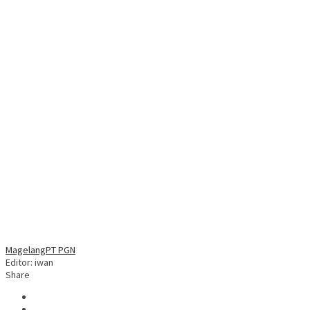
Magelang
PT PGN
Editor: iwan
Share