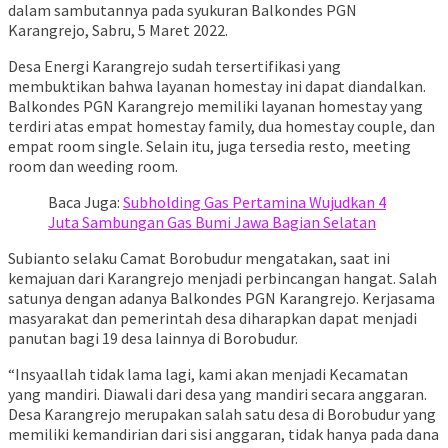
dalam sambutannya pada syukuran Balkondes PGN
Karangrejo, Sabru, 5 Maret 2022.
Desa Energi Karangrejo sudah tersertifikasi yang
membuktikan bahwa layanan homestay ini dapat diandalkan.
Balkondes PGN Karangrejo memiliki layanan homestay yang
terdiri atas empat homestay family, dua homestay couple, dan
empat room single. Selain itu, juga tersedia resto, meeting
room dan weeding room.
Baca Juga:
Subholding Gas Pertamina Wujudkan 4
Juta Sambungan Gas Bumi Jawa Bagian Selatan
Subianto selaku Camat Borobudur mengatakan, saat ini
kemajuan dari Karangrejo menjadi perbincangan hangat. Salah
satunya dengan adanya Balkondes PGN Karangrejo. Kerjasama
masyarakat dan pemerintah desa diharapkan dapat menjadi
panutan bagi 19 desa lainnya di Borobudur.
“Insyaallah tidak lama lagi, kami akan menjadi Kecamatan
yang mandiri. Diawali dari desa yang mandiri secara anggaran.
Desa Karangrejo merupakan salah satu desa di Borobudur yang
memiliki kemandirian dari sisi anggaran, tidak hanya pada dana