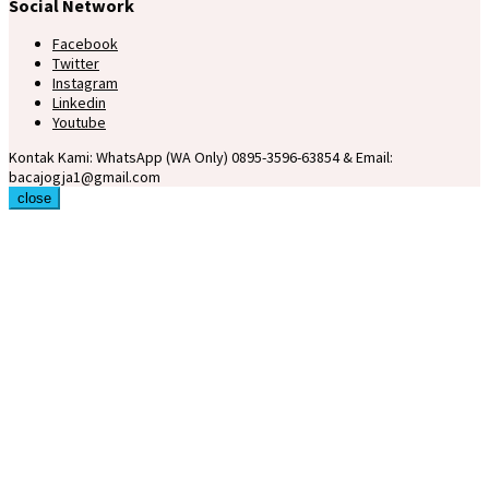
Social Network
Facebook
Twitter
Instagram
Linkedin
Youtube
Kontak Kami: WhatsApp (WA Only) 0895-3596-63854 & Email:
bacajogja1@gmail.com
close