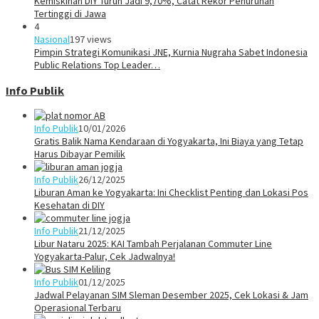
Kemiskinan DIY Turun Jadi 9,70%, Catat Rekor Penurunan
Tertinggi di Jawa
4
Nasional
197 views
Pimpin Strategi Komunikasi JNE, Kurnia Nugraha Sabet Indonesia
Public Relations Top Leader…
Info Publik
Info Publik
10/01/2026
Gratis Balik Nama Kendaraan di Yogyakarta, Ini Biaya yang Tetap
Harus Dibayar Pemilik
Info Publik
26/12/2025
Liburan Aman ke Yogyakarta: Ini Checklist Penting dan Lokasi Pos
Kesehatan di DIY
Info Publik
21/12/2025
Libur Nataru 2025: KAI Tambah Perjalanan Commuter Line
Yogyakarta-Palur, Cek Jadwalnya!
Info Publik
01/12/2025
Jadwal Pelayanan SIM Sleman Desember 2025, Cek Lokasi & Jam
Operasional Terbaru