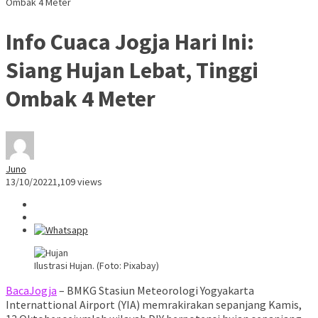
Ombak 4 Meter
Info Cuaca Jogja Hari Ini:
Siang Hujan Lebat, Tinggi
Ombak 4 Meter
Juno
13/10/2022
1,109 views
Ilustrasi Hujan. (Foto: Pixabay)
BacaJogja
– BMKG Stasiun Meteorologi Yogyakarta
Internattional Airport (YIA) memrakirakan sepanjang Kamis,