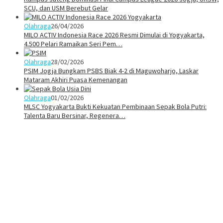
SCU, dan USM Berebut Gelar
Olahraga
26/04/2026
MILO ACTIV Indonesia Race 2026 Resmi Dimulai di Yogyakarta,
4.500 Pelari Ramaikan Seri Pem…
Olahraga
28/02/2026
PSIM Jogja Bungkam PSBS Biak 4-2 di Maguwoharjo, Laskar
Mataram Akhiri Puasa Kemenangan
Olahraga
01/02/2026
MLSC Yogyakarta Bukti Kekuatan Pembinaan Sepak Bola Putri:
Talenta Baru Bersinar, Regenera…