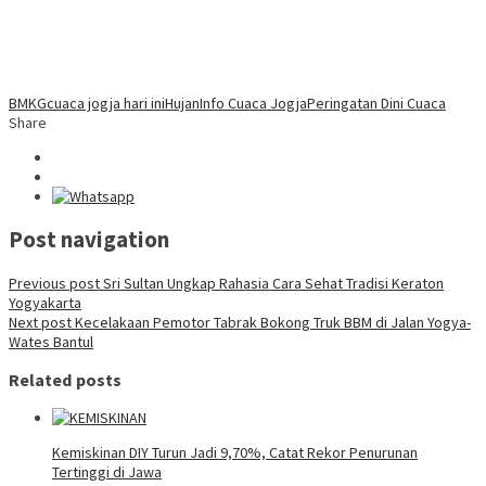
BMKG
cuaca jogja hari ini
Hujan
Info Cuaca Jogja
Peringatan Dini Cuaca
Share
Post navigation
Previous post
Sri Sultan Ungkap Rahasia Cara Sehat Tradisi Keraton
Yogyakarta
Next post
Kecelakaan Pemotor Tabrak Bokong Truk BBM di Jalan Yogya-
Wates Bantul
Related posts
Kemiskinan DIY Turun Jadi 9,70%, Catat Rekor Penurunan
Tertinggi di Jawa