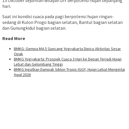
13 Oktober sejumlah wilayah DIY berpotensi hujan sepanjang
hari.
Saat ini kondisi cuaca pada pagi berpotensi hujan ringan-
sedang di Kulon Progo bagian selatan, Bantul bagian selatan
dan Gunungkidul bagian selatan.
Read More
BMKG: Gempa M4,5 Guncang Yogyakarta Dipicu Aktivitas Sesar
Opak
BMKG Yogyakarta: Prospek Cuaca 3 Hari ke Depan Terjadi Hujan
Lebat dan Gelombang Tinggi
BMKG Ingatkan Dampak Siklon Tropis IGGY, Hujan Lebat Mengintai
Awal 2026