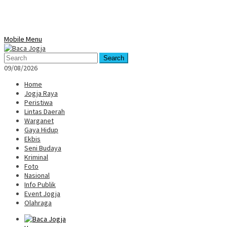
Mobile Menu
Search
09/08/2026
Home
Jogja Raya
Peristiwa
Lintas Daerah
Warganet
Gaya Hidup
Ekbis
Seni Budaya
Kriminal
Foto
Nasional
Info Publik
Event Jogja
Olahraga