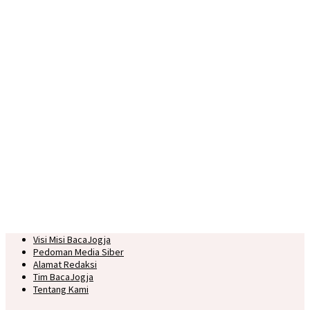
Visi Misi BacaJogja
Pedoman Media Siber
Alamat Redaksi
Tim BacaJogja
Tentang Kami