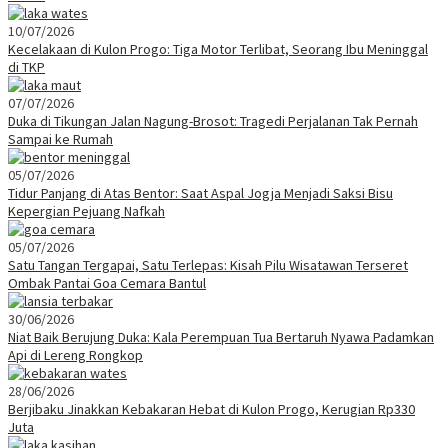
10/07/2026
Kecelakaan di Kulon Progo: Tiga Motor Terlibat, Seorang Ibu Meninggal
di TKP
07/07/2026
Duka di Tikungan Jalan Nagung-Brosot: Tragedi Perjalanan Tak Pernah
Sampai ke Rumah
05/07/2026
Tidur Panjang di Atas Bentor: Saat Aspal Jogja Menjadi Saksi Bisu
Kepergian Pejuang Nafkah
05/07/2026
Satu Tangan Tergapai, Satu Terlepas: Kisah Pilu Wisatawan Terseret
Ombak Pantai Goa Cemara Bantul
30/06/2026
Niat Baik Berujung Duka: Kala Perempuan Tua Bertaruh Nyawa Padamkan
Api di Lereng Rongkop
28/06/2026
Berjibaku Jinakkan Kebakaran Hebat di Kulon Progo, Kerugian Rp330
Juta