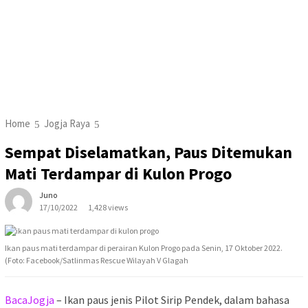
Home
Jogja Raya
Sempat Diselamatkan, Paus Ditemukan
Mati Terdampar di Kulon Progo
Juno
17/10/2022
1,428 views
Ikan paus mati terdampar di perairan Kulon Progo pada Senin, 17 Oktober 2022.
(Foto: Facebook/Satlinmas Rescue Wilayah V Glagah
BacaJogja
– Ikan paus jenis Pilot Sirip Pendek, dalam bahasa