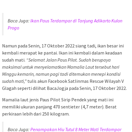
Baca Juga:
Ikan Paus Terdampar di Tanjung Adikarto Kulon
Progo
Namun pada Senin, 17 Oktober 2022 siang tadi, ikan besar ini
kembali merapat ke pantai. Ikan ini kembali dalam keadaan
sudah mati.
“Selamat Jalan Paus Pilot. Sudah berupaya
maksimal untuk menyelamatkan Mamalia Laut tersebut hari
Minggu kemarin, namun pagi tadi ditemukan menepi kondisi
sudah mati,”
tulis akun Facebook Satlinmas Rescue Wilayah V
Glagah seperti dilihat BacaJogja pada Senin, 17 Oktober 2022.
Mamalia laut jenis Paus Pilot Sirip Pendek yang mati ini
memiliki ukuran panjang 470 sentieter (4,7 meter). Berat
perkiraan lebih dari 250 kilogram.
Baca Juga:
Penampakan Hiu Tutul 8 Meter Mati Terdampar