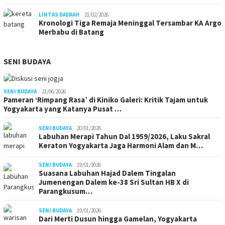
LINTAS DAERAH
21/02/2026
Kronologi Tiga Remaja Meninggal Tersambar KA Argo
Merbabu di Batang
SENI BUDAYA
SENI BUDAYA
21/06/2026
Pameran ‘Rimpang Rasa’ di Kiniko Galeri: Kritik Tajam untuk
Yogyakarta yang Katanya Pusat …
SENI BUDAYA
20/01/2026
Labuhan Merapi Tahun Dal 1959/2026, Laku Sakral
Keraton Yogyakarta Jaga Harmoni Alam dan M…
SENI BUDAYA
19/01/2026
Suasana Labuhan Hajad Dalem Tingalan
Jumenengan Dalem ke-38 Sri Sultan HB X di
Parangkusum…
SENI BUDAYA
19/01/2026
Dari Merti Dusun hingga Gamelan, Yogyakarta