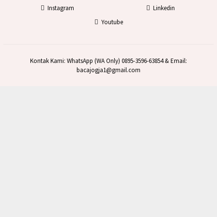
Instagram
Linkedin
Youtube
Kontak Kami: WhatsApp (WA Only) 0895-3596-63854 & Email:
bacajogja1@gmail.com