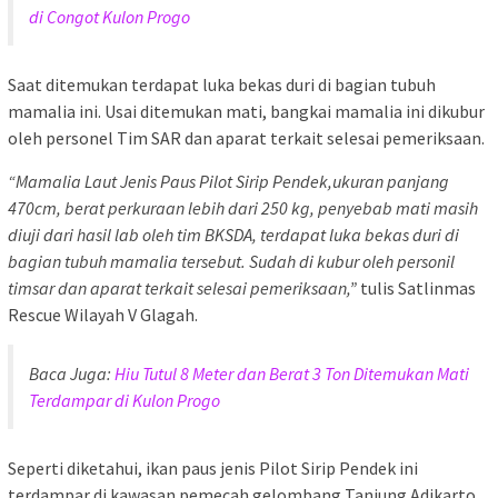
di Congot Kulon Progo
Saat ditemukan terdapat luka bekas duri di bagian tubuh
mamalia ini. Usai ditemukan mati, bangkai mamalia ini dikubur
oleh personel Tim SAR dan aparat terkait selesai pemeriksaan.
“Mamalia Laut Jenis Paus Pilot Sirip Pendek,ukuran panjang
470cm, berat perkuraan lebih dari 250 kg, penyebab mati masih
diuji dari hasil lab oleh tim BKSDA, terdapat luka bekas duri di
bagian tubuh mamalia tersebut. Sudah di kubur oleh personil
timsar dan aparat terkait selesai pemeriksaan,”
tulis Satlinmas
Rescue Wilayah V Glagah.
Baca Juga:
Hiu Tutul 8 Meter dan Berat 3 Ton Ditemukan Mati
Terdampar di Kulon Progo
Seperti diketahui, ikan paus jenis Pilot Sirip Pendek ini
terdampar di kawasan pemecah gelombang Tanjung Adikarto,