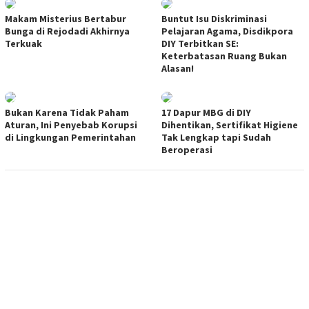
Makam Misterius Bertabur
Buntut Isu Diskriminasi
Bunga di Rejodadi Akhirnya
Pelajaran Agama, Disdikpora
Terkuak
DIY Terbitkan SE:
Keterbatasan Ruang Bukan
Alasan!
Bukan Karena Tidak Paham
17 Dapur MBG di DIY
Aturan, Ini Penyebab Korupsi
Dihentikan, Sertifikat Higiene
di Lingkungan Pemerintahan
Tak Lengkap tapi Sudah
Beroperasi