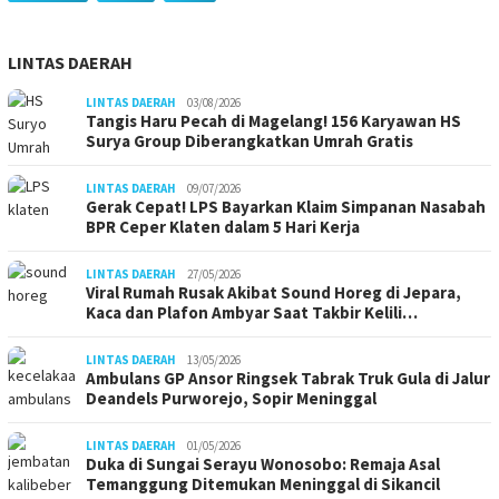
LINTAS DAERAH
LINTAS DAERAH
03/08/2026
Tangis Haru Pecah di Magelang! 156 Karyawan HS
Surya Group Diberangkatkan Umrah Gratis
LINTAS DAERAH
09/07/2026
Gerak Cepat! LPS Bayarkan Klaim Simpanan Nasabah
BPR Ceper Klaten dalam 5 Hari Kerja
LINTAS DAERAH
27/05/2026
Viral Rumah Rusak Akibat Sound Horeg di Jepara,
Kaca dan Plafon Ambyar Saat Takbir Kelili…
LINTAS DAERAH
13/05/2026
Ambulans GP Ansor Ringsek Tabrak Truk Gula di Jalur
Deandels Purworejo, Sopir Meninggal
LINTAS DAERAH
01/05/2026
Duka di Sungai Serayu Wonosobo: Remaja Asal
Temanggung Ditemukan Meninggal di Sikancil