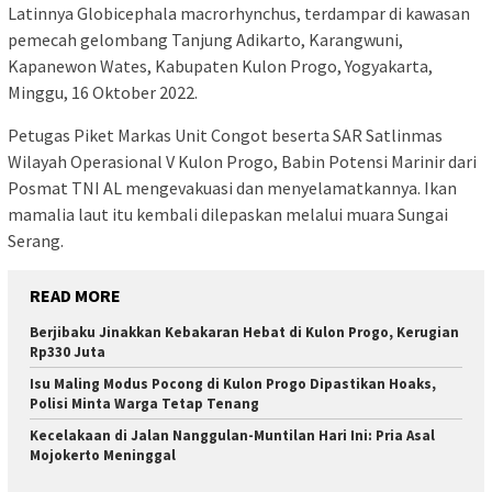
Latinnya Globicephala macrorhynchus, terdampar di kawasan
pemecah gelombang Tanjung Adikarto, Karangwuni,
Kapanewon Wates, Kabupaten Kulon Progo, Yogyakarta,
Minggu, 16 Oktober 2022.
Petugas Piket Markas Unit Congot beserta SAR Satlinmas
Wilayah Operasional V Kulon Progo, Babin Potensi Marinir dari
Posmat TNI AL mengevakuasi dan menyelamatkannya. Ikan
mamalia laut itu kembali dilepaskan melalui muara Sungai
Serang.
READ MORE
Berjibaku Jinakkan Kebakaran Hebat di Kulon Progo, Kerugian
Rp330 Juta
Isu Maling Modus Pocong di Kulon Progo Dipastikan Hoaks,
Polisi Minta Warga Tetap Tenang
Kecelakaan di Jalan Nanggulan-Muntilan Hari Ini: Pria Asal
Mojokerto Meninggal