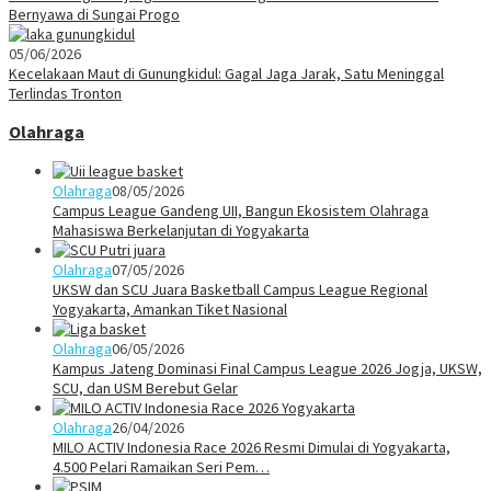
Bernyawa di Sungai Progo
05/06/2026
Kecelakaan Maut di Gunungkidul: Gagal Jaga Jarak, Satu Meninggal
Terlindas Tronton
Olahraga
Olahraga
08/05/2026
Campus League Gandeng UII, Bangun Ekosistem Olahraga
Mahasiswa Berkelanjutan di Yogyakarta
Olahraga
07/05/2026
UKSW dan SCU Juara Basketball Campus League Regional
Yogyakarta, Amankan Tiket Nasional
Olahraga
06/05/2026
Kampus Jateng Dominasi Final Campus League 2026 Jogja, UKSW,
SCU, dan USM Berebut Gelar
Olahraga
26/04/2026
MILO ACTIV Indonesia Race 2026 Resmi Dimulai di Yogyakarta,
4.500 Pelari Ramaikan Seri Pem…