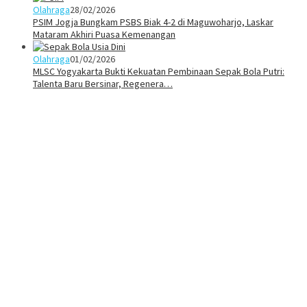
Olahraga
28/02/2026
PSIM Jogja Bungkam PSBS Biak 4-2 di Maguwoharjo, Laskar
Mataram Akhiri Puasa Kemenangan
Olahraga
01/02/2026
MLSC Yogyakarta Bukti Kekuatan Pembinaan Sepak Bola Putri:
Talenta Baru Bersinar, Regenera…