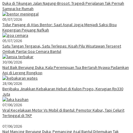
Duka di Tikungan Jalan Nagung-Brosot: Tragedi Perjalanan Tak Pernah
Sampai ke Rumah
05/07/2026
Tidur Panjang di Atas Bentor: Saat Aspal Jogja Menjadi Saksi Bisu
Kepergian Pejuang Nafkah
05/07/2026
Satu Tangan Tergapai, Satu Terlepas: Kisah Pilu Wisatawan Terseret
Ombak Pantai Goa Cemara Bantul
30/06/2026
Niat Baik Berujung Duka: Kala Perempuan Tua Bertaruh Nyawa Padamkan
Api di Lereng Rongkop
28/06/2026
Berjibaku Jinakkan Kebakaran Hebat di Kulon Progo, Kerugian Rp330
Juta
07/06/2026
Viral Kecelakaan Motor Vs Mobil di Bantul: Pemotor Kabur, Tapi Celurit
Tertinggal di TKP
07/06/2026
Niat Mancing Berujung Duka: Pemancing Asal Bantul Ditemukan Tak