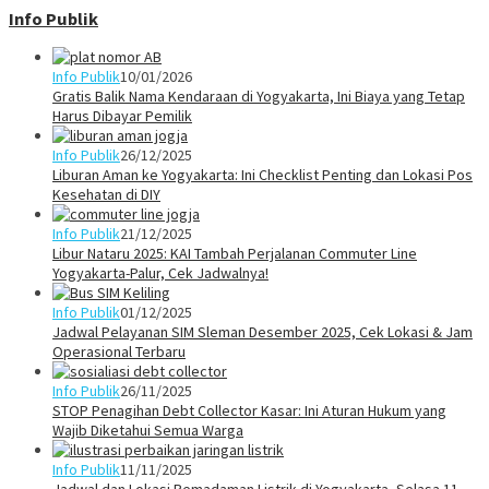
Info Publik
Info Publik
10/01/2026
Gratis Balik Nama Kendaraan di Yogyakarta, Ini Biaya yang Tetap
Harus Dibayar Pemilik
Info Publik
26/12/2025
Liburan Aman ke Yogyakarta: Ini Checklist Penting dan Lokasi Pos
Kesehatan di DIY
Info Publik
21/12/2025
Libur Nataru 2025: KAI Tambah Perjalanan Commuter Line
Yogyakarta-Palur, Cek Jadwalnya!
Info Publik
01/12/2025
Jadwal Pelayanan SIM Sleman Desember 2025, Cek Lokasi & Jam
Operasional Terbaru
Info Publik
26/11/2025
STOP Penagihan Debt Collector Kasar: Ini Aturan Hukum yang
Wajib Diketahui Semua Warga
Info Publik
11/11/2025