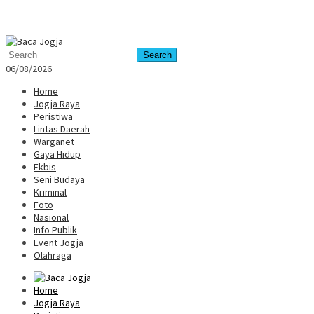
Mobile
Menu
Search
06/08/2026
Home
Jogja Raya
Peristiwa
Lintas Daerah
Warganet
Gaya Hidup
Ekbis
Seni Budaya
Kriminal
Foto
Nasional
Info Publik
Event Jogja
Olahraga
Home
Jogja Raya