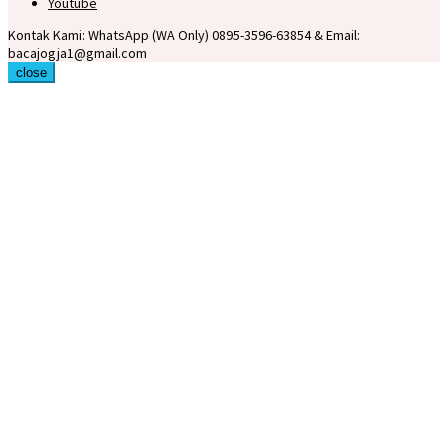
Youtube
Kontak Kami: WhatsApp (WA Only) 0895-3596-63854 & Email:
bacajogja1@gmail.com
close