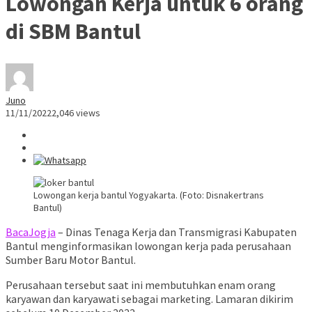
Lowongan Kerja untuk 6 orang
di SBM Bantul
Juno
11/11/2022
2,046 views
Lowongan kerja bantul Yogyakarta. (Foto: Disnakertrans
Bantul)
BacaJogja
– Dinas Tenaga Kerja dan Transmigrasi Kabupaten
Bantul menginformasikan lowongan kerja pada perusahaan
Sumber Baru Motor Bantul.
Perusahaan tersebut saat ini membutuhkan enam orang
karyawan dan karyawati sebagai marketing. Lamaran dikirim