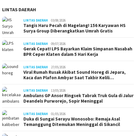
LINTAS DAERAH
LINTAS DAERAH
03/08/2026
Tangis Haru Pecah di Magelang! 156 Karyawan HS
Surya Group Diberangkatkan Umrah Gratis
LINTAS DAERAH
09/07/2026
Gerak Cepat! LPS Bayarkan Klaim Simpanan Nasabah
BPR Ceper Klaten dalam 5 Hari Kerja
LINTAS DAERAH
27/05/2026
Viral Rumah Rusak Akibat Sound Horeg di Jepara,
Kaca dan Plafon Ambyar Saat Takbir Kelili…
LINTAS DAERAH
13/05/2026
Ambulans GP Ansor Ringsek Tabrak Truk Gula di Jalur
Deandels Purworejo, Sopir Meninggal
LINTAS DAERAH
01/05/2026
Duka di Sungai Serayu Wonosobo: Remaja Asal
Temanggung Ditemukan Meninggal di Sikancil