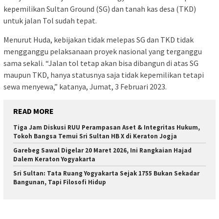
kepemilikan Sultan Ground (SG) dan tanah kas desa (TKD)
untuk jalan Tol sudah tepat.
Menurut Huda, kebijakan tidak melepas SG dan TKD tidak
mengganggu pelaksanaan proyek nasional yang terganggu
sama sekali. “Jalan tol tetap akan bisa dibangun di atas SG
maupun TKD, hanya statusnya saja tidak kepemilikan tetapi
sewa menyewa,” katanya, Jumat, 3 Februari 2023.
READ MORE
Tiga Jam Diskusi RUU Perampasan Aset & Integritas Hukum,
Tokoh Bangsa Temui Sri Sultan HB X di Keraton Jogja
Garebeg Sawal Digelar 20 Maret 2026, Ini Rangkaian Hajad
Dalem Keraton Yogyakarta
Sri Sultan: Tata Ruang Yogyakarta Sejak 1755 Bukan Sekadar
Bangunan, Tapi Filosofi Hidup