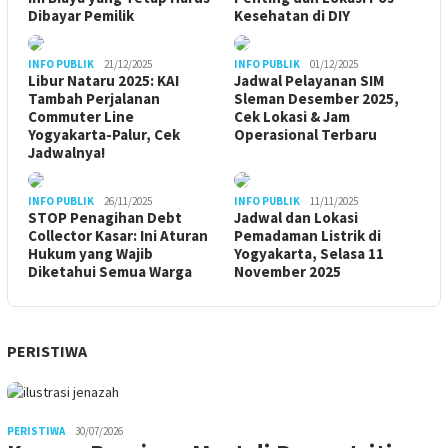
Dibayar Pemilik
Kesehatan di DIY
INFO PUBLIK
21/12/2025
INFO PUBLIK
01/12/2025
Libur Nataru 2025: KAI
Jadwal Pelayanan SIM
Tambah Perjalanan
Sleman Desember 2025,
Commuter Line
Cek Lokasi & Jam
Yogyakarta-Palur, Cek
Operasional Terbaru
Jadwalnya!
INFO PUBLIK
26/11/2025
INFO PUBLIK
11/11/2025
STOP Penagihan Debt
Jadwal dan Lokasi
Collector Kasar: Ini Aturan
Pemadaman Listrik di
Hukum yang Wajib
Yogyakarta, Selasa 11
Diketahui Semua Warga
November 2025
PERISTIWA
PERISTIWA
30/07/2026