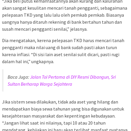
“Jika beli putus kemanfaatannya akan kurang dan kalurahan
akan sangat kesulitan mencari tanah pengganti, sebagaimana
pelepasan TKD yang lalu lalu oleh pemkab pemkab. Biasanya
uangnya hanya ditaruh rekening di bank bertahun tahun dan
susah mencari pengganti senilai,” jelasnya.
Dia mengatakan, kerena pelepasan TKD harus mencari tanah
pengganti maka nilai uang di bank sudah pasti akan turun
karena inflasi. “Di sisi lain aset senilai sulit dicari, pasti rugi
dalam hal ini,” ungkapnya.
Baca Juga:
Jalan Tol Pertama di DIY Resmi Dibangun, Sri
Sultan Berharap Warga Sejahtera
Jika sistem sewa dilakukan, tidak ada aset yang hilang dan
mendapatkan biaya sewa tahunan yang bisa digunakan untuk
kesejahteraan masyarakat dan kepentingan kebudayaan.
“Jangan lihat saat ini nilainya, tapi 10 atau 20 tahun
mendatang, kebijakan ini baru akan terlihat manfaat nyatanya.