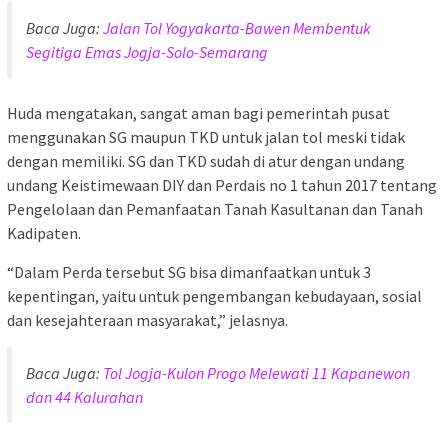
Baca Juga:
Jalan Tol Yogyakarta-Bawen Membentuk
Segitiga Emas Jogja-Solo-Semarang
Huda mengatakan, sangat aman bagi pemerintah pusat
menggunakan SG maupun TKD untuk jalan tol meski tidak
dengan memiliki. SG dan TKD sudah di atur dengan undang
undang Keistimewaan DIY dan Perdais no 1 tahun 2017 tentang
Pengelolaan dan Pemanfaatan Tanah Kasultanan dan Tanah
Kadipaten.
“Dalam Perda tersebut SG bisa dimanfaatkan untuk 3
kepentingan, yaitu untuk pengembangan kebudayaan, sosial
dan kesejahteraan masyarakat,” jelasnya.
Baca Juga:
Tol Jogja-Kulon Progo Melewati 11 Kapanewon
dan 44 Kalurahan