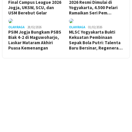
Final Campus League 2026
2026 Resmi Dimulai di
Jogja, UKSW, SCU, dan
Yogyakarta, 4.500 Pelari
USM Berebut Gelar
Ramaikan Seri Pem…
OLAHRAGA
28/02/2026
OLAHRAGA
01/02/2026
PSIM Jogja Bungkam PSBS
MLSC Yogyakarta Bukti
Biak 4-2 di Maguwoharjo,
Kekuatan Pembinaan
Laskar Mataram Akhiri
Sepak Bola Putri: Talenta
Puasa Kemenangan
Baru Bersinar, Regenera…