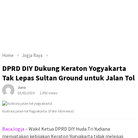
Home
Jogja Raya
DPRD DIY Dukung Keraton Yogyakarta
Tak Lepas Sultan Ground untuk Jalan Tol
Juno
03/02/2023
1,092 views
Ilustrasi jalan tol Yogyakarta. (Foto: Istimewa)
BacaJogja
– Wakil Ketua DPRD DIY Huda Tri Yudiana
menyatakan kebijakan Keraton Yogyakarta tidak melepas