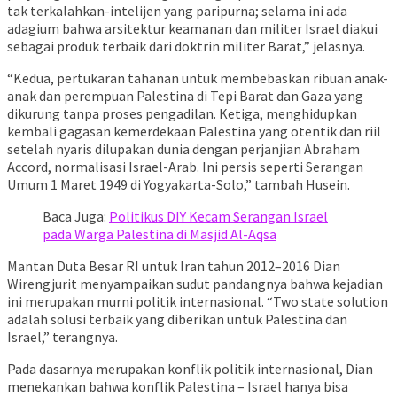
tak terkalahkan-intelijen yang paripurna; selama ini ada
adagium bahwa arsitektur keamanan dan militer Israel diakui
sebagai produk terbaik dari doktrin militer Barat,” jelasnya.
“Kedua, pertukaran tahanan untuk membebaskan ribuan anak-
anak dan perempuan Palestina di Tepi Barat dan Gaza yang
dikurung tanpa proses pengadilan. Ketiga, menghidupkan
kembali gagasan kemerdekaan Palestina yang otentik dan riil
setelah nyaris dilupakan dunia dengan perjanjian Abraham
Accord, normalisasi Israel-Arab. Ini persis seperti Serangan
Umum 1 Maret 1949 di Yogyakarta-Solo,” tambah Husein.
Baca Juga:
Politikus DIY Kecam Serangan Israel
pada Warga Palestina di Masjid Al-Aqsa
Mantan Duta Besar RI untuk Iran tahun 2012–2016 Dian
Wirengjurit menyampaikan sudut pandangnya bahwa kejadian
ini merupakan murni politik internasional. “Two state solution
adalah solusi terbaik yang diberikan untuk Palestina dan
Israel,” terangnya.
Pada dasarnya merupakan konflik politik internasional, Dian
menekankan bahwa konflik Palestina – Israel hanya bisa