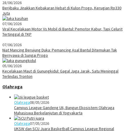
28/06/2026
Berjibaku Jinakkan Kebakaran Hebat di Kulon Progo, Kerugian Rp330
Juta
07/06/2026
Viral Kecelakaan Motor Vs Mobil di Bantul: Pemotor Kabur, Tapi Celurit
Tertinggal di TKP
07/06/2026
Niat Mancing Berujung Duka: Pemancing Asal Bantul Ditemukan Tak
Bernyawa di Sungai Progo
05/06/2026
Kecelakaan Maut di Gunungkidul: Gagal Jaga Jarak, Satu Meninggal
Terlindas Tronton
Olahraga
Olahraga
08/05/2026
Campus League Gandeng UII, Bangun Ekosistem Olahraga
Mahasiswa Berkelanjutan di Yogyakarta
Olahraga
07/05/2026
UKSW dan SCU Juara Basketball Campus League Regional