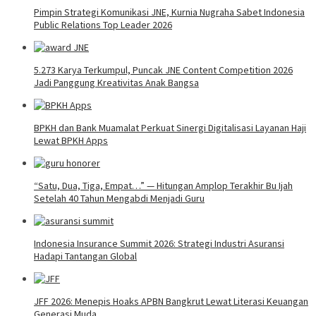
Pimpin Strategi Komunikasi JNE, Kurnia Nugraha Sabet Indonesia
Public Relations Top Leader 2026
5.273 Karya Terkumpul, Puncak JNE Content Competition 2026
Jadi Panggung Kreativitas Anak Bangsa
BPKH dan Bank Muamalat Perkuat Sinergi Digitalisasi Layanan Haji
Lewat BPKH Apps
“Satu, Dua, Tiga, Empat…” — Hitungan Amplop Terakhir Bu Ijah
Setelah 40 Tahun Mengabdi Menjadi Guru
Indonesia Insurance Summit 2026: Strategi Industri Asuransi
Hadapi Tantangan Global
JFF 2026: Menepis Hoaks APBN Bangkrut Lewat Literasi Keuangan
Generasi Muda