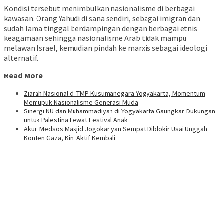
Kondisi tersebut menimbulkan nasionalisme di berbagai
kawasan. Orang Yahudi di sana sendiri, sebagai imigran dan
sudah lama tinggal berdampingan dengan berbagai etnis
keagamaan sehingga nasionalisme Arab tidak mampu
melawan Israel, kemudian pindah ke marxis sebagai ideologi
alternatif.
Read More
Ziarah Nasional di TMP Kusumanegara Yogyakarta, Momentum
Memupuk Nasionalisme Generasi Muda
Sinergi NU dan Muhammadiyah di Yogyakarta Gaungkan Dukungan
untuk Palestina Lewat Festival Anak
Akun Medsos Masjid Jogokariyan Sempat Diblokir Usai Unggah
Konten Gaza, Kini Aktif Kembali