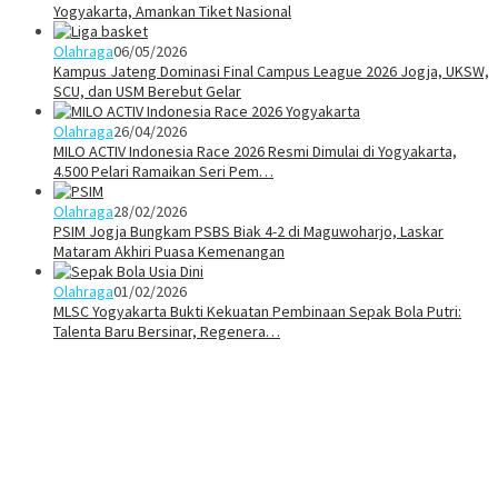
Yogyakarta, Amankan Tiket Nasional
Olahraga
06/05/2026
Kampus Jateng Dominasi Final Campus League 2026 Jogja, UKSW,
SCU, dan USM Berebut Gelar
Olahraga
26/04/2026
MILO ACTIV Indonesia Race 2026 Resmi Dimulai di Yogyakarta,
4.500 Pelari Ramaikan Seri Pem…
Olahraga
28/02/2026
PSIM Jogja Bungkam PSBS Biak 4-2 di Maguwoharjo, Laskar
Mataram Akhiri Puasa Kemenangan
Olahraga
01/02/2026
MLSC Yogyakarta Bukti Kekuatan Pembinaan Sepak Bola Putri:
Talenta Baru Bersinar, Regenera…