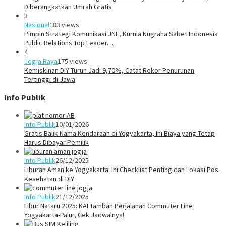
Diberangkatkan Umrah Gratis
3
Nasional
183 views
Pimpin Strategi Komunikasi JNE, Kurnia Nugraha Sabet Indonesia
Public Relations Top Leader…
4
Jogja Raya
175 views
Kemiskinan DIY Turun Jadi 9,70%, Catat Rekor Penurunan
Tertinggi di Jawa
Info Publik
Info Publik
10/01/2026
Gratis Balik Nama Kendaraan di Yogyakarta, Ini Biaya yang Tetap
Harus Dibayar Pemilik
Info Publik
26/12/2025
Liburan Aman ke Yogyakarta: Ini Checklist Penting dan Lokasi Pos
Kesehatan di DIY
Info Publik
21/12/2025
Libur Nataru 2025: KAI Tambah Perjalanan Commuter Line
Yogyakarta-Palur, Cek Jadwalnya!