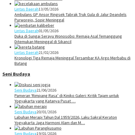
Lintas Daerah
13/05/2026
Ambulans GP Ansor Ringsek Tabrak Truk Gula di Jalur Deandels
Purworejo, Sopir Meninggal
Lintas Daerah
01/05/2026
Duka di Sungai Serayu Wonosobo: Remaja Asal Temanggung
Ditemukan Meninggal di Sikancil
Lintas Daerah
21/02/2026
Kronologi Tiga Remaja Meninggal Tersambar KA Argo Merbabu di
Batang
Seni Budaya
Seni Budaya
21/06/2026
Pameran ‘Rimpang Rasa’ di Kiniko Galeri: Kritik Tajam untuk
Yogyakarta yang Katanya Pusat …
Seni Budaya
20/01/2026
Labuhan Merapi Tahun Dal 1959/2026, Laku Sakral Keraton
Yogyakarta Jaga Harmoni Alam dan M…
Seni Budaya
19/01/2026