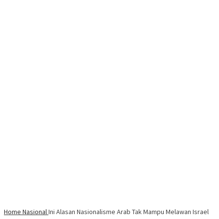
Home
Nasional
Ini Alasan Nasionalisme Arab Tak Mampu Melawan Israel