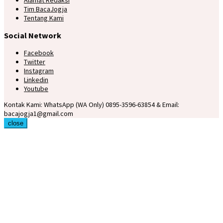
Tim BacaJogja
Tentang Kami
Social Network
Facebook
Twitter
Instagram
Linkedin
Youtube
Kontak Kami: WhatsApp (WA Only) 0895-3596-63854 & Email:
bacajogja1@gmail.com
close