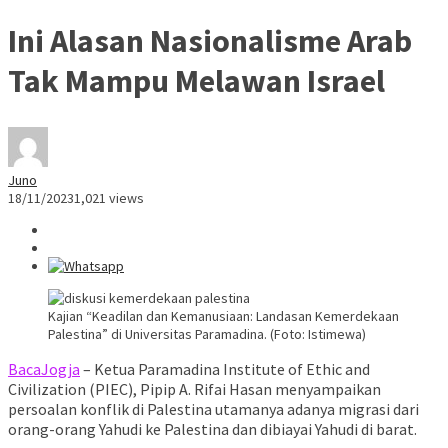
Ini Alasan Nasionalisme Arab
Tak Mampu Melawan Israel
Juno
18/11/2023
1,021 views
Kajian “Keadilan dan Kemanusiaan: Landasan Kemerdekaan
Palestina” di Universitas Paramadina. (Foto: Istimewa)
BacaJogja
– Ketua Paramadina Institute of Ethic and
Civilization (PIEC), Pipip A. Rifai Hasan menyampaikan
persoalan konflik di Palestina utamanya adanya migrasi dari
orang-orang Yahudi ke Palestina dan dibiayai Yahudi di barat.