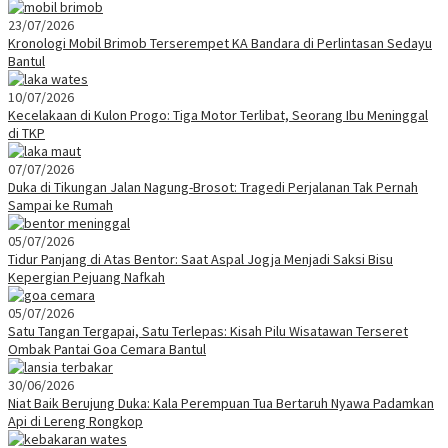
23/07/2026
Kronologi Mobil Brimob Terserempet KA Bandara di Perlintasan Sedayu
Bantul
10/07/2026
Kecelakaan di Kulon Progo: Tiga Motor Terlibat, Seorang Ibu Meninggal
di TKP
07/07/2026
Duka di Tikungan Jalan Nagung-Brosot: Tragedi Perjalanan Tak Pernah
Sampai ke Rumah
05/07/2026
Tidur Panjang di Atas Bentor: Saat Aspal Jogja Menjadi Saksi Bisu
Kepergian Pejuang Nafkah
05/07/2026
Satu Tangan Tergapai, Satu Terlepas: Kisah Pilu Wisatawan Terseret
Ombak Pantai Goa Cemara Bantul
30/06/2026
Niat Baik Berujung Duka: Kala Perempuan Tua Bertaruh Nyawa Padamkan
Api di Lereng Rongkop