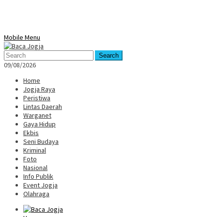
Mobile Menu
Search
09/08/2026
Home
Jogja Raya
Peristiwa
Lintas Daerah
Warganet
Gaya Hidup
Ekbis
Seni Budaya
Kriminal
Foto
Nasional
Info Publik
Event Jogja
Olahraga