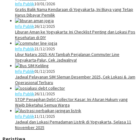
Info Publik
10/01/2026
Gratis Balik Nama Kendaraan di Yogyakarta, Ini Biaya yang Tetap
Harus Dibayar Pemilik
Info Publik
26/12/2025
Liburan Aman ke Yogyakarta: Ini Checklist Penting dan Lokasi Pos
Kesehatan di DIY
Info Publik
21/12/2025
Libur Nataru 2025: KAI Tambah Perjalanan Commuter Line
Yogyakarta-Palur, Cek Jadwalnya!
Info Publik
01/12/2025
Jadwal Pelayanan SIM Sleman Desember 2025, Cek Lokasi & Jam
Operasional Terbaru
Info Publik
26/11/2025
STOP Penagihan Debt Collector Kasar: Ini Aturan Hukum yang
Wajib Diketahui Semua Warga
Info Publik
11/11/2025
Jadwal dan Lokasi Pemadaman Listrik di Yogyakarta, Selasa 11
November 2025
Peristiwa