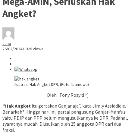
Mega-AMIN, Seriuskah Hak
Angket?
Juno
26/02/2024
1,026 views
Ilustrasi Hak Angket DPR. (Foto: Istimewa)
Oleh : Tony Rosyid *)
“Hak Angket
itu gertakan Ganjar aja”, kata Jimly Assiddiqie.
Benarkah? Hingga hari ini, partai pengusung Ganjar-Mahfuz
yaitu PDIP dan PPP belum mengusulkannya ke DPR. Padahal,
syaratnya mudah. Diusulkan oleh 25 anggota DPR dari dua
fraksi.