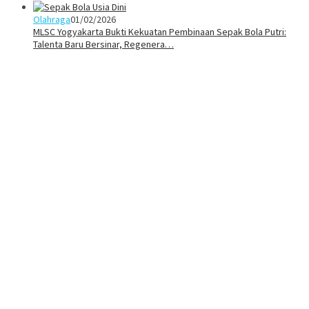
Olahraga
01/02/2026
MLSC Yogyakarta Bukti Kekuatan Pembinaan Sepak Bola Putri:
Talenta Baru Bersinar, Regenera…