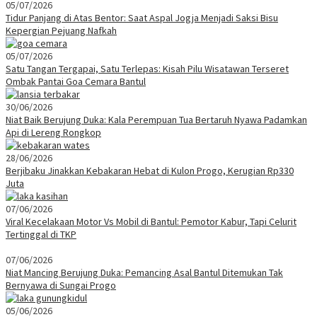
05/07/2026
Tidur Panjang di Atas Bentor: Saat Aspal Jogja Menjadi Saksi Bisu
Kepergian Pejuang Nafkah
05/07/2026
Satu Tangan Tergapai, Satu Terlepas: Kisah Pilu Wisatawan Terseret
Ombak Pantai Goa Cemara Bantul
30/06/2026
Niat Baik Berujung Duka: Kala Perempuan Tua Bertaruh Nyawa Padamkan
Api di Lereng Rongkop
28/06/2026
Berjibaku Jinakkan Kebakaran Hebat di Kulon Progo, Kerugian Rp330
Juta
07/06/2026
Viral Kecelakaan Motor Vs Mobil di Bantul: Pemotor Kabur, Tapi Celurit
Tertinggal di TKP
07/06/2026
Niat Mancing Berujung Duka: Pemancing Asal Bantul Ditemukan Tak
Bernyawa di Sungai Progo
05/06/2026