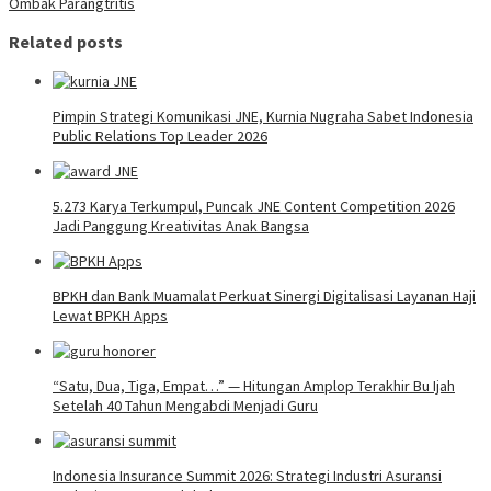
Ombak Parangtritis
Related posts
Pimpin Strategi Komunikasi JNE, Kurnia Nugraha Sabet Indonesia
Public Relations Top Leader 2026
5.273 Karya Terkumpul, Puncak JNE Content Competition 2026
Jadi Panggung Kreativitas Anak Bangsa
BPKH dan Bank Muamalat Perkuat Sinergi Digitalisasi Layanan Haji
Lewat BPKH Apps
“Satu, Dua, Tiga, Empat…” — Hitungan Amplop Terakhir Bu Ijah
Setelah 40 Tahun Mengabdi Menjadi Guru
Indonesia Insurance Summit 2026: Strategi Industri Asuransi