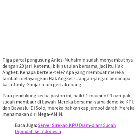
Tiga partai pengusung Anies-Muhaimin sudah menyambutnya
dengan 20 jari. Ketemu, bikin usulan bersama, jadi itu Hak
Angket. Kenapa bertele-tele? Apa yang membuat mereka
lambat melayangkan Hak Angket? Jangan-jangan benar apa
kata Jimly, Ganjar main gertak doang.
Para pendukung kedua paslon ini, baik 01 maupun 03 nampak
sudah membaur di bawah. Mereka bersama-sama demo ke KPU
dan Bawaslu. Di Solo, mereka bahkan cap jempol darah. Mereka
menamakan diri Mega-AMIN.
Baca Juga:
Server Sirekap KPU Diam-diam Sudah
Dipindah ke Indonesia