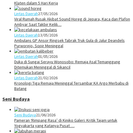
Klaten dalam 5 Hari Kerja
Lintas Daerah
27/05/2026
Viral Rumah Rusak Akibat Sound Horeg di Jepara, Kaca dan Plafon
Ambyar Saat Takbir Kelili…
Lintas Daerah
13/05/2026
Ambulans GP Ansor Ringsek Tabrak Truk Gula di Jalur Deandels
Purworejo, Sopir Meninggal
Lintas Daerah
01/05/2026
Duka di Sungai Serayu Wonosobo: Remaja Asal Temanggung
Ditemukan Meninggal di Sikancil
Lintas Daerah
21/02/2026
Kronologi Tiga Remaja Meninggal Tersambar KA Argo Merbabu di
Batang
Seni Budaya
Seni Budaya
21/06/2026
Pameran ‘Rimpang Rasa’ di Kiniko Galeri: Kritik Tajam untuk
Yogyakarta yang Katanya Pusat …