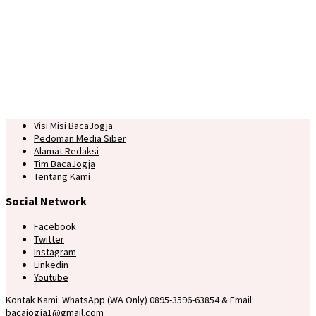
Visi Misi BacaJogja
Pedoman Media Siber
Alamat Redaksi
Tim BacaJogja
Tentang Kami
Social Network
Facebook
Twitter
Instagram
Linkedin
Youtube
Kontak Kami: WhatsApp (WA Only) 0895-3596-63854 & Email:
bacajogja1@gmail.com