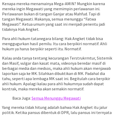
Kenapa mereka menamainya Mega-AMIN? Mungkin karena
mereka ingin Megawati yang memimpin perlawanan ini.
Perlawanan bukan di tangan Ganjar atau Mahfud. Tapi di
tangan Megawati. Makanya, semua menunggu “Fatwa
Megawati”. Ketua umum yang saat ini menjadi penentu jadi
tidaknya Hak Angket.
Para ahli hukum tatanegara bilang: Hak Angket tidak bisa
menggugurkan hasil pemilu. Itu cara berpikiri normatif. Ahli
hukum ya harus berpikir seperti itu. Normatif.
Kalau anda tanya tentang kecurangan Terstrukrmtur, Sistemik
dan Masif, vulgar dan kasat mata, videonya beredar masif di
berbagai media dan medsos, maka ahli hukum akan menjawab
laporkan saja ke MK. Silahkan dibuktikan di MK. Padahal dia
tahu, seperti apa lembaga MK saat ini. Begitulah cara berpikir
ahli hukum. Apalagi kalau para ahli hukumnya sudah dapat
kontrak, maka mereka akan semakin normatif.
Baca Juga:
Semua Menunggu Megawati
Yang mereka tidak hitung adalah bahwa Hak Angket itu jalur
politik. Ketika pansus dibentuk di DPR, lalu pansus ini ternyata