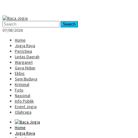
Mobile
Menu
Search
07/08/2026
Home
Jogja Raya
Peristiwa
Lintas Daerah
Warganet
Gaya Hidup
Ekbis
Seni Budaya
Kriminal
Foto
Nasional
Info Publik
Event Jogja
Olahraga
Home
Jogja Raya