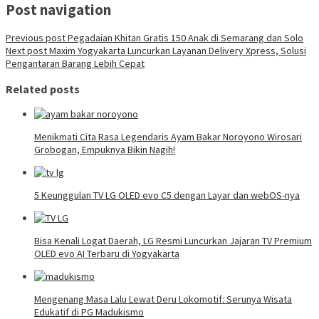
Post navigation
Previous post
Pegadaian Khitan Gratis 150 Anak di Semarang dan Solo
Next post
Maxim Yogyakarta Luncurkan Layanan Delivery Xpress, Solusi
Pengantaran Barang Lebih Cepat
Related posts
Menikmati Cita Rasa Legendaris Ayam Bakar Noroyono Wirosari
Grobogan, Empuknya Bikin Nagih!
5 Keunggulan TV LG OLED evo C5 dengan Layar dan webOS-nya
Bisa Kenali Logat Daerah, LG Resmi Luncurkan Jajaran TV Premium
OLED evo AI Terbaru di Yogyakarta
Mengenang Masa Lalu Lewat Deru Lokomotif: Serunya Wisata
Edukatif di PG Madukismo