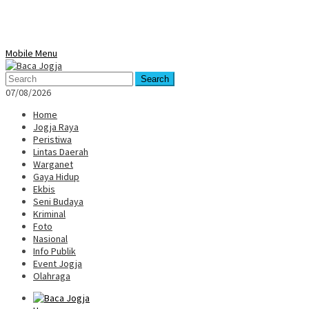
Mobile Menu
Search
07/08/2026
Home
Jogja Raya
Peristiwa
Lintas Daerah
Warganet
Gaya Hidup
Ekbis
Seni Budaya
Kriminal
Foto
Nasional
Info Publik
Event Jogja
Olahraga