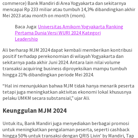
commerce) Bank Mandiri di Area Yogyakarta dan sekitarnya
mencapai Rp 233 miliar atau tumbuh 14,3% dibandingkan akhir
Mei 2023 atau month on month (mom).
Baca Juga:
Universitas Amikom Yogyakarta Ranking
Pertama Dunia Versi WURI 2024 Kategori
Leadership
Ali berharap MJM 2024 dapat kembali memberikan kontribusi
positif terhadap perekonomian di wilayah Yogyakarta dan
sekitarnya pada akhir Juni 2024. Antara lain nilai volume
transaksi acquiring business diproyeksikan mampu tumbuh
hingga 21% dibandingkan periode Mei 2024.
“Hal ini menunjukkan bahwa MJM tidak hanya menarik peserta
tetapi juga meningkatkan aktivitas ekonomi lokal khususnya
pelaku UMKM secara substansial,” ujar Ali.
Keunggulan MJM 2024
Untuk itu, Bank Mandiri juga menyediakan berbagai promosi
untuk meningkatkan pengalaman peserta, seperti cashback
hingga 50% untuk transaksi dengan QRIS Livin’ by Mandiri, Tap