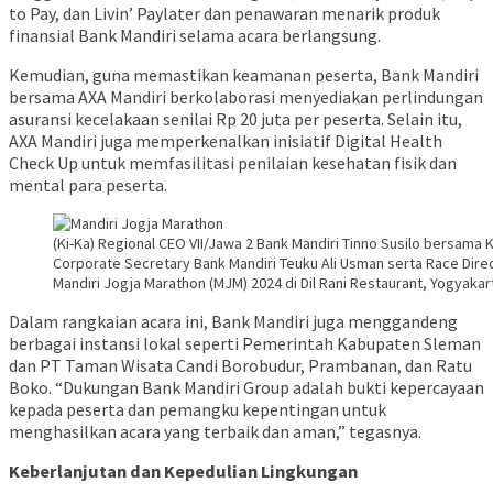
to Pay, dan Livin’ Paylater dan penawaran menarik produk
finansial Bank Mandiri selama acara berlangsung.
Kemudian, guna memastikan keamanan peserta, Bank Mandiri
bersama AXA Mandiri berkolaborasi menyediakan perlindungan
asuransi kecelakaan senilai Rp 20 juta per peserta. Selain itu,
AXA Mandiri juga memperkenalkan inisiatif Digital Health
Check Up untuk memfasilitasi penilaian kesehatan fisik dan
mental para peserta.
(Ki-Ka) Regional CEO VII/Jawa 2 Bank Mandiri Tinno Susilo bersama K
Corporate Secretary Bank Mandiri Teuku Ali Usman serta Race Dire
Mandiri Jogja Marathon (MJM) 2024 di Dil Rani Restaurant, Yogyakart
Dalam rangkaian acara ini, Bank Mandiri juga menggandeng
berbagai instansi lokal seperti Pemerintah Kabupaten Sleman
dan PT Taman Wisata Candi Borobudur, Prambanan, dan Ratu
Boko. “Dukungan Bank Mandiri Group adalah bukti kepercayaan
kepada peserta dan pemangku kepentingan untuk
menghasilkan acara yang terbaik dan aman,” tegasnya.
Keberlanjutan dan Kepedulian Lingkungan