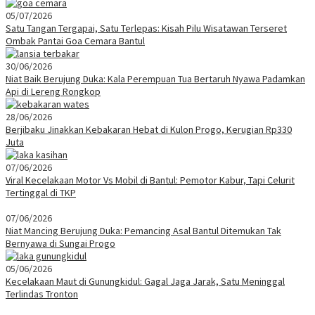
05/07/2026
Satu Tangan Tergapai, Satu Terlepas: Kisah Pilu Wisatawan Terseret
Ombak Pantai Goa Cemara Bantul
30/06/2026
Niat Baik Berujung Duka: Kala Perempuan Tua Bertaruh Nyawa Padamkan
Api di Lereng Rongkop
28/06/2026
Berjibaku Jinakkan Kebakaran Hebat di Kulon Progo, Kerugian Rp330
Juta
07/06/2026
Viral Kecelakaan Motor Vs Mobil di Bantul: Pemotor Kabur, Tapi Celurit
Tertinggal di TKP
07/06/2026
Niat Mancing Berujung Duka: Pemancing Asal Bantul Ditemukan Tak
Bernyawa di Sungai Progo
05/06/2026
Kecelakaan Maut di Gunungkidul: Gagal Jaga Jarak, Satu Meninggal
Terlindas Tronton