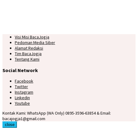
Visi Misi BacaJogja
Pedoman Media Siber
Alamat Redaksi
Tim BacaJogja
Tentang Kami
Social Network
Facebook
Twitter
Instagram
Linkedin
Youtube
Kontak Kami: WhatsApp (WA Only) 0895-3596-63854 & Email:
bacajogja1@gmail.com
close