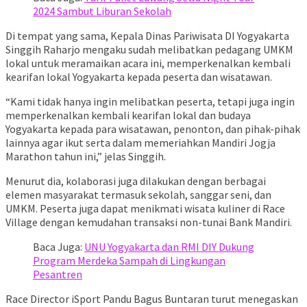
2024 Sambut Liburan Sekolah
Di tempat yang sama, Kepala Dinas Pariwisata DI Yogyakarta
Singgih Raharjo mengaku sudah melibatkan pedagang UMKM
lokal untuk meramaikan acara ini, memperkenalkan kembali
kearifan lokal Yogyakarta kepada peserta dan wisatawan.
“Kami tidak hanya ingin melibatkan peserta, tetapi juga ingin
memperkenalkan kembali kearifan lokal dan budaya
Yogyakarta kepada para wisatawan, penonton, dan pihak-pihak
lainnya agar ikut serta dalam memeriahkan Mandiri Jogja
Marathon tahun ini,” jelas Singgih.
Menurut dia, kolaborasi juga dilakukan dengan berbagai
elemen masyarakat termasuk sekolah, sanggar seni, dan
UMKM. Peserta juga dapat menikmati wisata kuliner di Race
Village dengan kemudahan transaksi non-tunai Bank Mandiri.
Baca Juga:
UNU Yogyakarta dan RMI DIY Dukung
Program Merdeka Sampah di Lingkungan
Pesantren
Race Director iSport Pandu Bagus Buntaran turut menegaskan