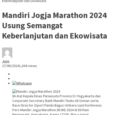
Keberlanjutan dan Ekowisata
Mandiri Jogja Marathon 2024
Usung Semangat
Keberlanjutan dan Ekowisata
Juno
27/06/2024
1,044 views
(Ki-Ka) Kepala Dinas Pariwisata Provinsi D.I Yogyakarta dan
Corporate Secretary Bank Mandiri Teuku Ali Usman serta
Race Director iSport Pandu Bagus Umbara saat Konferensi
Pers Mandiri Jogja Marathon (MJM) 2024 di Dil Rani
Restaurant, Yogyakarta, Kamis (27/6). (BacaJogja)