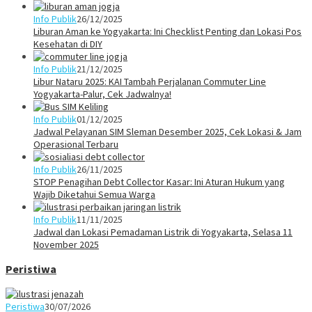
Info Publik
26/12/2025
Liburan Aman ke Yogyakarta: Ini Checklist Penting dan Lokasi Pos
Kesehatan di DIY
Info Publik
21/12/2025
Libur Nataru 2025: KAI Tambah Perjalanan Commuter Line
Yogyakarta-Palur, Cek Jadwalnya!
Info Publik
01/12/2025
Jadwal Pelayanan SIM Sleman Desember 2025, Cek Lokasi & Jam
Operasional Terbaru
Info Publik
26/11/2025
STOP Penagihan Debt Collector Kasar: Ini Aturan Hukum yang
Wajib Diketahui Semua Warga
Info Publik
11/11/2025
Jadwal dan Lokasi Pemadaman Listrik di Yogyakarta, Selasa 11
November 2025
Peristiwa
Peristiwa
30/07/2026