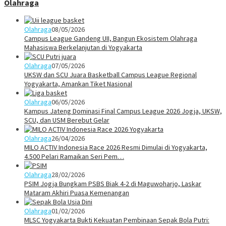
Olahraga
Olahraga
08/05/2026
Campus League Gandeng UII, Bangun Ekosistem Olahraga
Mahasiswa Berkelanjutan di Yogyakarta
Olahraga
07/05/2026
UKSW dan SCU Juara Basketball Campus League Regional
Yogyakarta, Amankan Tiket Nasional
Olahraga
06/05/2026
Kampus Jateng Dominasi Final Campus League 2026 Jogja, UKSW,
SCU, dan USM Berebut Gelar
Olahraga
26/04/2026
MILO ACTIV Indonesia Race 2026 Resmi Dimulai di Yogyakarta,
4.500 Pelari Ramaikan Seri Pem…
Olahraga
28/02/2026
PSIM Jogja Bungkam PSBS Biak 4-2 di Maguwoharjo, Laskar
Mataram Akhiri Puasa Kemenangan
Olahraga
01/02/2026
MLSC Yogyakarta Bukti Kekuatan Pembinaan Sepak Bola Putri: