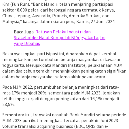
Km (Fun Run). “Bank Mandiri telah menjaring partisipasi
sekitar 8.000 pelari dari berbagai negara termasuk Kenya,
China, Jepang, Australia, Prancis, Amerika Serikat, dan
Malaysia,” katanya dalam siaran pers, Kamis, 27 Juni 2024.
Baca Juga:
Ratusan Pelaku Industri dan
Stakeholder Halal Kumpul di BI Yogyakarta, Ini
yang Dibahas
Besarnya tingkat partisipasi ini, diharapkan dapat kembali
meningkatkan pertumbuhan belanja masyarakat di kawasan
Yogyakarta. Merujuk data Mandiri Institute, pelaksanaan MJM
dalam dua tahun terakhir menunjukkan peningkatan signifikan
dalam belanja masyarakat selama akhir pekan acara.
Pada MJM 2022, pertumbuhan belanja meningkat dari rata-
rata 17% menjadi 20%, sementara pada MJM 2023, lonjakan
lebih tinggi terjadi dengan peningkatan dari 16,1% menjadi
28,5%.
Sementara itu, transaksi nasabah Bank Mandiri selama periode
MJM 2023 pun ikut meningkat. Tercatat per akhir Juni 2023
volume transaksi acquiring business (EDC, QRIS dan e-