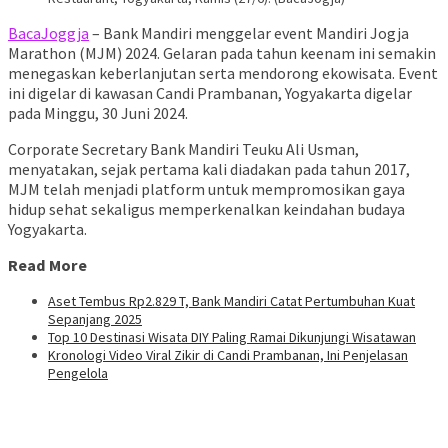
BacaJoggja
– Bank Mandiri menggelar event Mandiri Jogja
Marathon (MJM) 2024. Gelaran pada tahun keenam ini semakin
menegaskan keberlanjutan serta mendorong ekowisata. Event
ini digelar di kawasan Candi Prambanan, Yogyakarta digelar
pada Minggu, 30 Juni 2024.
Corporate Secretary Bank Mandiri Teuku Ali Usman,
menyatakan, sejak pertama kali diadakan pada tahun 2017,
MJM telah menjadi platform untuk mempromosikan gaya
hidup sehat sekaligus memperkenalkan keindahan budaya
Yogyakarta.
Read More
Aset Tembus Rp2.829 T, Bank Mandiri Catat Pertumbuhan Kuat
Sepanjang 2025
Top 10 Destinasi Wisata DIY Paling Ramai Dikunjungi Wisatawan
Kronologi Video Viral Zikir di Candi Prambanan, Ini Penjelasan
Pengelola