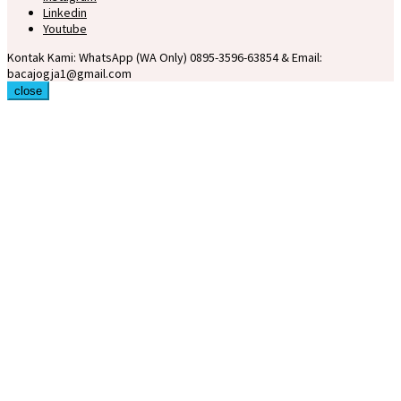
Linkedin
Youtube
Kontak Kami: WhatsApp (WA Only) 0895-3596-63854 & Email:
bacajogja1@gmail.com
close