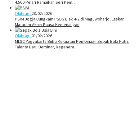
4.500 Pelari Ramaikan Seri Pem…
Olahraga
28/02/2026
PSIM Jogja Bungkam PSBS Biak 4-2 di Maguwoharjo, Laskar
Mataram Akhiri Puasa Kemenangan
Olahraga
01/02/2026
MLSC Yogyakarta Bukti Kekuatan Pembinaan Sepak Bola Putri:
Talenta Baru Bersinar, Regenera…