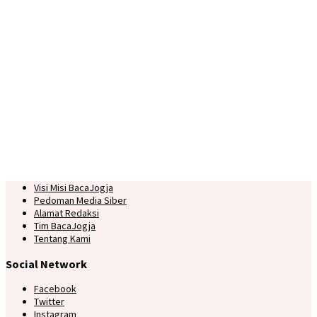
Visi Misi BacaJogja
Pedoman Media Siber
Alamat Redaksi
Tim BacaJogja
Tentang Kami
Social Network
Facebook
Twitter
Instagram