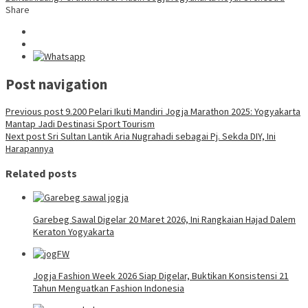
Share
Post navigation
Previous post
9.200 Pelari Ikuti Mandiri Jogja Marathon 2025: Yogyakarta
Mantap Jadi Destinasi Sport Tourism
Next post
Sri Sultan Lantik Aria Nugrahadi sebagai Pj. Sekda DIY, Ini
Harapannya
Related posts
Garebeg Sawal Digelar 20 Maret 2026, Ini Rangkaian Hajad Dalem
Keraton Yogyakarta
Jogja Fashion Week 2026 Siap Digelar, Buktikan Konsistensi 21
Tahun Menguatkan Fashion Indonesia