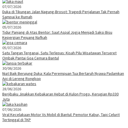
07/07/2026
Duka di Tikungan Jalan Nagung-Brosot: Tragedi Perjalanan Tak Pernah
Sampai ke Rumah
05/07/2026
Tidur Panjang di Atas Bentor: Saat Aspal Jogja Menjadi Saksi Bisu
Kepergian Pejuang Nafkah
05/07/2026
Satu Tangan Tergapai, Satu Terlepas: Kisah Pilu Wisatawan Terseret
Ombak Pantai Goa Cemara Bantul
30/06/2026
Niat Baik Berujung Duka: Kala Perempuan Tua Bertaruh Nyawa Padamkan
Api di Lereng Rongkop
28/06/2026
Berjibaku Jinakkan Kebakaran Hebat di Kulon Progo, Kerugian Rp330
Juta
07/06/2026
Viral Kecelakaan Motor Vs Mobil di Bantul: Pemotor Kabur, Tapi Celurit
Tertinggal di TKP