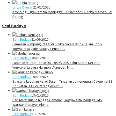
Lintas Daerah
21/02/2026
Kronologi Tiga Remaja Meninggal Tersambar KA Argo Merbabu di
Batang
Seni Budaya
Seni Budaya
21/06/2026
Pameran ‘Rimpang Rasa’ di Kiniko Galeri: Kritik Tajam untuk
Yogyakarta yang Katanya Pusat …
Seni Budaya
20/01/2026
Labuhan Merapi Tahun Dal 1959/2026, Laku Sakral Keraton
Yogyakarta Jaga Harmoni Alam dan M…
Seni Budaya
19/01/2026
Suasana Labuhan Hajad Dalem Tingalan Jumenengan Dalem ke-38
Sri Sultan HB X di Parangkusum…
Seni Budaya
19/01/2026
Dari Merti Dusun hingga Gamelan, Yogyakarta Menjaga 245
Warisan Budaya Leluhur
Seni Budaya
31/12/2025