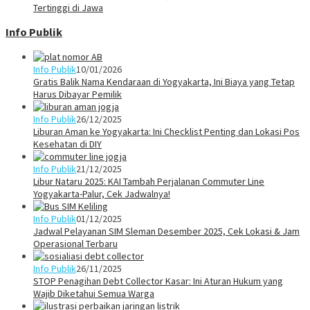
Tertinggi di Jawa
Info Publik
Info Publik
10/01/2026
Gratis Balik Nama Kendaraan di Yogyakarta, Ini Biaya yang Tetap
Harus Dibayar Pemilik
Info Publik
26/12/2025
Liburan Aman ke Yogyakarta: Ini Checklist Penting dan Lokasi Pos
Kesehatan di DIY
Info Publik
21/12/2025
Libur Nataru 2025: KAI Tambah Perjalanan Commuter Line
Yogyakarta-Palur, Cek Jadwalnya!
Info Publik
01/12/2025
Jadwal Pelayanan SIM Sleman Desember 2025, Cek Lokasi & Jam
Operasional Terbaru
Info Publik
26/11/2025
STOP Penagihan Debt Collector Kasar: Ini Aturan Hukum yang
Wajib Diketahui Semua Warga