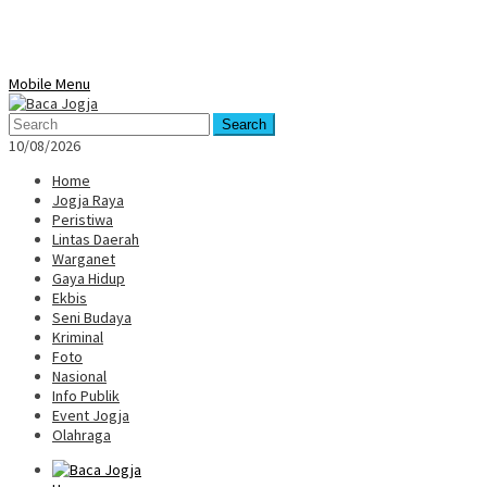
Mobile Menu
Search
10/08/2026
Home
Jogja Raya
Peristiwa
Lintas Daerah
Warganet
Gaya Hidup
Ekbis
Seni Budaya
Kriminal
Foto
Nasional
Info Publik
Event Jogja
Olahraga