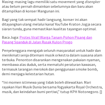
Masing-masing lagu memiliki satu movement yang
disengker
atau belum pernah dimainkan sebelumnya dan baru akan
ditampilkan di konser Mangunan ini.
Bagi yang tak sempat hadir langsung, konser ini akan
ditayangkan ulang melalui kanal YouTube Kraton Jogja secara
siaran tunda, guna memastikan kualitas tayangan optimal.
Baca Juga:
Protes Viral! Warga Tanam Pohon Pisang dan
Pasang Spanduk di Jalan Rusak Kulon Progo
Penyelenggara mengajak seluruh masyarakat untuk hadir dan
menikmati senja ditemani musik orkestra dalam suasana alam
terbuka. Penonton disarankan mengenakan pakaian nyaman,
membawa alas duduk, serta mematuhi peraturan kawasan,
termasuk larangan merokok dan penggunaan smoke bomb,
demi menjaga kelestarian hutan.
“Ini momen istimewa yang tidak boleh dilewatkan. Mari
rayakan Hari Musik Dunia bersama Yogyakarta Royal Orchestra,
musik, dan keindahan bumi pertiwi,” tutup KPH Notonegoro. []