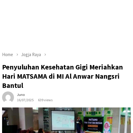
Home
Jogja Raya
Penyuluhan Kesehatan Gigi Meriahkan
Hari MATSAMA di MI Al Anwar Nangsri
Bantul
Juno
16/07/2025
639 views