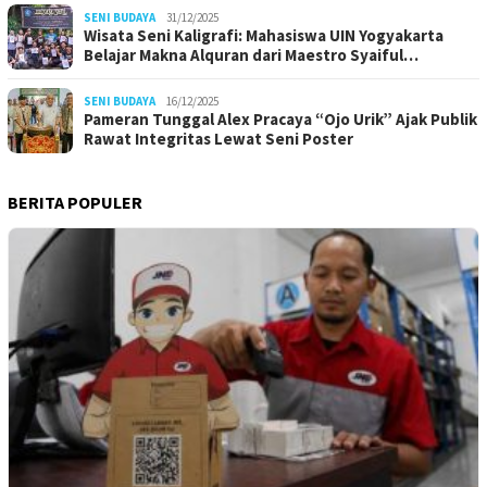
SENI BUDAYA
31/12/2025
Wisata Seni Kaligrafi: Mahasiswa UIN Yogyakarta
Belajar Makna Alquran dari Maestro Syaiful…
SENI BUDAYA
16/12/2025
Pameran Tunggal Alex Pracaya “Ojo Urik” Ajak Publik
Rawat Integritas Lewat Seni Poster
BERITA POPULER