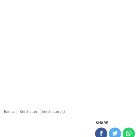
Bantul
Kesehatan
kesehatan gigi
SHARE