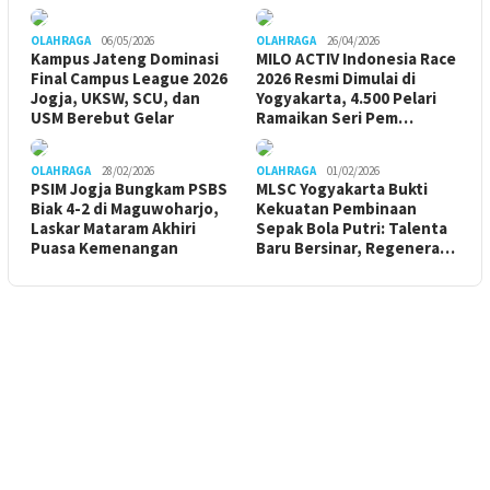
OLAHRAGA
06/05/2026
OLAHRAGA
26/04/2026
Kampus Jateng Dominasi
MILO ACTIV Indonesia Race
Final Campus League 2026
2026 Resmi Dimulai di
Jogja, UKSW, SCU, dan
Yogyakarta, 4.500 Pelari
USM Berebut Gelar
Ramaikan Seri Pem…
OLAHRAGA
28/02/2026
OLAHRAGA
01/02/2026
PSIM Jogja Bungkam PSBS
MLSC Yogyakarta Bukti
Biak 4-2 di Maguwoharjo,
Kekuatan Pembinaan
Laskar Mataram Akhiri
Sepak Bola Putri: Talenta
Puasa Kemenangan
Baru Bersinar, Regenera…