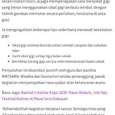
Selain materi teori, ia juga memperagakan cara menyikat gigi
yang benar menggunakan sikat gigi berbulu lembut dengan
teknik gerakan memutar secara perlahan, terutama di area
gusi.
Ia mengingatkan beberapa tips sederhana merawat kesehatan
gigi:
Sikat gigi minimal dua kali sehari setelah sarapan dan sebelum
tidur.
Ganti sikat gigi setiap tiga bulan sekali.
Bersihkan karang gigi secara rutin minimal enam bulan sekali.
Penyuluhan ini disambut positif oleh guru dan panitia
MATSAMA. Wiedha dan Sumartini selaku penanggung jawab
kegiatan menyampaikan rasa syukur atas kelancaran acara.
Baca Juga:
Bantul Creative Expo 2025: Pasar Malam, Job Fair,
Festival Kuliner di Pasar Seni Gabusan
“Alhamdulillah kegiatan berjalan lancar. Semoga ilmu yang
diberikan bisa diterapkan oleh anak-anak dalam kehidupan