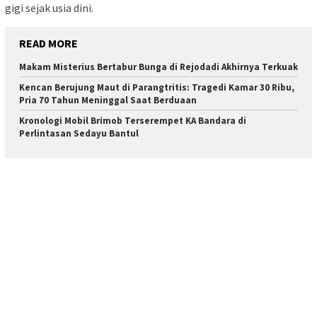
gigi sejak usia dini.
READ MORE
Makam Misterius Bertabur Bunga di Rejodadi Akhirnya Terkuak
Kencan Berujung Maut di Parangtritis: Tragedi Kamar 30 Ribu,
Pria 70 Tahun Meninggal Saat Berduaan
Kronologi Mobil Brimob Terserempet KA Bandara di
Perlintasan Sedayu Bantul