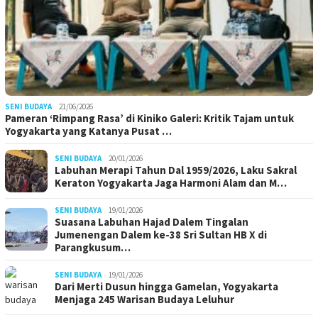
SENI BUDAYA
21/06/2026
Pameran ‘Rimpang Rasa’ di Kiniko Galeri: Kritik Tajam untuk
Yogyakarta yang Katanya Pusat …
SENI BUDAYA
20/01/2026
Labuhan Merapi Tahun Dal 1959/2026, Laku Sakral
Keraton Yogyakarta Jaga Harmoni Alam dan M…
SENI BUDAYA
19/01/2026
Suasana Labuhan Hajad Dalem Tingalan
Jumenengan Dalem ke-38 Sri Sultan HB X di
Parangkusum…
SENI BUDAYA
19/01/2026
Dari Merti Dusun hingga Gamelan, Yogyakarta
Menjaga 245 Warisan Budaya Leluhur