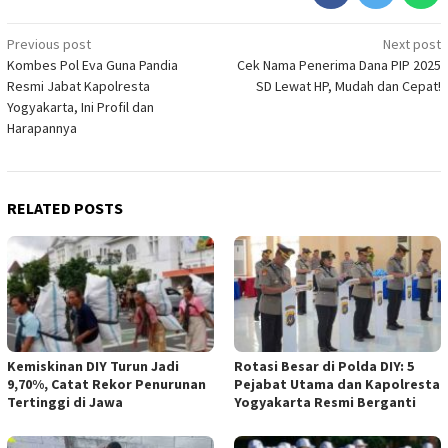
Post
Previous post
Next post
Kombes Pol Eva Guna Pandia
Cek Nama Penerima Dana PIP 2025
navigation
Resmi Jabat Kapolresta
SD Lewat HP, Mudah dan Cepat!
Yogyakarta, Ini Profil dan
Harapannya
RELATED POSTS
Kemiskinan DIY Turun Jadi
Rotasi Besar di Polda DIY: 5
9,70%, Catat Rekor Penurunan
Pejabat Utama dan Kapolresta
Tertinggi di Jawa
Yogyakarta Resmi Berganti