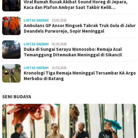
Viral Rumah Rusak Akibat Sound Horeg di Jepara,
Kaca dan Plafon Ambyar Saat Takbir Kelili…
LINTAS DAERAH
13/05/2026
Ambulans GP Ansor Ringsek Tabrak Truk Gula di Jalur
Deandels Purworejo, Sopir Meninggal
LINTAS DAERAH
01/05/2026
Duka di Sungai Serayu Wonosobo: Remaja Asal
Temanggung Ditemukan Meninggal di Sikancil
LINTAS DAERAH
21/02/2026
Kronologi Tiga Remaja Meninggal Tersambar KA Argo
Merbabu di Batang
SENI BUDAYA