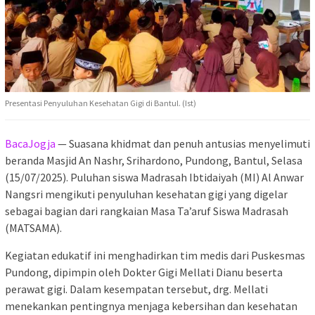
Presentasi Penyuluhan Kesehatan Gigi di Bantul. (Ist)
BacaJogja
— Suasana khidmat dan penuh antusias menyelimuti
beranda Masjid An Nashr, Srihardono, Pundong, Bantul, Selasa
(15/07/2025). Puluhan siswa Madrasah Ibtidaiyah (MI) Al Anwar
Nangsri mengikuti penyuluhan kesehatan gigi yang digelar
sebagai bagian dari rangkaian Masa Ta’aruf Siswa Madrasah
(MATSAMA).
Kegiatan edukatif ini menghadirkan tim medis dari Puskesmas
Pundong, dipimpin oleh Dokter Gigi Mellati Dianu beserta
perawat gigi. Dalam kesempatan tersebut, drg. Mellati
menekankan pentingnya menjaga kebersihan dan kesehatan