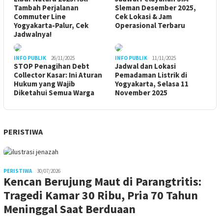
Tambah Perjalanan
Sleman Desember 2025,
Commuter Line
Cek Lokasi & Jam
Yogyakarta-Palur, Cek
Operasional Terbaru
Jadwalnya!
INFO PUBLIK
26/11/2025
INFO PUBLIK
11/11/2025
STOP Penagihan Debt
Jadwal dan Lokasi
Collector Kasar: Ini Aturan
Pemadaman Listrik di
Hukum yang Wajib
Yogyakarta, Selasa 11
Diketahui Semua Warga
November 2025
PERISTIWA
PERISTIWA
30/07/2026
Kencan Berujung Maut di Parangtritis:
Tragedi Kamar 30 Ribu, Pria 70 Tahun
Meninggal Saat Berduaan