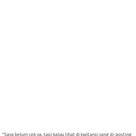
“Saya belum cek ya, tapi kalau lihat di kwitansi yang di-posting