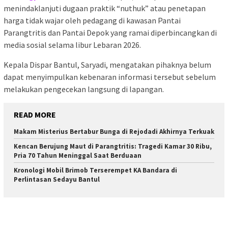
menindaklanjuti dugaan praktik “nuthuk” atau penetapan
harga tidak wajar oleh pedagang di kawasan Pantai
Parangtritis dan Pantai Depok yang ramai diperbincangkan di
media sosial selama libur Lebaran 2026.
Kepala Dispar Bantul, Saryadi, mengatakan pihaknya belum
dapat menyimpulkan kebenaran informasi tersebut sebelum
melakukan pengecekan langsung di lapangan.
READ MORE
Makam Misterius Bertabur Bunga di Rejodadi Akhirnya Terkuak
Kencan Berujung Maut di Parangtritis: Tragedi Kamar 30 Ribu,
Pria 70 Tahun Meninggal Saat Berduaan
Kronologi Mobil Brimob Terserempet KA Bandara di
Perlintasan Sedayu Bantul