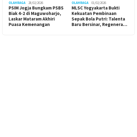
OLAHRAGA
28/02/2026
OLAHRAGA
01/02/2026
PSIM Jogja Bungkam PSBS
MLSC Yogyakarta Bukti
Biak 4-2 di Maguwoharjo,
Kekuatan Pembinaan
Laskar Mataram Akhiri
Sepak Bola Putri: Talenta
Puasa Kemenangan
Baru Bersinar, Regenera…