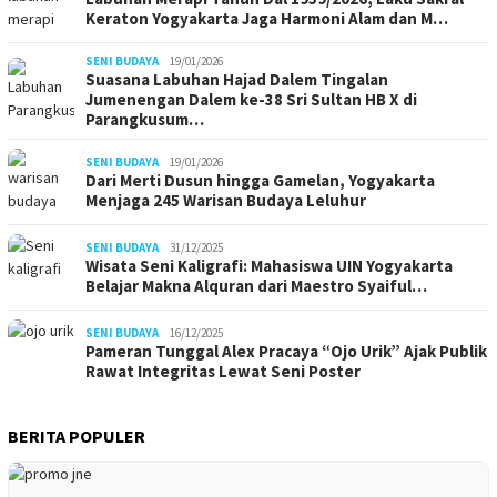
Keraton Yogyakarta Jaga Harmoni Alam dan M…
SENI BUDAYA
19/01/2026
Suasana Labuhan Hajad Dalem Tingalan
Jumenengan Dalem ke-38 Sri Sultan HB X di
Parangkusum…
SENI BUDAYA
19/01/2026
Dari Merti Dusun hingga Gamelan, Yogyakarta
Menjaga 245 Warisan Budaya Leluhur
SENI BUDAYA
31/12/2025
Wisata Seni Kaligrafi: Mahasiswa UIN Yogyakarta
Belajar Makna Alquran dari Maestro Syaiful…
SENI BUDAYA
16/12/2025
Pameran Tunggal Alex Pracaya “Ojo Urik” Ajak Publik
Rawat Integritas Lewat Seni Poster
BERITA POPULER