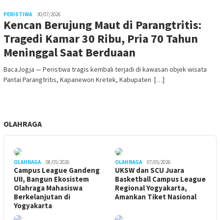
PERISTIWA
30/07/2026
Kencan Berujung Maut di Parangtritis:
Tragedi Kamar 30 Ribu, Pria 70 Tahun
Meninggal Saat Berduaan
BacaJogja — Peristiwa tragis kembali terjadi di kawasan objek wisata
Pantai Parangtritis, Kapanewon Kretek, Kabupaten […]
OLAHRAGA
OLAHRAGA
08/05/2026
OLAHRAGA
07/05/2026
Campus League Gandeng
UKSW dan SCU Juara
UII, Bangun Ekosistem
Basketball Campus League
Olahraga Mahasiswa
Regional Yogyakarta,
Berkelanjutan di
Amankan Tiket Nasional
Yogyakarta