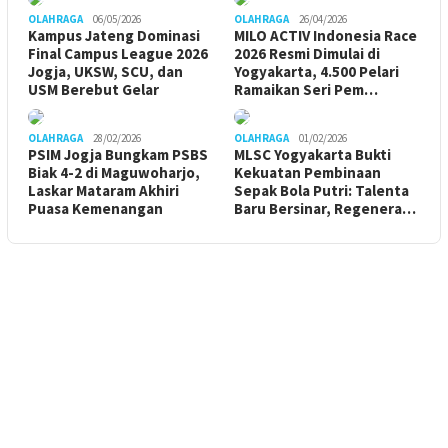
OLAHRAGA
06/05/2026
OLAHRAGA
26/04/2026
Kampus Jateng Dominasi
MILO ACTIV Indonesia Race
Final Campus League 2026
2026 Resmi Dimulai di
Jogja, UKSW, SCU, dan
Yogyakarta, 4.500 Pelari
USM Berebut Gelar
Ramaikan Seri Pem…
OLAHRAGA
28/02/2026
OLAHRAGA
01/02/2026
PSIM Jogja Bungkam PSBS
MLSC Yogyakarta Bukti
Biak 4-2 di Maguwoharjo,
Kekuatan Pembinaan
Laskar Mataram Akhiri
Sepak Bola Putri: Talenta
Puasa Kemenangan
Baru Bersinar, Regenera…