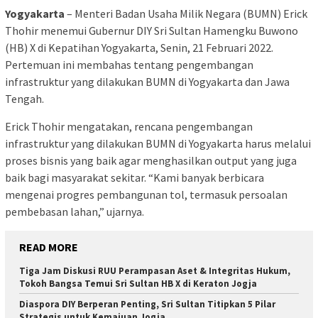
Yogyakarta
– Menteri Badan Usaha Milik Negara (BUMN) Erick
Thohir menemui Gubernur DIY Sri Sultan Hamengku Buwono
(HB) X di Kepatihan Yogyakarta, Senin, 21 Februari 2022.
Pertemuan ini membahas tentang pengembangan
infrastruktur yang dilakukan BUMN di Yogyakarta dan Jawa
Tengah.
Erick Thohir mengatakan, rencana pengembangan
infrastruktur yang dilakukan BUMN di Yogyakarta harus melalui
proses bisnis yang baik agar menghasilkan output yang juga
baik bagi masyarakat sekitar. “Kami banyak berbicara
mengenai progres pembangunan tol, termasuk persoalan
pembebasan lahan,” ujarnya.
READ MORE
Tiga Jam Diskusi RUU Perampasan Aset & Integritas Hukum,
Tokoh Bangsa Temui Sri Sultan HB X di Keraton Jogja
Diaspora DIY Berperan Penting, Sri Sultan Titipkan 5 Pilar
Strategis untuk Kemajuan Jogja