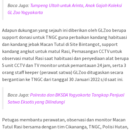
Baca Juga:
Tumpeng Ultah untuk Arinta, Anak Gajah Koleksi
GL Zoo Yogyakarta
Adapun dukungan yang sejauh ini diberikan oleh GLZoo berupa
support donasi untuk TNGC guna perbaikan kandang habituasi
dan kandang jebak Macan Tutul di Site Bintangot, support
kandang angkut untuk matul Rasi, Pemasangan CCTV untuk
observasi matul Rasi saat habituasi dan penyediaan alat berupa
5 unit CCTV dan TV monitor untuk pemantauan 24 jam, serta 3
orang staff keeper (perawat satwa) GLZoo ditugaskan secara
bergantian ke TNGC dari tanggal 30 Januari 2022 s/d saat ini.
Baca Juga:
Polresta dan BKSDA Yogyakarta Tangkap Penjual
Satwa Eksotis yang Dilindungi
Petugas membantu perawatan, observasi dan monitor Macan
Tutul Rasi bersama dengan tim Cikananga, TNGC, Polisi Hutan,