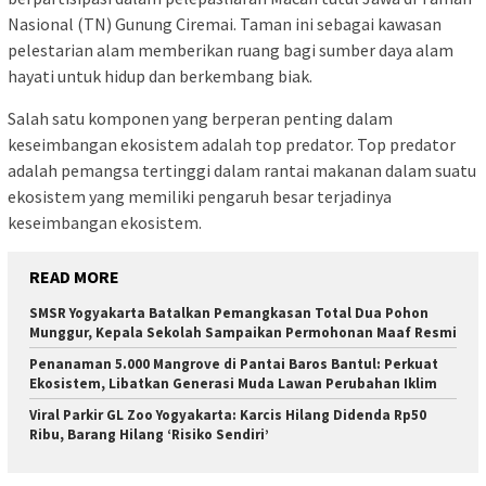
Nasional (TN) Gunung Ciremai. Taman ini sebagai kawasan
pelestarian alam memberikan ruang bagi sumber daya alam
hayati untuk hidup dan berkembang biak.
Salah satu komponen yang berperan penting dalam
keseimbangan ekosistem adalah top predator. Top predator
adalah pemangsa tertinggi dalam rantai makanan dalam suatu
ekosistem yang memiliki pengaruh besar terjadinya
keseimbangan ekosistem.
READ MORE
SMSR Yogyakarta Batalkan Pemangkasan Total Dua Pohon
Munggur, Kepala Sekolah Sampaikan Permohonan Maaf Resmi
Penanaman 5.000 Mangrove di Pantai Baros Bantul: Perkuat
Ekosistem, Libatkan Generasi Muda Lawan Perubahan Iklim
Viral Parkir GL Zoo Yogyakarta: Karcis Hilang Didenda Rp50
Ribu, Barang Hilang ‘Risiko Sendiri’