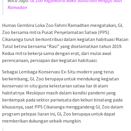
Baca Juga:
GL Zoo Yogyakarta Buka Sabtu dan Minggu Saat
Ramadan
Humas Gembira Loka Zoo Fahmi Ramadhan mengatakan, GL
Zoo bersama mitra Pusat Penyelamatan Satwa (PPS)
Cikananga turut berkontribusi dalam kegiatan habituasi Macan
Tutul betina bernama “Rasi” yang diselamatkan tahun 2019.
Kedua mitra bekerja sama dengan erat, dari mulai awal
perencanaan, persiapan dan kegiatan habituasi.
Sebagai Lembaga Konservasi Ex-Situ modern yang terus
berkembang, GL Zoo berupaya untuk mendukung kegiatan
konservasi in-situ guna kelestarian satwa liar di alam
habitatnya. Meskipun masih dalam kondisi pandemi yang
berdampak pada sektor pariwisata dan kebun binatang pada
khususnya, saat PPS Cikananga menggandeng GL Zoo dalam
program pelepas liaran ini, GL Zoo berupaya untuk dapat
memberikan dukungan sebaik mungkin.