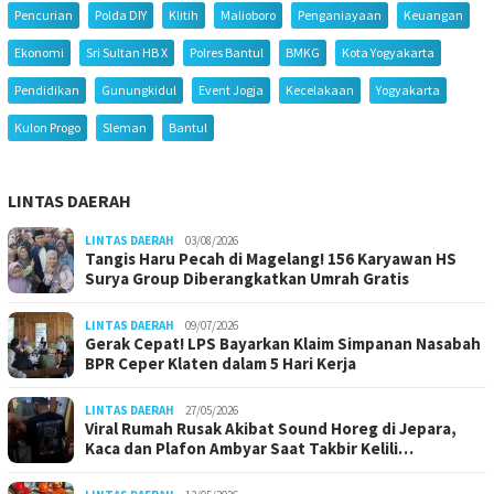
Pencurian
Polda DIY
Klitih
Malioboro
Penganiayaan
Keuangan
Ekonomi
Sri Sultan HB X
Polres Bantul
BMKG
Kota Yogyakarta
Pendidikan
Gunungkidul
Event Jogja
Kecelakaan
Yogyakarta
Kulon Progo
Sleman
Bantul
LINTAS DAERAH
LINTAS DAERAH
03/08/2026
Tangis Haru Pecah di Magelang! 156 Karyawan HS
Surya Group Diberangkatkan Umrah Gratis
LINTAS DAERAH
09/07/2026
Gerak Cepat! LPS Bayarkan Klaim Simpanan Nasabah
BPR Ceper Klaten dalam 5 Hari Kerja
LINTAS DAERAH
27/05/2026
Viral Rumah Rusak Akibat Sound Horeg di Jepara,
Kaca dan Plafon Ambyar Saat Takbir Kelili…