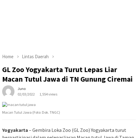
Home
Lintas Daerah
GL Zoo Yogyakarta Turut Lepas Liar
Macan Tutul Jawa di TN Gunung Ciremai
Juno
02/03/2022
1,554 views
Macan Tutul Jawa (Foto: Dok. TNGC)
Yogyakarta
– Gembira Loka Zoo (GL Zoo) Yogyakarta turut
berpartisipasi dalam pelepasliaran Macan tutul Jawa di Taman