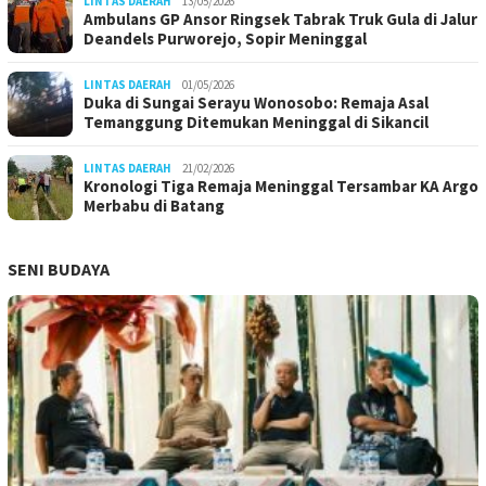
LINTAS DAERAH
13/05/2026
Ambulans GP Ansor Ringsek Tabrak Truk Gula di Jalur
Deandels Purworejo, Sopir Meninggal
LINTAS DAERAH
01/05/2026
Duka di Sungai Serayu Wonosobo: Remaja Asal
Temanggung Ditemukan Meninggal di Sikancil
LINTAS DAERAH
21/02/2026
Kronologi Tiga Remaja Meninggal Tersambar KA Argo
Merbabu di Batang
SENI BUDAYA