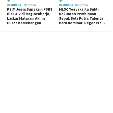
OLAHRAGA
28/02/2026
OLAHRAGA
01/02/2026
PSIM Jogja Bungkam PSBS
MLSC Yogyakarta Bukti
Biak 4-2 di Maguwoharjo,
Kekuatan Pembinaan
Laskar Mataram Akhiri
Sepak Bola Putri: Talenta
Puasa Kemenangan
Baru Bersinar, Regenera…