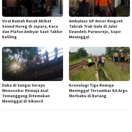
Viral Rumah Rusak Akibat
Ambulans GP Ansor Ringsek
Sound Horeg di Jepara, Kaca
Tabrak Truk Gula di Jalur
dan Plafon Ambyar Saat Takbir
Deandels Purworejo, Sopir
Keliling
Meninggal
Duka di Sungai Serayu
Kronologi Tiga Remaja
Wonosobo: Remaja Asal
Meninggal Tersambar KA Argo
Temanggung Ditemukan
Merbabu di Batang
Meninggal di Sikancil