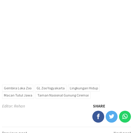
Gembira Loka Zoo
GL Zoo Yogyakarta
Lingkungan Hidup
Macan Tutul Jawa
Taman Nasional Gunung Ciremai
Editor: Rehan
SHARE
Previous post
Next post