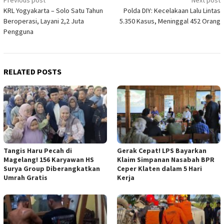
Post
KRL Yogyakarta – Solo Satu Tahun
Polda DIY: Kecelakaan Lalu Lintas
navigation
Beroperasi, Layani 2,2 Juta
5.350 Kasus, Meninggal 452 Orang
Pengguna
RELATED POSTS
Tangis Haru Pecah di
Gerak Cepat! LPS Bayarkan
Magelang! 156 Karyawan HS
Klaim Simpanan Nasabah BPR
Surya Group Diberangkatkan
Ceper Klaten dalam 5 Hari
Umrah Gratis
Kerja