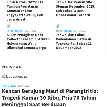
Libur Nataru 2025: KAI
Jadwal Pelayanan SIM
Tambah Perjalanan
Sleman Desember 2025,
Commuter Line
Cek Lokasi & Jam
Yogyakarta-Palur, Cek
Operasional Terbaru
Jadwalnya!
INFO PUBLIK
26/11/2025
INFO PUBLIK
11/11/2025
STOP Penagihan Debt
Jadwal dan Lokasi
Collector Kasar: Ini Aturan
Pemadaman Listrik di
Hukum yang Wajib
Yogyakarta, Selasa 11
Diketahui Semua Warga
November 2025
PERISTIWA
PERISTIWA
30/07/2026
Kencan Berujung Maut di Parangtritis:
Tragedi Kamar 30 Ribu, Pria 70 Tahun
Meninggal Saat Berduaan