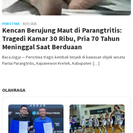
PERISTIWA
30/07/2026
Kencan Berujung Maut di Parangtritis:
Tragedi Kamar 30 Ribu, Pria 70 Tahun
Meninggal Saat Berduaan
BacaJogja — Peristiwa tragis kembali terjadi di kawasan objek wisata
Pantai Parangtritis, Kapanewon Kretek, Kabupaten […]
OLAHRAGA