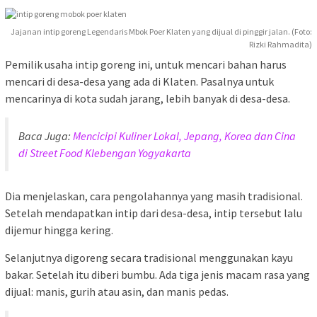
Jajanan intip goreng Legendaris Mbok Poer Klaten yang dijual di pinggir jalan. (Foto:
Rizki Rahmadita)
Pemilik usaha intip goreng ini, untuk mencari bahan harus
mencari di desa-desa yang ada di Klaten. Pasalnya untuk
mencarinya di kota sudah jarang, lebih banyak di desa-desa.
Baca Juga:
Mencicipi Kuliner Lokal, Jepang, Korea dan Cina
di Street Food Klebengan Yogyakarta
Dia menjelaskan, cara pengolahannya yang masih tradisional.
Setelah mendapatkan intip dari desa-desa, intip tersebut lalu
dijemur hingga kering.
Selanjutnya digoreng secara tradisional menggunakan kayu
bakar. Setelah itu diberi bumbu. Ada tiga jenis macam rasa yang
dijual: manis, gurih atau asin, dan manis pedas.