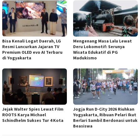
Bisa Kenali Logat Daerah, LG
Mengenang Masa Lalu Lewat
Resmi Luncurkan Jajaran TV
Deru Lokomotif: Serunya
Premium OLED evo AI Terbaru
Wisata Edukatif di PG
di Yogyakarta
Madukismo
Jejak Walter Spies Lewat Film
Jogja Run D-City 2026 Riuhkan
ROOTS Karya Michael
Yogyakarta, Ribuan Pelari Ikut
Schindhelm Sukses Tur 4 Kota
Berlari Sambil Berdonasi untuk
Beasiswa