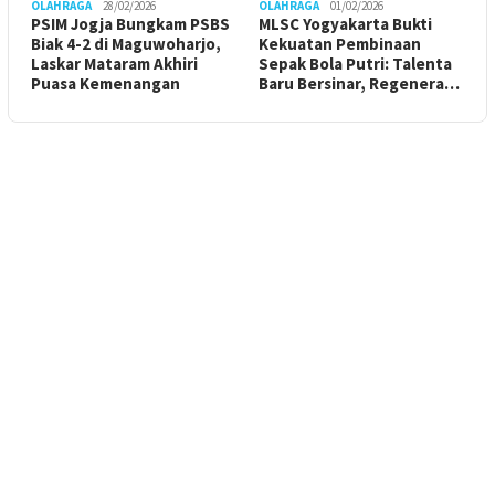
OLAHRAGA
28/02/2026
OLAHRAGA
01/02/2026
PSIM Jogja Bungkam PSBS
MLSC Yogyakarta Bukti
Biak 4-2 di Maguwoharjo,
Kekuatan Pembinaan
Laskar Mataram Akhiri
Sepak Bola Putri: Talenta
Puasa Kemenangan
Baru Bersinar, Regenera…