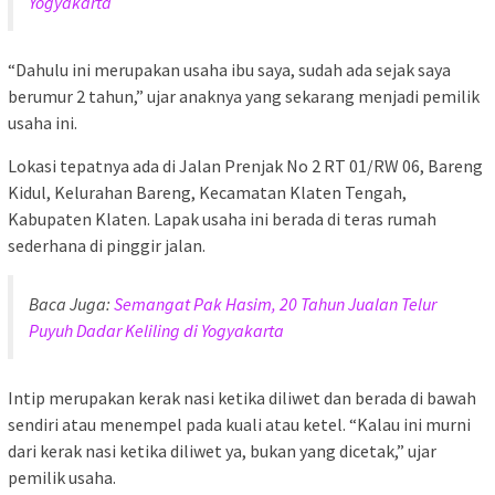
Yogyakarta
“Dahulu ini merupakan usaha ibu saya, sudah ada sejak saya
berumur 2 tahun,” ujar anaknya yang sekarang menjadi pemilik
usaha ini.
Lokasi tepatnya ada di Jalan Prenjak No 2 RT 01/RW 06, Bareng
Kidul, Kelurahan Bareng, Kecamatan Klaten Tengah,
Kabupaten Klaten. Lapak usaha ini berada di teras rumah
sederhana di pinggir jalan.
Baca Juga:
Semangat Pak Hasim, 20 Tahun Jualan Telur
Puyuh Dadar Keliling di Yogyakarta
Intip merupakan kerak nasi ketika diliwet dan berada di bawah
sendiri atau menempel pada kuali atau ketel. “Kalau ini murni
dari kerak nasi ketika diliwet ya, bukan yang dicetak,” ujar
pemilik usaha.