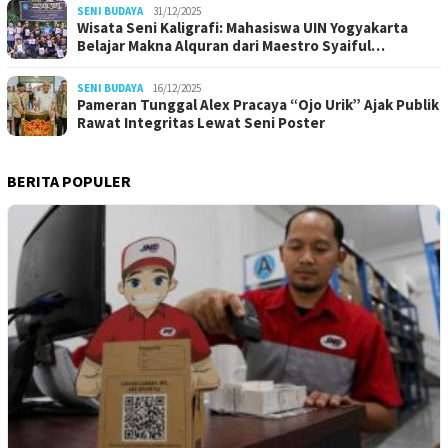
SENI BUDAYA
31/12/2025
Wisata Seni Kaligrafi: Mahasiswa UIN Yogyakarta
Belajar Makna Alquran dari Maestro Syaiful…
SENI BUDAYA
16/12/2025
Pameran Tunggal Alex Pracaya “Ojo Urik” Ajak Publik
Rawat Integritas Lewat Seni Poster
BERITA POPULER