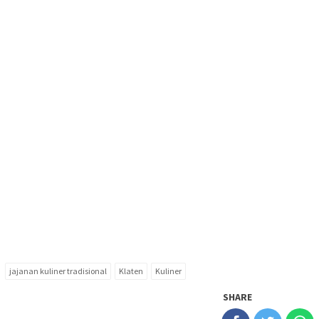
jajanan kuliner tradisional
Klaten
Kuliner
SHARE