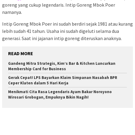
goreng yang cukup legendaris. Intip Goreng Mbok Poer
namanya.
Intip Goreng Mbok Poer ini sudah berdiri sejak 1981 atau kurang
lebih sudah 41 tahun. Usaha ini sudah digeluti selama dua
generasi. Saat ini jajanan intip goreng diteruskan anaknya.
READ MORE
Gandeng Mitra Strategis, Kim’s Bar & Kitchen Luncurkan
Membership Card for Business
Gerak Cepat! LPS Bayarkan Klaim Simpanan Nasabah BPR
Ceper Klaten dalam 5 Hari Kerja
Menikmati Cita Rasa Legendaris Ayam Bakar Noroyono
Wirosari Grobogan, Empuknya Bikin Nagih!