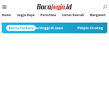
Skip
Mobile
to
Menu
content
Home
Jogja Raya
Peristiwa
Lintas Daerah
Warganet
n Tertinggi di Jawa
Berita Terbaru
Pimpin Strategi Komunikasi JNE, Ku