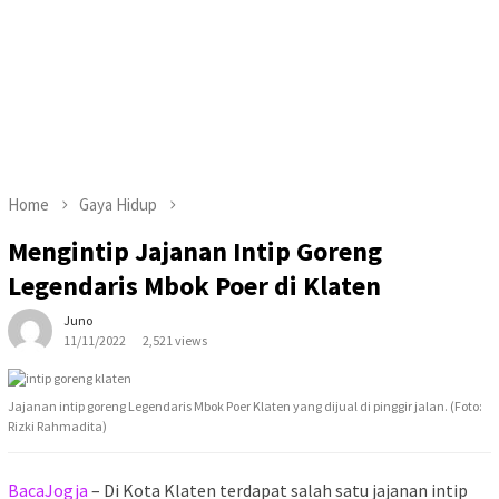
Home
Gaya Hidup
Mengintip Jajanan Intip Goreng
Legendaris Mbok Poer di Klaten
Juno
11/11/2022
2,521 views
Jajanan intip goreng Legendaris Mbok Poer Klaten yang dijual di pinggir jalan. (Foto:
Rizki Rahmadita)
BacaJogja
– Di Kota Klaten terdapat salah satu jajanan intip