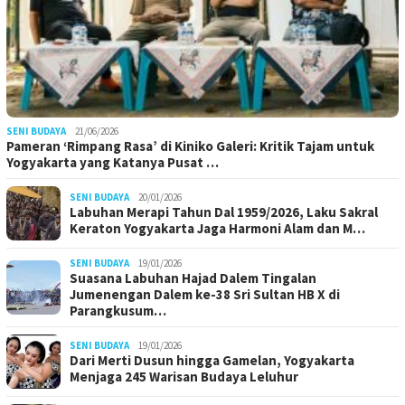
SENI BUDAYA
21/06/2026
Pameran ‘Rimpang Rasa’ di Kiniko Galeri: Kritik Tajam untuk
Yogyakarta yang Katanya Pusat …
SENI BUDAYA
20/01/2026
Labuhan Merapi Tahun Dal 1959/2026, Laku Sakral
Keraton Yogyakarta Jaga Harmoni Alam dan M…
SENI BUDAYA
19/01/2026
Suasana Labuhan Hajad Dalem Tingalan
Jumenengan Dalem ke-38 Sri Sultan HB X di
Parangkusum…
SENI BUDAYA
19/01/2026
Dari Merti Dusun hingga Gamelan, Yogyakarta
Menjaga 245 Warisan Budaya Leluhur