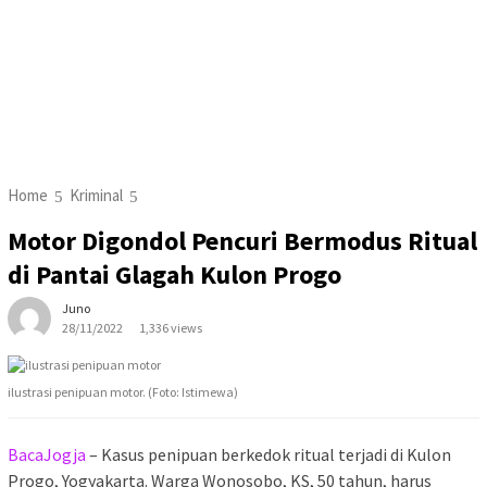
Home
Kriminal
Motor Digondol Pencuri Bermodus Ritual
di Pantai Glagah Kulon Progo
Juno
28/11/2022
1,336 views
ilustrasi penipuan motor. (Foto: Istimewa)
BacaJogja
– Kasus penipuan berkedok ritual terjadi di Kulon
Progo, Yogyakarta. Warga Wonosobo, KS, 50 tahun, harus