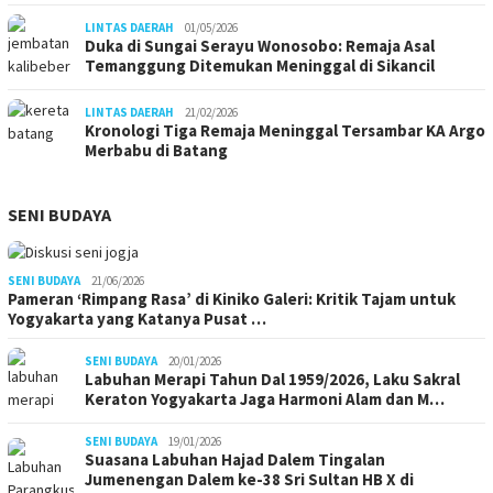
LINTAS DAERAH
01/05/2026
Duka di Sungai Serayu Wonosobo: Remaja Asal
Temanggung Ditemukan Meninggal di Sikancil
LINTAS DAERAH
21/02/2026
Kronologi Tiga Remaja Meninggal Tersambar KA Argo
Merbabu di Batang
SENI BUDAYA
SENI BUDAYA
21/06/2026
Pameran ‘Rimpang Rasa’ di Kiniko Galeri: Kritik Tajam untuk
Yogyakarta yang Katanya Pusat …
SENI BUDAYA
20/01/2026
Labuhan Merapi Tahun Dal 1959/2026, Laku Sakral
Keraton Yogyakarta Jaga Harmoni Alam dan M…
SENI BUDAYA
19/01/2026
Suasana Labuhan Hajad Dalem Tingalan
Jumenengan Dalem ke-38 Sri Sultan HB X di