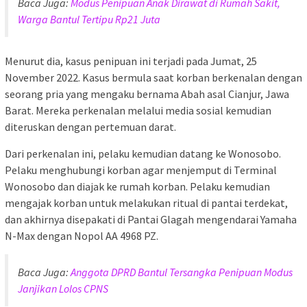
Baca Juga:
Modus Penipuan Anak Dirawat di Rumah Sakit,
Warga Bantul Tertipu Rp21 Juta
Menurut dia, kasus penipuan ini terjadi pada Jumat, 25
November 2022. Kasus bermula saat korban berkenalan dengan
seorang pria yang mengaku bernama Abah asal Cianjur, Jawa
Barat. Mereka perkenalan melalui media sosial kemudian
diteruskan dengan pertemuan darat.
Dari perkenalan ini, pelaku kemudian datang ke Wonosobo.
Pelaku menghubungi korban agar menjemput di Terminal
Wonosobo dan diajak ke rumah korban. Pelaku kemudian
mengajak korban untuk melakukan ritual di pantai terdekat,
dan akhirnya disepakati di Pantai Glagah mengendarai Yamaha
N-Max dengan Nopol AA 4968 PZ.
Baca Juga:
Anggota DPRD Bantul Tersangka Penipuan Modus
Janjikan Lolos CPNS