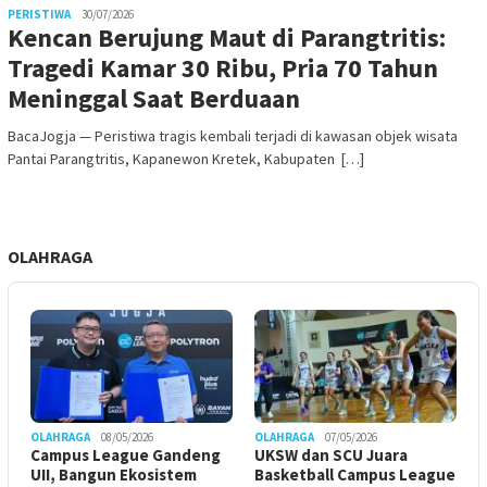
PERISTIWA
30/07/2026
Kencan Berujung Maut di Parangtritis:
Tragedi Kamar 30 Ribu, Pria 70 Tahun
Meninggal Saat Berduaan
BacaJogja — Peristiwa tragis kembali terjadi di kawasan objek wisata
Pantai Parangtritis, Kapanewon Kretek, Kabupaten […]
OLAHRAGA
OLAHRAGA
08/05/2026
OLAHRAGA
07/05/2026
Campus League Gandeng
UKSW dan SCU Juara
UII, Bangun Ekosistem
Basketball Campus League