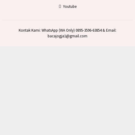
Youtube
Kontak Kami: WhatsApp (WA Only) 0895-3596-63854 & Email:
bacajogja1@gmail.com