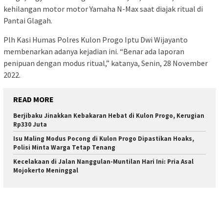
kehilangan motor motor Yamaha N-Max saat diajak ritual di
Pantai Glagah.
Plh Kasi Humas Polres Kulon Progo Iptu Dwi Wijayanto
membenarkan adanya kejadian ini. “Benar ada laporan
penipuan dengan modus ritual,” katanya, Senin, 28 November
2022.
READ MORE
Berjibaku Jinakkan Kebakaran Hebat di Kulon Progo, Kerugian
Rp330 Juta
Isu Maling Modus Pocong di Kulon Progo Dipastikan Hoaks,
Polisi Minta Warga Tetap Tenang
Kecelakaan di Jalan Nanggulan-Muntilan Hari Ini: Pria Asal
Mojokerto Meninggal