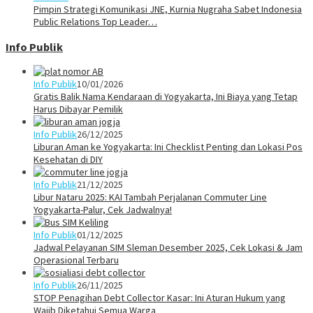
Pimpin Strategi Komunikasi JNE, Kurnia Nugraha Sabet Indonesia
Public Relations Top Leader…
Info Publik
Info Publik
10/01/2026
Gratis Balik Nama Kendaraan di Yogyakarta, Ini Biaya yang Tetap
Harus Dibayar Pemilik
Info Publik
26/12/2025
Liburan Aman ke Yogyakarta: Ini Checklist Penting dan Lokasi Pos
Kesehatan di DIY
Info Publik
21/12/2025
Libur Nataru 2025: KAI Tambah Perjalanan Commuter Line
Yogyakarta-Palur, Cek Jadwalnya!
Info Publik
01/12/2025
Jadwal Pelayanan SIM Sleman Desember 2025, Cek Lokasi & Jam
Operasional Terbaru
Info Publik
26/11/2025
STOP Penagihan Debt Collector Kasar: Ini Aturan Hukum yang
Wajib Diketahui Semua Warga