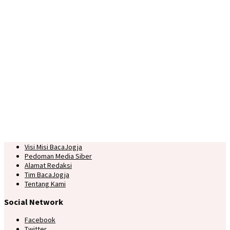
Visi Misi BacaJogja
Pedoman Media Siber
Alamat Redaksi
Tim BacaJogja
Tentang Kami
Social Network
Facebook
Twitter