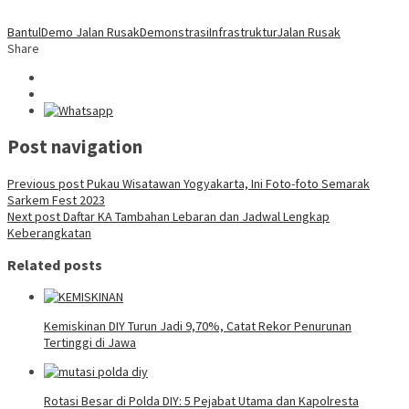
Bantul
Demo Jalan Rusak
Demonstrasi
Infrastruktur
Jalan Rusak
Share
Post navigation
Previous post
Pukau Wisatawan Yogyakarta, Ini Foto-foto Semarak
Sarkem Fest 2023
Next post
Daftar KA Tambahan Lebaran dan Jadwal Lengkap
Keberangkatan
Related posts
Kemiskinan DIY Turun Jadi 9,70%, Catat Rekor Penurunan
Tertinggi di Jawa
Rotasi Besar di Polda DIY: 5 Pejabat Utama dan Kapolresta