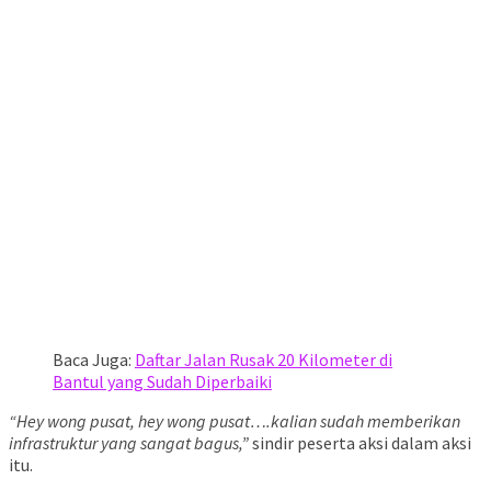
Baca Juga:
Daftar Jalan Rusak 20 Kilometer di
Bantul yang Sudah Diperbaiki
“Hey wong pusat, hey wong pusat….kalian sudah memberikan
infrastruktur yang sangat bagus,”
sindir peserta aksi dalam aksi
itu.