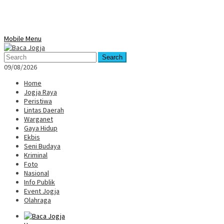
Mobile Menu
Search
09/08/2026
Home
Jogja Raya
Peristiwa
Lintas Daerah
Warganet
Gaya Hidup
Ekbis
Seni Budaya
Kriminal
Foto
Nasional
Info Publik
Event Jogja
Olahraga