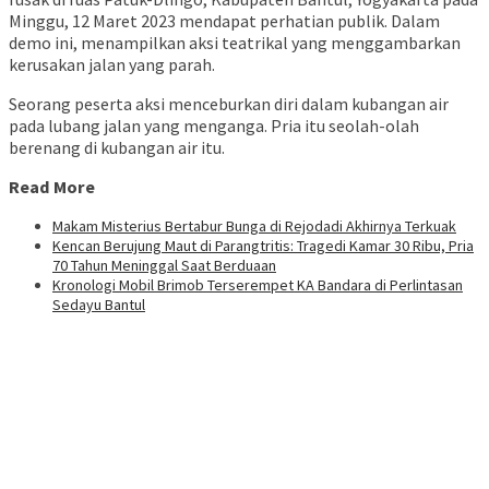
Minggu, 12 Maret 2023 mendapat perhatian publik. Dalam
demo ini, menampilkan aksi teatrikal yang menggambarkan
kerusakan jalan yang parah.
Seorang peserta aksi menceburkan diri dalam kubangan air
pada lubang jalan yang menganga. Pria itu seolah-olah
berenang di kubangan air itu.
Read More
Makam Misterius Bertabur Bunga di Rejodadi Akhirnya Terkuak
Kencan Berujung Maut di Parangtritis: Tragedi Kamar 30 Ribu, Pria
70 Tahun Meninggal Saat Berduaan
Kronologi Mobil Brimob Terserempet KA Bandara di Perlintasan
Sedayu Bantul