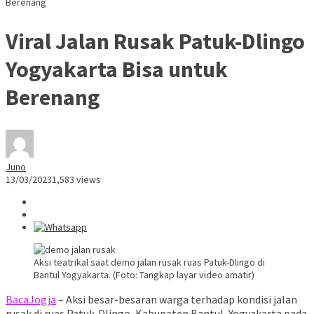
Berenang
Viral Jalan Rusak Patuk-Dlingo
Yogyakarta Bisa untuk
Berenang
Juno
13/03/2023
1,583 views
Aksi teatrikal saat demo jalan rusak ruas Patuk-Dlingo di
Bantul Yogyakarta. (Foto: Tangkap layar video amatir)
BacaJogja
– Aksi besar-besaran warga terhadap kondisi jalan
rusak di ruas Patuk-Dlingo, Kabupaten Bantul, Yogyakarta pada