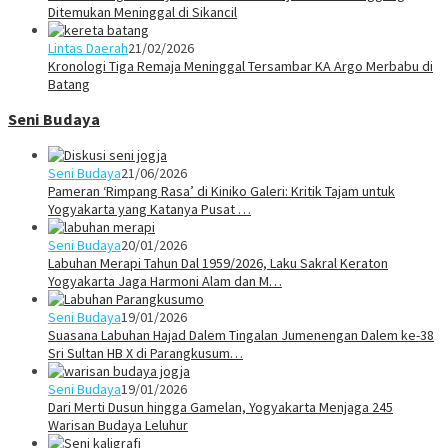
Ditemukan Meninggal di Sikancil
Lintas Daerah
21/02/2026
Kronologi Tiga Remaja Meninggal Tersambar KA Argo Merbabu di
Batang
Seni Budaya
Seni Budaya
21/06/2026
Pameran ‘Rimpang Rasa’ di Kiniko Galeri: Kritik Tajam untuk
Yogyakarta yang Katanya Pusat …
Seni Budaya
20/01/2026
Labuhan Merapi Tahun Dal 1959/2026, Laku Sakral Keraton
Yogyakarta Jaga Harmoni Alam dan M…
Seni Budaya
19/01/2026
Suasana Labuhan Hajad Dalem Tingalan Jumenengan Dalem ke-38
Sri Sultan HB X di Parangkusum…
Seni Budaya
19/01/2026
Dari Merti Dusun hingga Gamelan, Yogyakarta Menjaga 245
Warisan Budaya Leluhur