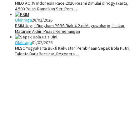
MILO ACTIV Indonesia Race 2026 Resmi Dimulai di Yogyakarta,
4.500 Pelari Ramaikan Seri Pem…
Olahraga
28/02/2026
PSIM Jogja Bungkam PSBS Biak 4-2 di Maguwoharjo, Laskar
Mataram Akhiri Puasa Kemenangan
Olahraga
01/02/2026
MLSC Yogyakarta Bukti Kekuatan Pembinaan Sepak Bola Putri:
Talenta Baru Bersinar, Regenera…