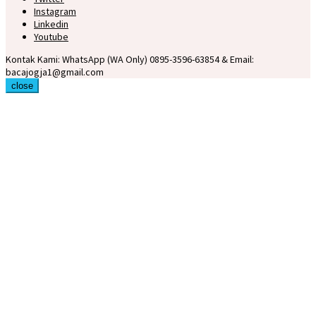
Instagram
Linkedin
Youtube
Kontak Kami: WhatsApp (WA Only) 0895-3596-63854 & Email:
bacajogja1@gmail.com
close