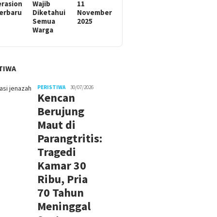
rasion
Wajib
11
Terbaru
Diketahui
November
Semua
2025
Warga
TIWA
PERISTIWA
30/07/2026
Kencan
Berujung
Maut di
Parangtritis:
Tragedi
Kamar 30
Ribu, Pria
70 Tahun
Meninggal