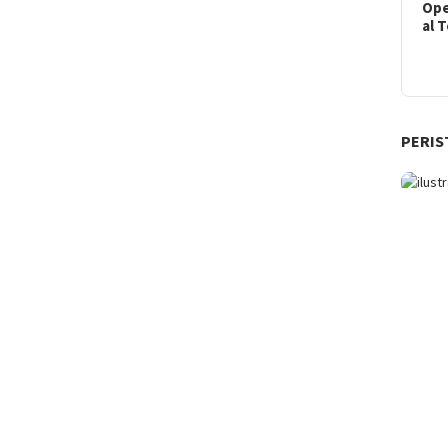
Ope
al 
PERIS