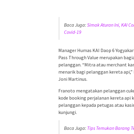
Baca Juga:
Simak Aturan Ini, KAI 
Covid-19
Manager Humas KAI Daop 6 Yogyaka
Pass Through Value merupakan bagia
pelanggan. “Mitra atau merchant k
menarik bagi pelanggan kereta api,”
Joni Martinus.
Franoto mengatakan pelanggan cukup
kode booking perjalanan kereta api ko
pelanggan kepada petugas atau kasir
kunjungi.
Baca Juga:
Tips Temukan Barang Ter