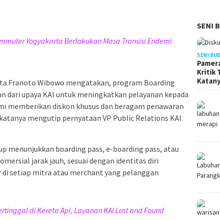
SENI 
Commuter Yogyakarta Berlakukan Masa Transisi Endemi
SENI BU
Pamera
Kritik
Katan
rta Franoto Wibowo mengatakan, program Boarding
n dari upaya KAI untuk meningkatkan pelayanan kepada
ami memberikan diskon khusus dan beragam penawaran
 katanya mengutip pernyataan VP Public Relations KAI
 menunjukkan boarding pass, e-boarding pass, atau
mersial jarak jauh, sesuai dengan identitas diri
 di setiap mitra atau merchant yang pelanggan
tinggal di Kereta Api, Layanan KAI Lost and Found