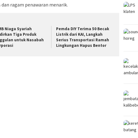
s dan ragam penawaran menarik.
MB Niaga Syariah
Pemda DIY Terima 50 Becak
dirkan Tiga Produk
Listrik dari KAI, Langkah
ggulan untuk Nasabah
Serius Transportasi Ramah
rporasi
Lingkungan Hapus Bentor