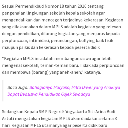
Sesuai Permendikbud Nomor 18 tahun 2016 tentang
pengenalan lingkungan sekolah kepala sekolah agar
mengendalikan dan mencegah terjadinya kekerasan. Kegiatan
yang dilaksanakan dalam MPLS adalah kegiatan yang relevan
dengan pendidikan, dilarang kegiatan yang menjurus kepada
perploncoan, intimidasi, perundungan, bullying baik fisik
maupun psikis dan kekerasan kepada peserta didik.
“Kegiatan MPLS ini adalah membangun siswa agar lebih
mengenal sekolah, teman-teman baru. Tidak ada perploncoan
dan membawa (barang) yang aneh-aneh,” katanya.
Baca Juga:
Bahagianya Maryono, Mitra Driver yang Anaknya
Dapat Beasiswa Pendidikan Gojek Swadaya
Sedangkan Kepala SMP Negeri 5 Yogyakarta Siti Arina Budi
Astuti mengatakan kegiatan MPLS akan diadakan selama 3
hari. Kegiatan MPLS utamanya agar peserta didik baru