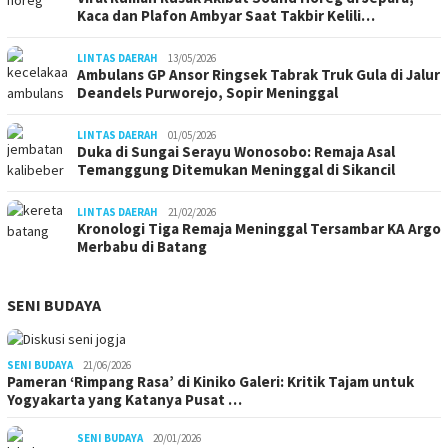
Kaca dan Plafon Ambyar Saat Takbir Kelili…
LINTAS DAERAH
13/05/2026
Ambulans GP Ansor Ringsek Tabrak Truk Gula di Jalur
Deandels Purworejo, Sopir Meninggal
LINTAS DAERAH
01/05/2026
Duka di Sungai Serayu Wonosobo: Remaja Asal
Temanggung Ditemukan Meninggal di Sikancil
LINTAS DAERAH
21/02/2026
Kronologi Tiga Remaja Meninggal Tersambar KA Argo
Merbabu di Batang
SENI BUDAYA
SENI BUDAYA
21/06/2026
Pameran ‘Rimpang Rasa’ di Kiniko Galeri: Kritik Tajam untuk
Yogyakarta yang Katanya Pusat …
SENI BUDAYA
20/01/2026