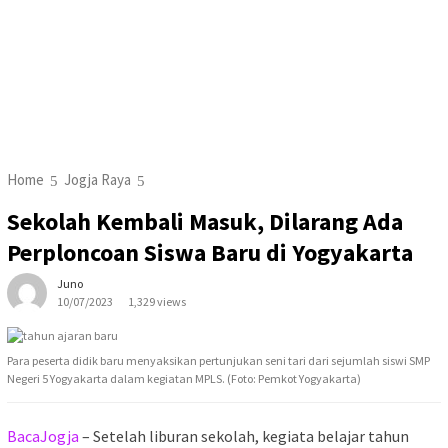
Home
Jogja Raya
Sekolah Kembali Masuk, Dilarang Ada
Perploncoan Siswa Baru di Yogyakarta
Juno
10/07/2023
1,329 views
Para peserta didik baru menyaksikan pertunjukan seni tari dari sejumlah siswi SMP
Negeri 5 Yogyakarta dalam kegiatan MPLS. (Foto: Pemkot Yogyakarta)
BacaJogja
– Setelah liburan sekolah, kegiata belajar tahun