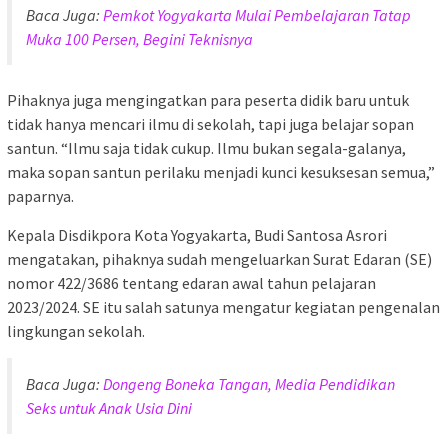
Baca Juga:
Pemkot Yogyakarta Mulai Pembelajaran Tatap
Muka 100 Persen, Begini Teknisnya
Pihaknya juga mengingatkan para peserta didik baru untuk
tidak hanya mencari ilmu di sekolah, tapi juga belajar sopan
santun. “Ilmu saja tidak cukup. Ilmu bukan segala-galanya,
maka sopan santun perilaku menjadi kunci kesuksesan semua,”
paparnya.
Kepala Disdikpora Kota Yogyakarta, Budi Santosa Asrori
mengatakan, pihaknya sudah mengeluarkan Surat Edaran (SE)
nomor 422/3686 tentang edaran awal tahun pelajaran
2023/2024. SE itu salah satunya mengatur kegiatan pengenalan
lingkungan sekolah.
Baca Juga:
Dongeng Boneka Tangan, Media Pendidikan
Seks untuk Anak Usia Dini