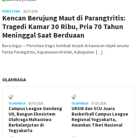
PERISTIWA
30/07/2026
Kencan Berujung Maut di Parangtritis:
Tragedi Kamar 30 Ribu, Pria 70 Tahun
Meninggal Saat Berduaan
BacaJogja — Peristiwa tragis kembali terjadi di kawasan objek wisata
Pantai Parangtritis, Kapanewon Kretek, Kabupaten […]
OLAHRAGA
OLAHRAGA
08/05/2026
OLAHRAGA
07/05/2026
Campus League Gandeng
UKSW dan SCU Juara
UII, Bangun Ekosistem
Basketball Campus League
Olahraga Mahasiswa
Regional Yogyakarta,
Berkelanjutan di
Amankan Tiket Nasional
Yogyakarta