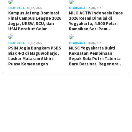
OLAHRAGA
06/05/2026
OLAHRAGA
26/04/2026
Kampus Jateng Dominasi
MILO ACTIV Indonesia Race
Final Campus League 2026
2026 Resmi Dimulai di
Jogja, UKSW, SCU, dan
Yogyakarta, 4.500 Pelari
USM Berebut Gelar
Ramaikan Seri Pem…
OLAHRAGA
28/02/2026
OLAHRAGA
01/02/2026
PSIM Jogja Bungkam PSBS
MLSC Yogyakarta Bukti
Biak 4-2 di Maguwoharjo,
Kekuatan Pembinaan
Laskar Mataram Akhiri
Sepak Bola Putri: Talenta
Puasa Kemenangan
Baru Bersinar, Regenera…