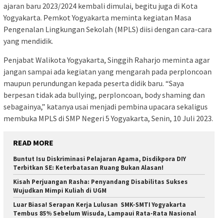
ajaran baru 2023/2024 kembali dimulai, begitu juga di Kota
Yogyakarta. Pemkot Yogyakarta meminta kegiatan Masa
Pengenalan Lingkungan Sekolah (MPLS) diisi dengan cara-cara
yang mendidik.
Penjabat Walikota Yogyakarta, Singgih Raharjo meminta agar
jangan sampai ada kegiatan yang mengarah pada perploncoan
maupun perundungan kepada peserta didik baru. “Saya
berpesan tidak ada bullying, perploncoan, body shaming dan
sebagainya,” katanya usai menjadi pembina upacara sekaligus
membuka MPLS di SMP Negeri 5 Yogyakarta, Senin, 10 Juli 2023.
READ MORE
Buntut Isu Diskriminasi Pelajaran Agama, Disdikpora DIY
Terbitkan SE: Keterbatasan Ruang Bukan Alasan!
Kisah Perjuangan Rasha: Penyandang Disabilitas Sukses
Wujudkan Mimpi Kuliah di UGM
Luar Biasa! Serapan Kerja Lulusan SMK-SMTI Yogyakarta
Tembus 85% Sebelum Wisuda, Lampaui Rata-Rata Nasional