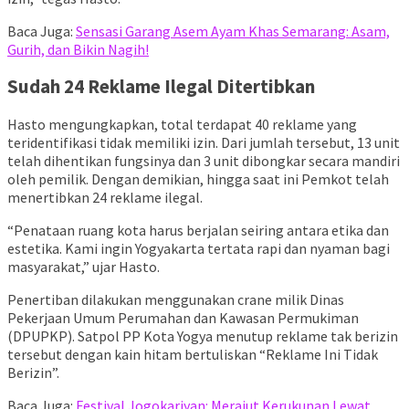
Baca Juga:
Sensasi Garang Asem Ayam Khas Semarang: Asam,
Gurih, dan Bikin Nagih!
Sudah 24 Reklame Ilegal Ditertibkan
Hasto mengungkapkan, total terdapat 40 reklame yang
teridentifikasi tidak memiliki izin. Dari jumlah tersebut, 13 unit
telah dihentikan fungsinya dan 3 unit dibongkar secara mandiri
oleh pemilik. Dengan demikian, hingga saat ini Pemkot telah
menertibkan 24 reklame ilegal.
“Penataan ruang kota harus berjalan seiring antara etika dan
estetika. Kami ingin Yogyakarta tertata rapi dan nyaman bagi
masyarakat,” ujar Hasto.
Penertiban dilakukan menggunakan crane milik Dinas
Pekerjaan Umum Perumahan dan Kawasan Permukiman
(DPUPKP). Satpol PP Kota Yogya menutup reklame tak berizin
tersebut dengan kain hitam bertuliskan “Reklame Ini Tidak
Berizin”.
Baca Juga:
Festival Jogokariyan: Merajut Kerukunan Lewat