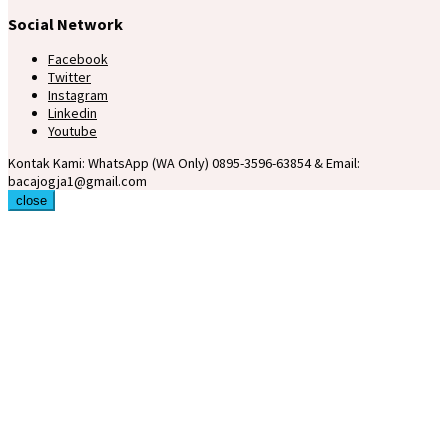
Social Network
Facebook
Twitter
Instagram
Linkedin
Youtube
Kontak Kami: WhatsApp (WA Only) 0895-3596-63854 & Email:
bacajogja1@gmail.com
close