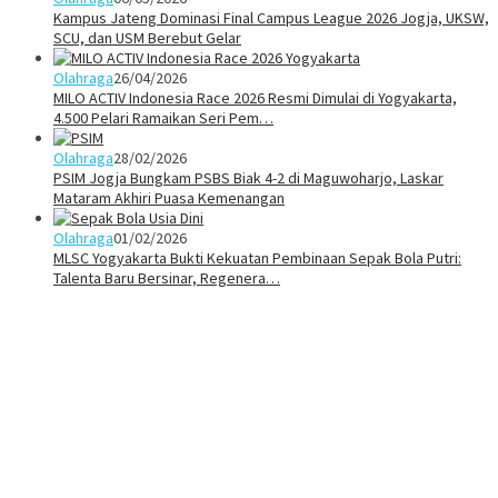
Kampus Jateng Dominasi Final Campus League 2026 Jogja, UKSW,
SCU, dan USM Berebut Gelar
Olahraga
26/04/2026
MILO ACTIV Indonesia Race 2026 Resmi Dimulai di Yogyakarta,
4.500 Pelari Ramaikan Seri Pem…
Olahraga
28/02/2026
PSIM Jogja Bungkam PSBS Biak 4-2 di Maguwoharjo, Laskar
Mataram Akhiri Puasa Kemenangan
Olahraga
01/02/2026
MLSC Yogyakarta Bukti Kekuatan Pembinaan Sepak Bola Putri:
Talenta Baru Bersinar, Regenera…