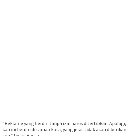
“Reklame yang berdiri tanpa izin harus ditertibkan. Apalagi,
kali ini berdiri di taman kota, yang jelas tidak akan diberikan
izin,” tegas Hasto.