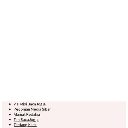
Visi Misi BacaJogja
Pedoman Media Siber
Alamat Redaksi
Tim BacaJogja
Tentang Kami