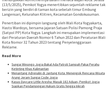
(13/5/2025), Pemkot Yogya menertibkan sejumlah reklame tak
berizin yang berdiri di taman kota sebelah timur Embung
Langensari, Kelurahan Klitren, Kecamatan Gondokusuman.
Penertiban ini dipimpin langsung oleh Wali Kota Yogyakarta,
Hasto Wardoyo, bersama jajaran Satuan Polisi Pamong Praja
(Satpol PP) Kota Yogya. Langkah ini merupakan implementasi
dari Peraturan Daerah Nomor 6 Tahun 2022 dan Peraturan Wali
Kota Nomor 32 Tahun 2023 tentang Penyelenggaraan
Reklame.
Read More
Sungai Winongo Jogja Bakal Ada Patroli Sampah Pakai Perahu
Ketinting Khas Kalimantan
Menantang Adrenalin di Jantung Kota: Menengok Rencana Wisata
Arung Jeram Sungai Code Jogja
Kasus Daycare Little Aresha: Masuk 182 Aduan, Pemkot Jogja
Siapkan Pendampingan Hukum Gratis hingga Inkrah