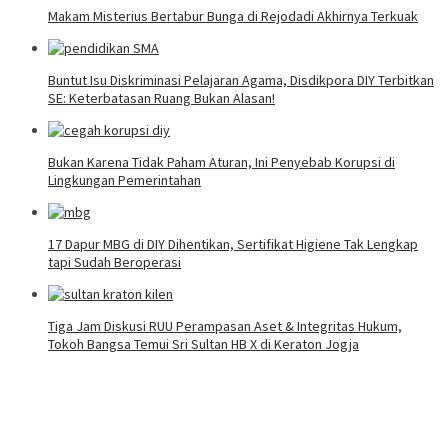
Makam Misterius Bertabur Bunga di Rejodadi Akhirnya Terkuak
Buntut Isu Diskriminasi Pelajaran Agama, Disdikpora DIY Terbitkan
SE: Keterbatasan Ruang Bukan Alasan!
Bukan Karena Tidak Paham Aturan, Ini Penyebab Korupsi di
Lingkungan Pemerintahan
17 Dapur MBG di DIY Dihentikan, Sertifikat Higiene Tak Lengkap
tapi Sudah Beroperasi
Tiga Jam Diskusi RUU Perampasan Aset & Integritas Hukum,
Tokoh Bangsa Temui Sri Sultan HB X di Keraton Jogja