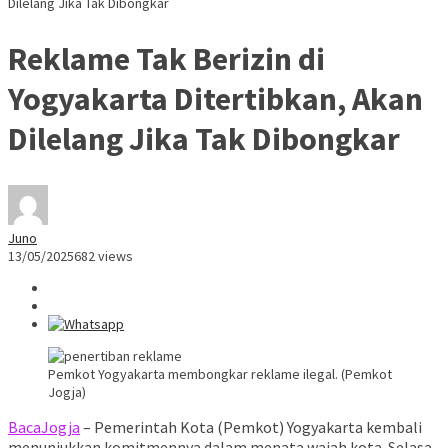
Dilelang Jika Tak Dibongkar
Reklame Tak Berizin di
Yogyakarta Ditertibkan, Akan
Dilelang Jika Tak Dibongkar
Juno
13/05/2025
682 views
Pemkot Yogyakarta membongkar reklame ilegal. (Pemkot
Jogja)
BacaJogja
– Pemerintah Kota (Pemkot) Yogyakarta kembali
menunjukkan komitmennya dalam menata wajah kota. Selasa