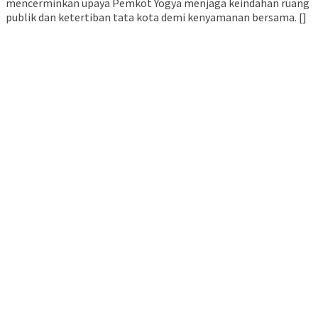
mencerminkan upaya Pemkot Yogya menjaga keindahan ruang
publik dan ketertiban tata kota demi kenyamanan bersama. []