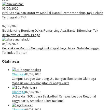
07/06/2026
Viral Kecelakaan Motor Vs Mobil di Bantul: Pemotor Kabur, Tapi Celurit
Tertinggal di TKP
07/06/2026
Niat Mancing Berujung Duka: Pemancing Asal Bantul Ditemukan Tak
Bernyawa di Sungai Progo
05/06/2026
Kecelakaan Maut di Gunungkidul: Gagal Jaga Jarak, Satu Meninggal
Terlindas Tronton
Olahraga
Olahraga
08/05/2026
Campus League Gandeng UII, Bangun Ekosistem Olahraga
Mahasiswa Berkelanjutan di Yogyakarta
Olahraga
07/05/2026
UKSW dan SCU Juara Basketball Campus League Regional
Yogyakarta, Amankan Tiket Nasional
Olahraga
06/05/2026