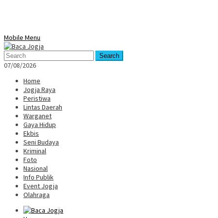
Mobile Menu
Search
07/08/2026
Home
Jogja Raya
Peristiwa
Lintas Daerah
Warganet
Gaya Hidup
Ekbis
Seni Budaya
Kriminal
Foto
Nasional
Info Publik
Event Jogja
Olahraga