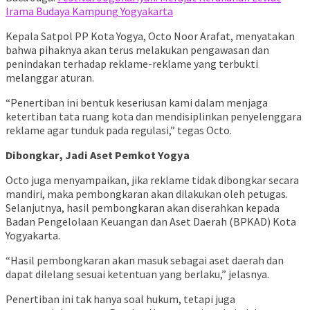
Irama Budaya Kampung Yogyakarta
Kepala Satpol PP Kota Yogya, Octo Noor Arafat, menyatakan
bahwa pihaknya akan terus melakukan pengawasan dan
penindakan terhadap reklame-reklame yang terbukti
melanggar aturan.
“Penertiban ini bentuk keseriusan kami dalam menjaga
ketertiban tata ruang kota dan mendisiplinkan penyelenggara
reklame agar tunduk pada regulasi,” tegas Octo.
Dibongkar, Jadi Aset Pemkot Yogya
Octo juga menyampaikan, jika reklame tidak dibongkar secara
mandiri, maka pembongkaran akan dilakukan oleh petugas.
Selanjutnya, hasil pembongkaran akan diserahkan kepada
Badan Pengelolaan Keuangan dan Aset Daerah (BPKAD) Kota
Yogyakarta.
“Hasil pembongkaran akan masuk sebagai aset daerah dan
dapat dilelang sesuai ketentuan yang berlaku,” jelasnya.
Penertiban ini tak hanya soal hukum, tetapi juga