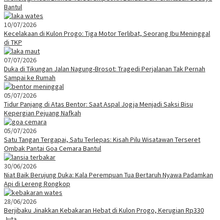
Bantul
10/07/2026
Kecelakaan di Kulon Progo: Tiga Motor Terlibat, Seorang Ibu Meninggal
di TKP
07/07/2026
Duka di Tikungan Jalan Nagung-Brosot: Tragedi Perjalanan Tak Pernah
Sampai ke Rumah
05/07/2026
Tidur Panjang di Atas Bentor: Saat Aspal Jogja Menjadi Saksi Bisu
Kepergian Pejuang Nafkah
05/07/2026
Satu Tangan Tergapai, Satu Terlepas: Kisah Pilu Wisatawan Terseret
Ombak Pantai Goa Cemara Bantul
30/06/2026
Niat Baik Berujung Duka: Kala Perempuan Tua Bertaruh Nyawa Padamkan
Api di Lereng Rongkop
28/06/2026
Berjibaku Jinakkan Kebakaran Hebat di Kulon Progo, Kerugian Rp330
Juta