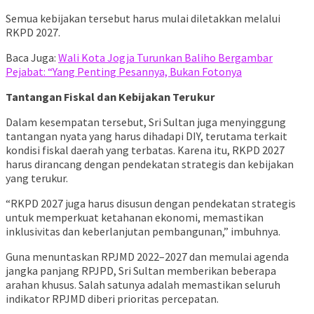
Semua kebijakan tersebut harus mulai diletakkan melalui
RKPD 2027.
Baca Juga:
Wali Kota Jogja Turunkan Baliho Bergambar
Pejabat: “Yang Penting Pesannya, Bukan Fotonya
Tantangan Fiskal dan Kebijakan Terukur
Dalam kesempatan tersebut, Sri Sultan juga menyinggung
tantangan nyata yang harus dihadapi DIY, terutama terkait
kondisi fiskal daerah yang terbatas. Karena itu, RKPD 2027
harus dirancang dengan pendekatan strategis dan kebijakan
yang terukur.
“RKPD 2027 juga harus disusun dengan pendekatan strategis
untuk memperkuat ketahanan ekonomi, memastikan
inklusivitas dan keberlanjutan pembangunan,” imbuhnya.
Guna menuntaskan RPJMD 2022–2027 dan memulai agenda
jangka panjang RPJPD, Sri Sultan memberikan beberapa
arahan khusus. Salah satunya adalah memastikan seluruh
indikator RPJMD diberi prioritas percepatan.