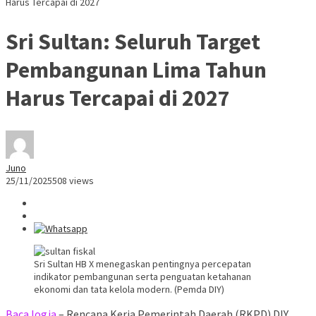
Harus Tercapai di 2027
Sri Sultan: Seluruh Target
Pembangunan Lima Tahun
Harus Tercapai di 2027
Juno
25/11/2025
508 views
Sri Sultan HB X menegaskan pentingnya percepatan
indikator pembangunan serta penguatan ketahanan
ekonomi dan tata kelola modern. (Pemda DIY)
BacaJogja
– Rencana Kerja Pemerintah Daerah (RKPD) DIY