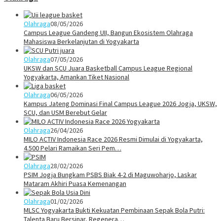
Olahraga
08/05/2026
Campus League Gandeng UII, Bangun Ekosistem Olahraga
Mahasiswa Berkelanjutan di Yogyakarta
Olahraga
07/05/2026
UKSW dan SCU Juara Basketball Campus League Regional
Yogyakarta, Amankan Tiket Nasional
Olahraga
06/05/2026
Kampus Jateng Dominasi Final Campus League 2026 Jogja, UKSW,
SCU, dan USM Berebut Gelar
Olahraga
26/04/2026
MILO ACTIV Indonesia Race 2026 Resmi Dimulai di Yogyakarta,
4.500 Pelari Ramaikan Seri Pem…
Olahraga
28/02/2026
PSIM Jogja Bungkam PSBS Biak 4-2 di Maguwoharjo, Laskar
Mataram Akhiri Puasa Kemenangan
Olahraga
01/02/2026
MLSC Yogyakarta Bukti Kekuatan Pembinaan Sepak Bola Putri:
Talenta Baru Bersinar, Regenera…