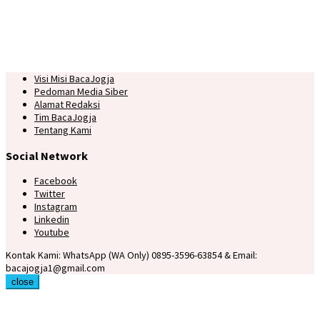
Visi Misi BacaJogja
Pedoman Media Siber
Alamat Redaksi
Tim BacaJogja
Tentang Kami
Social Network
Facebook
Twitter
Instagram
Linkedin
Youtube
Kontak Kami: WhatsApp (WA Only) 0895-3596-63854 & Email:
bacajogja1@gmail.com
close