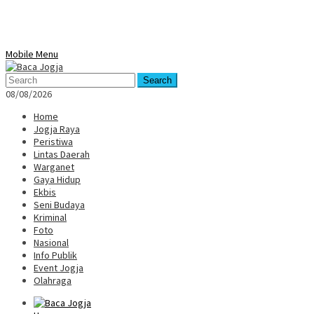
Mobile Menu
Search
08/08/2026
Home
Jogja Raya
Peristiwa
Lintas Daerah
Warganet
Gaya Hidup
Ekbis
Seni Budaya
Kriminal
Foto
Nasional
Info Publik
Event Jogja
Olahraga