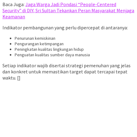
Baca Juga:
Jaga Warga Jadi Pondasi “People-Centered
Security” di DIY, Sri Sultan Tekankan Peran Masyarakat Menjaga
Keamanan
Indikator pembangunan yang perlu dipercepat di antaranya:
Penurunan kemiskinan
Pengurangan ketimpangan
Peningkatan kualitas lingkungan hidup
Penguatan kualitas sumber daya manusia
Setiap indikator wajib disertai strategi pemenuhan yang jelas
dan konkret untuk memastikan target dapat tercapai tepat
waktu. []