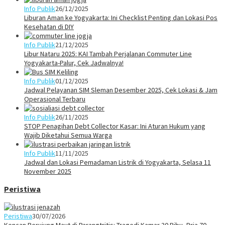
Info Publik
26/12/2025
Liburan Aman ke Yogyakarta: Ini Checklist Penting dan Lokasi Pos
Kesehatan di DIY
Info Publik
21/12/2025
Libur Nataru 2025: KAI Tambah Perjalanan Commuter Line
Yogyakarta-Palur, Cek Jadwalnya!
Info Publik
01/12/2025
Jadwal Pelayanan SIM Sleman Desember 2025, Cek Lokasi & Jam
Operasional Terbaru
Info Publik
26/11/2025
STOP Penagihan Debt Collector Kasar: Ini Aturan Hukum yang
Wajib Diketahui Semua Warga
Info Publik
11/11/2025
Jadwal dan Lokasi Pemadaman Listrik di Yogyakarta, Selasa 11
November 2025
Peristiwa
Peristiwa
30/07/2026
Kencan Berujung Maut di Parangtritis: Tragedi Kamar 30 Ribu, Pria 70