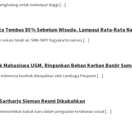
penghalang untuk melompat tinggi […]
rta Tembus 85% Sebelum Wisuda, Lampaui Rata-Rata Na
 vokasi tanah air. SMK-SMTI Yogyakarta sukses […]
uk Mahasiswa UGM, Ringankan Beban Korban Banjir Sum
 Indonesia kembali ditunjukkan oleh Lembaga Penjamin […]
 Sariharjo Sleman Resmi Dikukuhkan
, menorehkan babak baru dalam penguatan ketahanan sosial […]