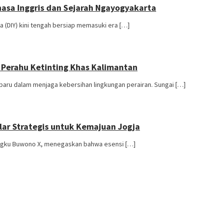
hasa Inggris dan Sejarah Ngayogyakarta
a (DIY) kini tengah bersiap memasuki era […]
 Perahu Ketinting Khas Kalimantan
aru dalam menjaga kebersihan lingkungan perairan. Sungai […]
ilar Strategis untuk Kemajuan Jogja
mengku Buwono X, menegaskan bahwa esensi […]