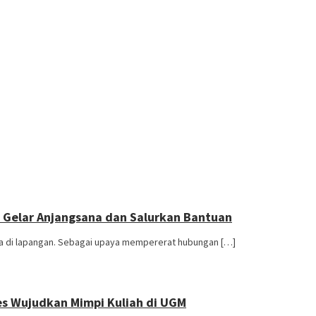
a Gelar Anjangsana dan Salurkan Bantuan
ta di lapangan. Sebagai upaya mempererat hubungan […]
es Wujudkan Mimpi Kuliah di UGM