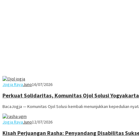
Jogja Raya
Juno
16/07/2026
Perkuat Solidaritas, Komunitas Ojol Solusi Yogyakart
BacaJogja — Komunitas Ojol Solusi kembali menunjukkan kepedulian nya
Jogja Raya
Juno
12/07/2026
Kisah Perjuangan Rasha: Penyandang Disabilitas Suks