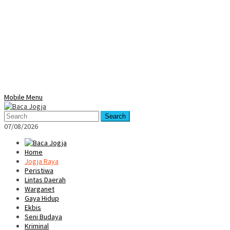
Mobile Menu
Search
07/08/2026
Home
Jogja Raya
Peristiwa
Lintas Daerah
Warganet
Gaya Hidup
Ekbis
Seni Budaya
Kriminal