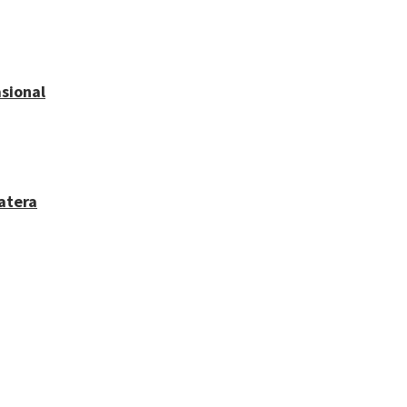
sional
atera