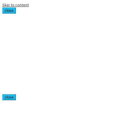
Skip to content
close
close