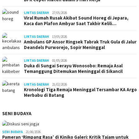
LINTAS DAERAH
27/05/2026
Viral Rumah Rusak Akibat Sound Horeg di Jepara,
Kaca dan Plafon Ambyar Saat Takbir Kelili…
LINTAS DAERAH
13/05/2026
Ambulans GP Ansor Ringsek Tabrak Truk Gula di Jalur
Deandels Purworejo, Sopir Meninggal
LINTAS DAERAH
01/05/2026
Duka di Sungai Serayu Wonosobo: Remaja Asal
Temanggung Ditemukan Meninggal di Sikancil
LINTAS DAERAH
21/02/2026
Kronologi Tiga Remaja Meninggal Tersambar KA Argo
Merbabu di Batang
SENI BUDAYA
SENI BUDAYA
21/06/2026
Pameran ‘Rimpang Rasa’ di Kiniko Galeri: Kritik Tajam untuk