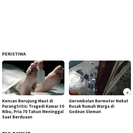
PERISTIWA
«
»
Kencan Berujung Maut di
Gerombolan Bermotor Nekat
Parangtritis: Tragedi Kamar 30
Rusak Rumah Warga di
Ribu, Pria 70 Tahun Meninggal
Godean Sleman
Saat Berduaan