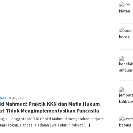
RAYA
Juno
06/06/2022
id Mahmud: Praktik KKN dan Mafia Hukum
at Tidak Mengimplementasikan Pancasila
ogja – Anggota MPR RI Cholid Mahmud menyatakan, sejarah
gkapkan, Pancasila adalah jiwa seluruh rakyat […]