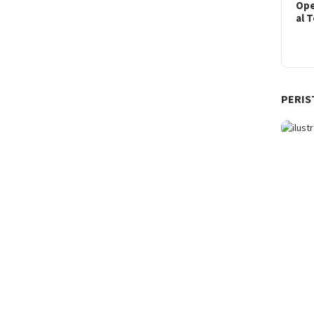
Ope
al 
PERIS