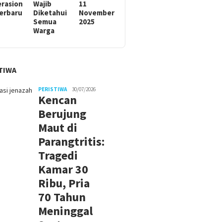
rasion
Wajib
11
Terbaru
Diketahui
November
Semua
2025
Warga
TIWA
PERISTIWA
30/07/2026
Kencan
Berujung
Maut di
Parangtritis:
Tragedi
Kamar 30
Ribu, Pria
70 Tahun
Meninggal