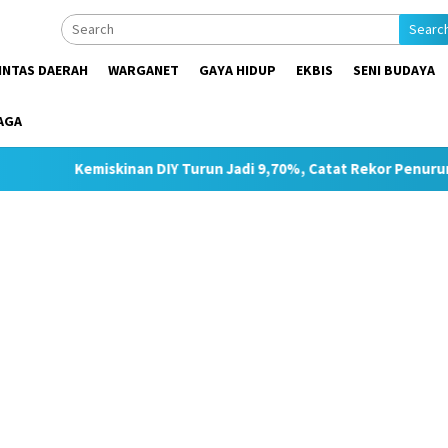
Searc
INTAS DAERAH
WARGANET
GAYA HIDUP
EKBIS
SENI BUDAYA
AGA
kinan DIY Turun Jadi 9,70%, Catat Rekor Penurunan Tertinggi di