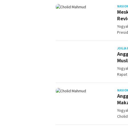
NASIO
Mesk
Revi
Yogyak
Presid
JOGJA 
Angg
Musl
Yogyak
Rapat
NASIO
Angg
Maka
Yogyak
Choli