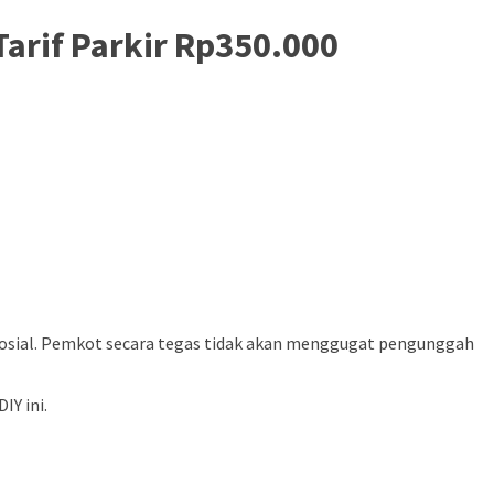
arif Parkir Rp350.000
a sosial. Pemkot secara tegas tidak akan menggugat pengunggah
IY ini.