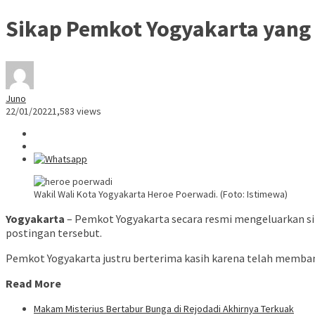
Sikap Pemkot Yogyakarta yang 
Juno
22/01/2022
1,583 views
Wakil Wali Kota Yogyakarta Heroe Poerwadi. (Foto: Istimewa)
Yogyakarta
– Pemkot Yogyakarta secara resmi mengeluarkan sika
postingan tersebut.
Pemkot Yogyakarta justru berterima kasih karena telah membantu 
Read More
Makam Misterius Bertabur Bunga di Rejodadi Akhirnya Terkuak