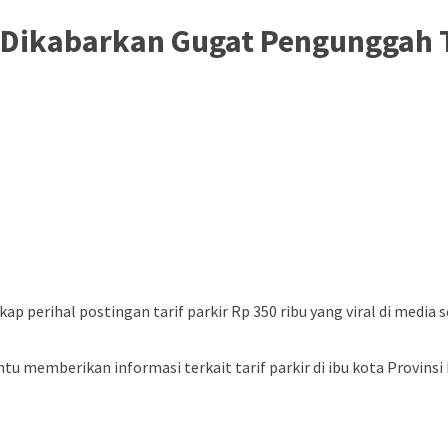
Dikabarkan Gugat Pengunggah T
p perihal postingan tarif parkir Rp 350 ribu yang viral di medi
memberikan informasi terkait tarif parkir di ibu kota Provinsi D