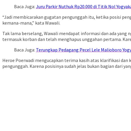
Baca Juga:
Juru Parkir Nuthuk Rp20.000 di Titik Nol Yogyak
“Jadi membicarakan gugatan pengunggah itu, ketika posisi peng
kemana-mana,” kata Wawali.
Tak lama berselang, Wawali mendapat informasi dan ada yang 
termasuk korban dan telah menghapus unggahan pertama. Karen
Baca Juga:
Terungkap Pedagang Pecel Lele Malioboro Yogy
Heroe Poerwadi mengucapkan terima kasih atas klarifikasi dan k
pengunggah. Karena posisinya sudah jelas bukan bagian dari yan