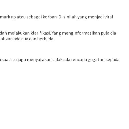
rk up atau sebagai korban. Di sinilah yang menjadi viral
h melakukan klarifikasi. Yang menginformasikan pula dia
ahkan ada dua dan berbeda.
a saat itu juga menyatakan tidak ada rencana gugatan kepada