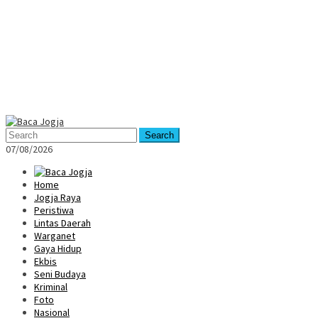
Mobile
Menu
Search
07/08/2026
Home
Jogja Raya
Peristiwa
Lintas Daerah
Warganet
Gaya Hidup
Ekbis
Seni Budaya
Kriminal
Foto
Nasional