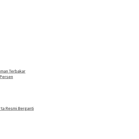
leman Terbakar
 Persen
rta Resmi Berganti