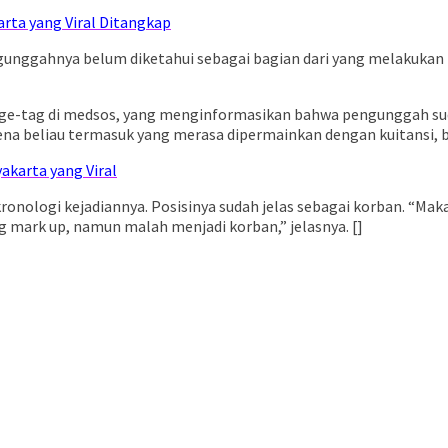
arta yang Viral Ditangkap
unggahnya belum diketahui sebagai bagian dari yang melakukan ma
nge-tag di medsos, yang menginformasikan bahwa pengunggah suda
a beliau termasuk yang merasa dipermainkan dengan kuitansi, b
akarta yang Viral
ronologi kejadiannya. Posisinya sudah jelas sebagai korban. “Mak
g mark up, namun malah menjadi korban,” jelasnya. []