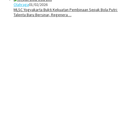
Olahraga
01/02/2026
MLSC Yogyakarta Bukti Kekuatan Pembinaan Sepak Bola Putri:
Talenta Baru Bersinar, Regenera…