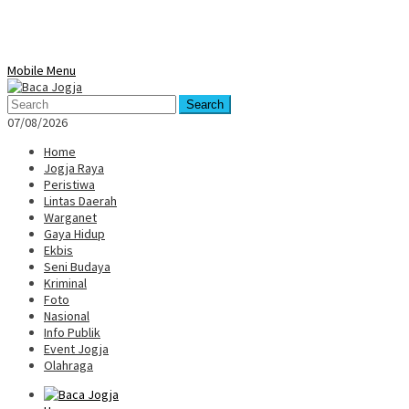
Mobile Menu
Search
07/08/2026
Home
Jogja Raya
Peristiwa
Lintas Daerah
Warganet
Gaya Hidup
Ekbis
Seni Budaya
Kriminal
Foto
Nasional
Info Publik
Event Jogja
Olahraga