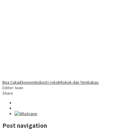
Bea Cukai
Ekonomi
Industri rokok
Rokok dan Tembakau
Editor: Iwan
Share
Post navigation