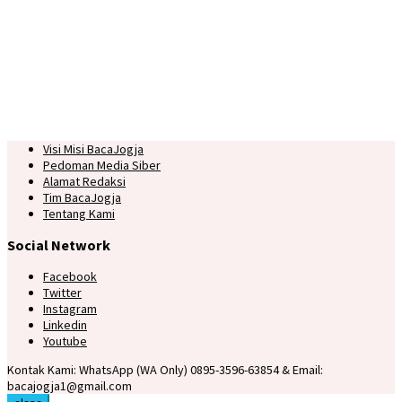
Visi Misi BacaJogja
Pedoman Media Siber
Alamat Redaksi
Tim BacaJogja
Tentang Kami
Social Network
Facebook
Twitter
Instagram
Linkedin
Youtube
Kontak Kami: WhatsApp (WA Only) 0895-3596-63854 & Email:
bacajogja1@gmail.com