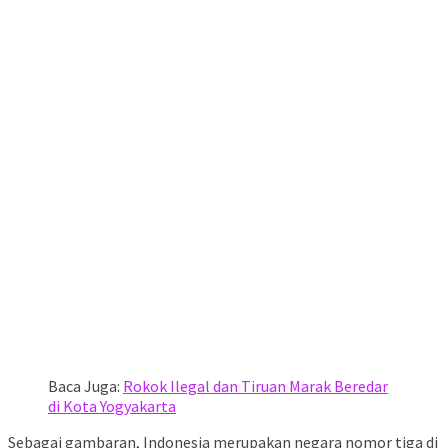
Baca Juga:
Rokok Ilegal dan Tiruan Marak Beredar
di Kota Yogyakarta
Sebagai gambaran, Indonesia merupakan negara nomor tiga di