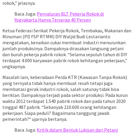
rokok,” jelasnya.
Baca Juga:
Penyaluran BLT Pekerja Rokok di
Yogyakarta Hanya Terserap 40 Persen
Ketua Federasi Serikat Pekerja Rokok, Tembakau, Makanan dan
Minuman (PD FSP RTMM) DIY Waljid Budi Lestarianto
mengatakan, kenaikan cukai membuat industri menurunkan
jumlah produksinya. Dampaknya dirasakan langsung petani
dan buruh pekerja pabrik rokok. “Selama sepuluh tahun di DIY
terdapat 4.000 karyawan pabrik rokok kehilangan pekerjaan,”
ungkapnya.
Masalah lain, keberadaan Perda KTR (Kawasan Tanpa Rokok)
yang ternyata tidak hanya membuat resah tetapi juga
membatasi gerak industri rokok, salah satunay tidak bisa
beriklan. Dampaknya terjadi pada sektor produksi. Pada kurun
waktu 2012 terdapat 1.540 pabrik rokok dan pada tahun 2020
tinggal 487 pabrik. “Sebanyak 210.600 orang kehilangan
pekerjaan. Siapa peduli? Bagaimana tanggung jawab
pemerintah?“ ujarnya bertanya.
Baca Juga:
Kritik dalam Bentuk Lukisan dari Petani