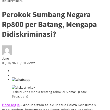
Didiskriminasi?
Perokok Sumbang Negara
Rp800 per Batang, Mengapa
Didiskriminasi?
Juno
08/08/2022
1,568 views
Diskusi kritis media tentang rokok di Sleman. (Foto:
BacaJogja)
BacaJogja
– Andi Kartala selaku Ketua Pakta Konsumen
menyatakan, konsumen penikmat rokok atau perokok