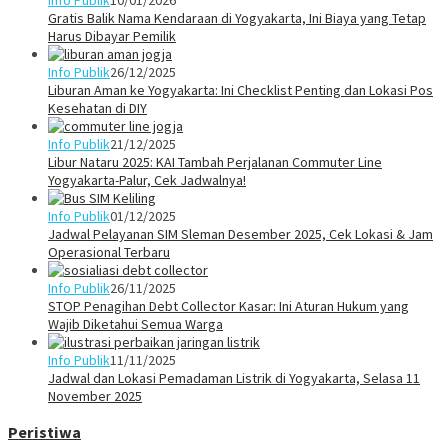
Info Publik
10/01/2026
Gratis Balik Nama Kendaraan di Yogyakarta, Ini Biaya yang Tetap
Harus Dibayar Pemilik
Info Publik
26/12/2025
Liburan Aman ke Yogyakarta: Ini Checklist Penting dan Lokasi Pos
Kesehatan di DIY
Info Publik
21/12/2025
Libur Nataru 2025: KAI Tambah Perjalanan Commuter Line
Yogyakarta-Palur, Cek Jadwalnya!
Info Publik
01/12/2025
Jadwal Pelayanan SIM Sleman Desember 2025, Cek Lokasi & Jam
Operasional Terbaru
Info Publik
26/11/2025
STOP Penagihan Debt Collector Kasar: Ini Aturan Hukum yang
Wajib Diketahui Semua Warga
Info Publik
11/11/2025
Jadwal dan Lokasi Pemadaman Listrik di Yogyakarta, Selasa 11
November 2025
Peristiwa