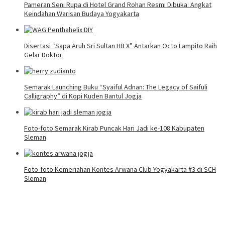
Pameran Seni Rupa di Hotel Grand Rohan Resmi Dibuka: Angkat
Keindahan Warisan Budaya Yogyakarta
Disertasi “Sapa Aruh Sri Sultan HB X” Antarkan Octo Lampito Raih
Gelar Doktor
Semarak Launching Buku “Syaiful Adnan: The Legacy of Saifuli
Calligraphy” di Kopi Kuden Bantul Jogja
Foto-foto Semarak Kirab Puncak Hari Jadi ke-108 Kabupaten
Sleman
Foto-foto Kemeriahan Kontes Arwana Club Yogyakarta #3 di SCH
Sleman