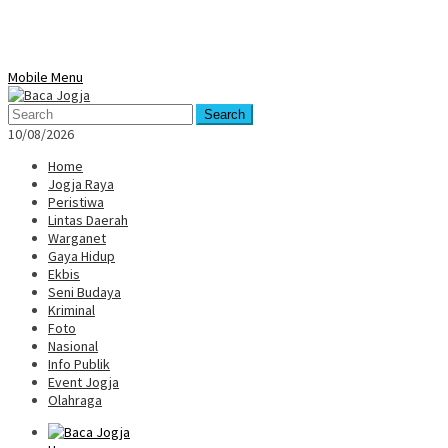
Mobile Menu
Search
10/08/2026
Home
Jogja Raya
Peristiwa
Lintas Daerah
Warganet
Gaya Hidup
Ekbis
Seni Budaya
Kriminal
Foto
Nasional
Info Publik
Event Jogja
Olahraga