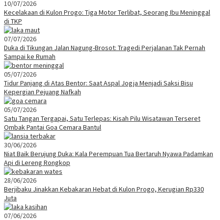
10/07/2026
Kecelakaan di Kulon Progo: Tiga Motor Terlibat, Seorang Ibu Meninggal
di TKP
07/07/2026
Duka di Tikungan Jalan Nagung-Brosot: Tragedi Perjalanan Tak Pernah
Sampai ke Rumah
05/07/2026
Tidur Panjang di Atas Bentor: Saat Aspal Jogja Menjadi Saksi Bisu
Kepergian Pejuang Nafkah
05/07/2026
Satu Tangan Tergapai, Satu Terlepas: Kisah Pilu Wisatawan Terseret
Ombak Pantai Goa Cemara Bantul
30/06/2026
Niat Baik Berujung Duka: Kala Perempuan Tua Bertaruh Nyawa Padamkan
Api di Lereng Rongkop
28/06/2026
Berjibaku Jinakkan Kebakaran Hebat di Kulon Progo, Kerugian Rp330
Juta
07/06/2026