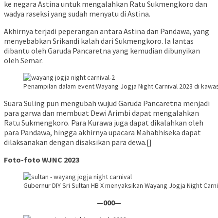
ke negara Astina untuk mengalahkan Ratu Sukmengkoro dan
wadya raseksi yang sudah menyatu di Astina.
Akhirnya terjadi peperangan antara Astina dan Pandawa, yang
menyebabkan Srikandi kalah dari Sukmengkoro. Ia lantas
dibantu oleh Garuda Pancaretna yang kemudian dibunyikan
oleh Semar.
Penampilan dalam event Wayang Jogja Night Carnival 2023 di kawa
Suara Suling pun mengubah wujud Garuda Pancaretna menjadi
para garwa dan membuat Dewi Arimbi dapat mengalahkan
Ratu Sukmengkoro. Para Kurawa juga dapat dikalahkan oleh
para Pandawa, hingga akhirnya upacara Mahabhiseka dapat
dilaksanakan dengan disaksikan para dewa.[]
Foto-foto WJNC 2023
Gubernur DIY Sri Sultan HB X menyaksikan Wayang Jogja Night Carn
—000—