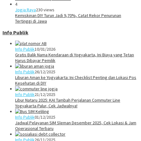
4
Jogja Raya
230 views
Kemiskinan DIY Turun Jadi 9,70%, Catat Rekor Penurunan
Tertinggi di Jawa
Info Publik
Info Publik
10/01/2026
Gratis Balik Nama Kendaraan di Yogyakarta, Ini Biaya yang Tetap
Harus Dibayar Pemilik
Info Publik
26/12/2025
Liburan Aman ke Yogyakarta: Ini Checklist Penting dan Lokasi Pos
Kesehatan di DIY
Info Publik
21/12/2025
Libur Nataru 2025: KAI Tambah Perjalanan Commuter Line
Yogyakarta-Palur, Cek Jadwalnya!
Info Publik
01/12/2025
Jadwal Pelayanan SIM Sleman Desember 2025, Cek Lokasi & Jam
Operasional Terbaru
Info Publik
26/11/2025