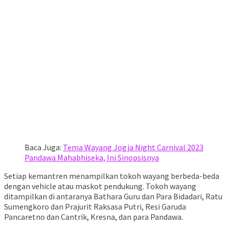
Baca Juga:
Tema Wayang Jogja Night Carnival 2023
Pandawa Mahabhiseka, Ini Sinopsisnya
Setiap kemantren menampilkan tokoh wayang berbeda-beda
dengan vehicle atau maskot pendukung. Tokoh wayang
ditampilkan di antaranya Bathara Guru dan Para Bidadari, Ratu
Sumengkoro dan Prajurit Raksasa Putri, Resi Garuda
Pancaretno dan Cantrik, Kresna, dan para Pandawa.