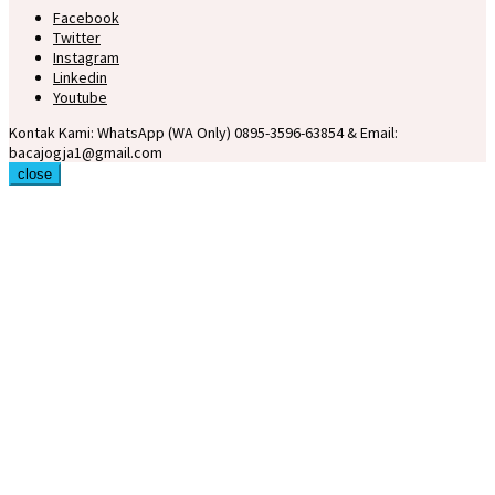
Facebook
Twitter
Instagram
Linkedin
Youtube
Kontak Kami: WhatsApp (WA Only) 0895-3596-63854 & Email:
bacajogja1@gmail.com
close