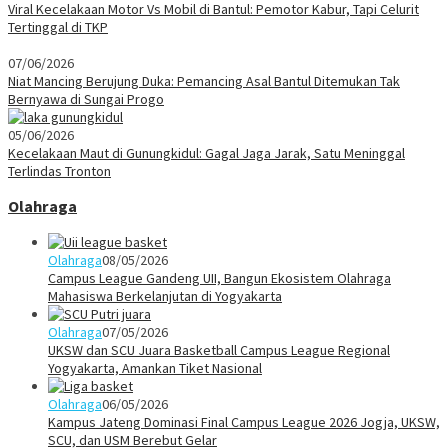
Viral Kecelakaan Motor Vs Mobil di Bantul: Pemotor Kabur, Tapi Celurit
Tertinggal di TKP
07/06/2026
Niat Mancing Berujung Duka: Pemancing Asal Bantul Ditemukan Tak
Bernyawa di Sungai Progo
05/06/2026
Kecelakaan Maut di Gunungkidul: Gagal Jaga Jarak, Satu Meninggal
Terlindas Tronton
Olahraga
Olahraga
08/05/2026
Campus League Gandeng UII, Bangun Ekosistem Olahraga
Mahasiswa Berkelanjutan di Yogyakarta
Olahraga
07/05/2026
UKSW dan SCU Juara Basketball Campus League Regional
Yogyakarta, Amankan Tiket Nasional
Olahraga
06/05/2026
Kampus Jateng Dominasi Final Campus League 2026 Jogja, UKSW,
SCU, dan USM Berebut Gelar