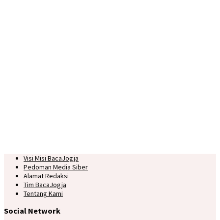
Visi Misi BacaJogja
Pedoman Media Siber
Alamat Redaksi
Tim BacaJogja
Tentang Kami
Social Network