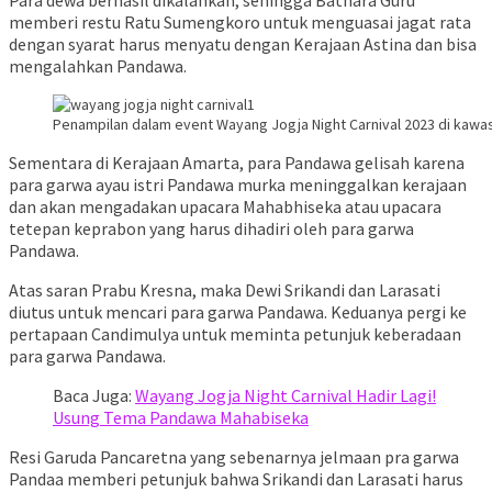
memberi restu Ratu Sumengkoro untuk menguasai jagat rata
dengan syarat harus menyatu dengan Kerajaan Astina dan bisa
mengalahkan Pandawa.
Penampilan dalam event Wayang Jogja Night Carnival 2023 di kawa
Sementara di Kerajaan Amarta, para Pandawa gelisah karena
para garwa ayau istri Pandawa murka meninggalkan kerajaan
dan akan mengadakan upacara Mahabhiseka atau upacara
tetepan keprabon yang harus dihadiri oleh para garwa
Pandawa.
Atas saran Prabu Kresna, maka Dewi Srikandi dan Larasati
diutus untuk mencari para garwa Pandawa. Keduanya pergi ke
pertapaan Candimulya untuk meminta petunjuk keberadaan
para garwa Pandawa.
Baca Juga:
Wayang Jogja Night Carnival Hadir Lagi!
Usung Tema Pandawa Mahabiseka
Resi Garuda Pancaretna yang sebenarnya jelmaan pra garwa
Pandaa memberi petunjuk bahwa Srikandi dan Larasati harus