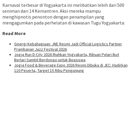
Karnaval terbesar di Yogyakarta ini melibatkan lebih dari 500
seniman dari 14 Kemantren. Aksi mereka mampu
menghipnotis penonton dengan penampilan yang
mengagumkan pada perhelatan di kawasan Tugu Yogyakarta.
Read More
Sinergi Kebahagiaan: JNE Resmi Jadi Official Logistics Partner
Prambanan Jazz Festival 2026
Jogja Run D-City 2026 Riuhkan Yogyakarta, Ribuan Pelari Ikut
Berlari Sambil Berdonasi untuk Beasiswa
Jogja Food & Beverage Expo 2026 Resmi Dibuka di JEC: Hadirkan
110 Peserta, Target 15 Ribu Pengunjung