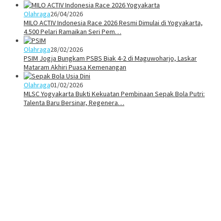
Olahraga
26/04/2026
MILO ACTIV Indonesia Race 2026 Resmi Dimulai di Yogyakarta,
4.500 Pelari Ramaikan Seri Pem…
Olahraga
28/02/2026
PSIM Jogja Bungkam PSBS Biak 4-2 di Maguwoharjo, Laskar
Mataram Akhiri Puasa Kemenangan
Olahraga
01/02/2026
MLSC Yogyakarta Bukti Kekuatan Pembinaan Sepak Bola Putri:
Talenta Baru Bersinar, Regenera…