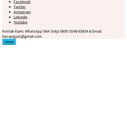
Facebook
Twitter
Instagram
Linkedin
Youtube
Kontak Kami: WhatsApp (WA Only) 0895-3596-63854 & Email:
bacajogja1@gmail.com
close