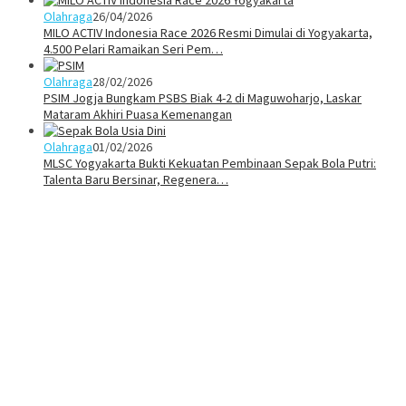
Olahraga
26/04/2026
MILO ACTIV Indonesia Race 2026 Resmi Dimulai di Yogyakarta,
4.500 Pelari Ramaikan Seri Pem…
Olahraga
28/02/2026
PSIM Jogja Bungkam PSBS Biak 4-2 di Maguwoharjo, Laskar
Mataram Akhiri Puasa Kemenangan
Olahraga
01/02/2026
MLSC Yogyakarta Bukti Kekuatan Pembinaan Sepak Bola Putri:
Talenta Baru Bersinar, Regenera…