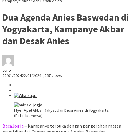
Kampanye Akbar dan Desak Anies
Dua Agenda Anies Baswedan di
Yogyakarta, Kampanye Akbar
dan Desak Anies
Juno
22/01/2024
22/01/2024
1,267 views
Flyer Apel Akbar Rakyat dan Desa Anies di Yogyakarta.
(Foto: Istimewa)
BacaJogja
– Kampanye terbuka dengan pengerahan massa
resmi dimulai. Capres nomor urut 1 Anies Baswedan