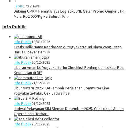
8
Ekbis
179 views
Dukung UMKM Hemat Biaya Logistik, JNE Gelar Promo Ongkir JTR
Mulai Rp2.000/Kg ke Seluruh P…
Info Publik
Info Publik
10/01/2026
Gratis Balik Nama Kendaraan di Yogyakarta, Ini Biaya yang Tetap
Harus Dibayar Pemilik
Info Publik
26/12/2025
Liburan Aman ke Yogyakarta: Ini Checklist Penting dan Lokasi Pos
Kesehatan di DIY
Info Publik
21/12/2025
Libur Nataru 2025: KAI Tambah Perjalanan Commuter Line
Yogyakarta-Palur, Cek Jadwalnya!
Info Publik
01/12/2025
Jadwal Pelayanan SIM Sleman Desember 2025, Cek Lokasi & Jam
Operasional Terbaru
Info Publik
26/11/2025