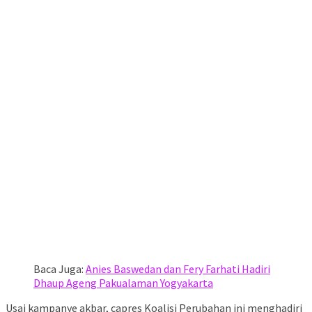
Baca Juga:
Anies Baswedan dan Fery Farhati Hadiri
Dhaup Ageng Pakualaman Yogyakarta
Usai kampanye akbar, capres Koalisi Perubahan ini menghadiri