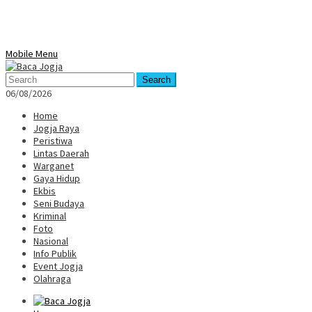
Mobile Menu
Search
06/08/2026
Home
Jogja Raya
Peristiwa
Lintas Daerah
Warganet
Gaya Hidup
Ekbis
Seni Budaya
Kriminal
Foto
Nasional
Info Publik
Event Jogja
Olahraga