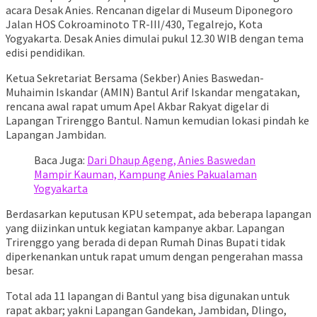
acara Desak Anies. Rencanan digelar di Museum Diponegoro
Jalan HOS Cokroaminoto TR-III/430, Tegalrejo, Kota
Yogyakarta. Desak Anies dimulai pukul 12.30 WIB dengan tema
edisi pendidikan.
Ketua Sekretariat Bersama (Sekber) Anies Baswedan-
Muhaimin Iskandar (AMIN) Bantul Arif Iskandar mengatakan,
rencana awal rapat umum Apel Akbar Rakyat digelar di
Lapangan Trirenggo Bantul. Namun kemudian lokasi pindah ke
Lapangan Jambidan.
Baca Juga:
Dari Dhaup Ageng, Anies Baswedan
Mampir Kauman, Kampung Anies Pakualaman
Yogyakarta
Berdasarkan keputusan KPU setempat, ada beberapa lapangan
yang diizinkan untuk kegiatan kampanye akbar. Lapangan
Trirenggo yang berada di depan Rumah Dinas Bupati tidak
diperkenankan untuk rapat umum dengan pengerahan massa
besar.
Total ada 11 lapangan di Bantul yang bisa digunakan untuk
rapat akbar; yakni Lapangan Gandekan, Jambidan, Dlingo,