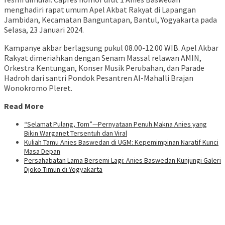
menghadiri rapat umum Apel Akbat Rakyat di Lapangan
Jambidan, Kecamatan Banguntapan, Bantul, Yogyakarta pada
Selasa, 23 Januari 2024.
Kampanye akbar berlagsung pukul 08.00-12.00 WIB. Apel Akbar
Rakyat dimeriahkan dengan Senam Massal relawan AMIN,
Orkestra Kentungan, Konser Musik Perubahan, dan Parade
Hadroh dari santri Pondok Pesantren Al-Mahalli Brajan
Wonokromo Pleret.
Read More
“Selamat Pulang, Tom”—Pernyataan Penuh Makna Anies yang
Bikin Warganet Tersentuh dan Viral
Kuliah Tamu Anies Baswedan di UGM: Kepemimpinan Naratif Kunci
Masa Depan
Persahabatan Lama Bersemi Lagi: Anies Baswedan Kunjungi Galeri
Djoko Timun di Yogyakarta