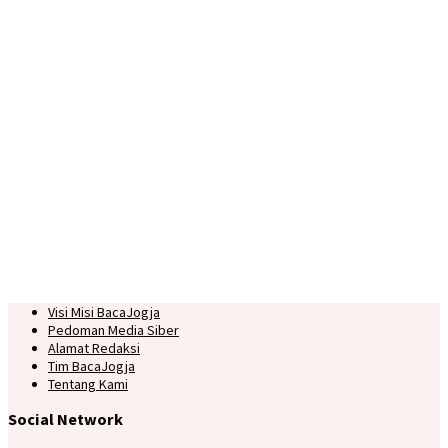
Visi Misi BacaJogja
Pedoman Media Siber
Alamat Redaksi
Tim BacaJogja
Tentang Kami
Social Network