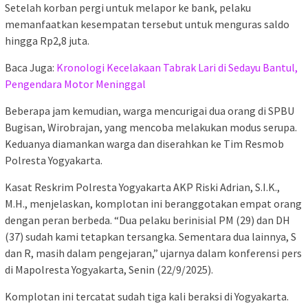
Setelah korban pergi untuk melapor ke bank, pelaku
memanfaatkan kesempatan tersebut untuk menguras saldo
hingga Rp2,8 juta.
Baca Juga:
Kronologi Kecelakaan Tabrak Lari di Sedayu Bantul,
Pengendara Motor Meninggal
Beberapa jam kemudian, warga mencurigai dua orang di SPBU
Bugisan, Wirobrajan, yang mencoba melakukan modus serupa.
Keduanya diamankan warga dan diserahkan ke Tim Resmob
Polresta Yogyakarta.
Kasat Reskrim Polresta Yogyakarta AKP Riski Adrian, S.I.K.,
M.H., menjelaskan, komplotan ini beranggotakan empat orang
dengan peran berbeda. “Dua pelaku berinisial PM (29) dan DH
(37) sudah kami tetapkan tersangka. Sementara dua lainnya, S
dan R, masih dalam pengejaran,” ujarnya dalam konferensi pers
di Mapolresta Yogyakarta, Senin (22/9/2025).
Komplotan ini tercatat sudah tiga kali beraksi di Yogyakarta.