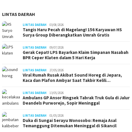
LINTAS DAERAH
LINTAS DAERAH
03/08/2026
Tangis Haru Pecah di Magelang! 156 Karyawan HS
Surya Group Diberangkatkan Umrah Gratis
LINTAS DAERAH
09/07/2026
Gerak Cepat! LPS Bayarkan Klaim Simpanan Nasabah
BPR Ceper Klaten dalam 5 Hari Kerja
LINTAS DAERAH
27/05/2026
Viral Rumah Rusak Akibat Sound Horeg di Jepara,
Kaca dan Plafon Ambyar Saat Takbir Kelili…
LINTAS DAERAH
13/05/2026
Ambulans GP Ansor Ringsek Tabrak Truk Gula di Jalur
Deandels Purworejo, Sopir Meninggal
LINTAS DAERAH
01/05/2026
Duka di Sungai Serayu Wonosobo: Remaja Asal
Temanggung Ditemukan Meninggal di Sikancil