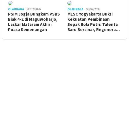
OLAHRAGA
28/02/2026
OLAHRAGA
01/02/2026
PSIM Jogja Bungkam PSBS
MLSC Yogyakarta Bukti
Biak 4-2 di Maguwoharjo,
Kekuatan Pembinaan
Laskar Mataram Akhiri
Sepak Bola Putri: Talenta
Puasa Kemenangan
Baru Bersinar, Regenera…