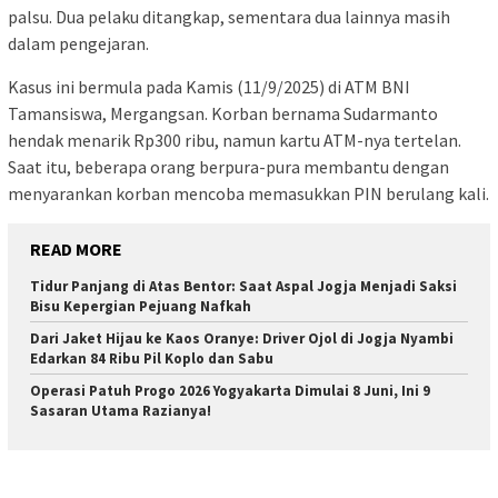
palsu. Dua pelaku ditangkap, sementara dua lainnya masih
dalam pengejaran.
Kasus ini bermula pada Kamis (11/9/2025) di ATM BNI
Tamansiswa, Mergangsan. Korban bernama Sudarmanto
hendak menarik Rp300 ribu, namun kartu ATM-nya tertelan.
Saat itu, beberapa orang berpura-pura membantu dengan
menyarankan korban mencoba memasukkan PIN berulang kali.
READ MORE
Tidur Panjang di Atas Bentor: Saat Aspal Jogja Menjadi Saksi
Bisu Kepergian Pejuang Nafkah
Dari Jaket Hijau ke Kaos Oranye: Driver Ojol di Jogja Nyambi
Edarkan 84 Ribu Pil Koplo dan Sabu
Operasi Patuh Progo 2026 Yogyakarta Dimulai 8 Juni, Ini 9
Sasaran Utama Razianya!