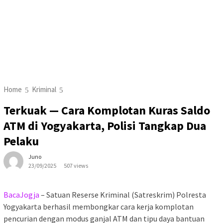
Home
Kriminal
Terkuak — Cara Komplotan Kuras Saldo
ATM di Yogyakarta, Polisi Tangkap Dua
Pelaku
Juno
23/09/2025
507 views
BacaJogja
– Satuan Reserse Kriminal (Satreskrim) Polresta
Yogyakarta berhasil membongkar cara kerja komplotan
pencurian dengan modus ganjal ATM dan tipu daya bantuan