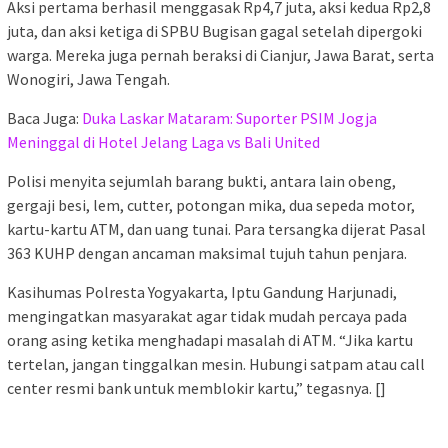
Aksi pertama berhasil menggasak Rp4,7 juta, aksi kedua Rp2,8
juta, dan aksi ketiga di SPBU Bugisan gagal setelah dipergoki
warga. Mereka juga pernah beraksi di Cianjur, Jawa Barat, serta
Wonogiri, Jawa Tengah.
Baca Juga:
Duka Laskar Mataram: Suporter PSIM Jogja
Meninggal di Hotel Jelang Laga vs Bali United
Polisi menyita sejumlah barang bukti, antara lain obeng,
gergaji besi, lem, cutter, potongan mika, dua sepeda motor,
kartu-kartu ATM, dan uang tunai. Para tersangka dijerat Pasal
363 KUHP dengan ancaman maksimal tujuh tahun penjara.
Kasihumas Polresta Yogyakarta, Iptu Gandung Harjunadi,
mengingatkan masyarakat agar tidak mudah percaya pada
orang asing ketika menghadapi masalah di ATM. “Jika kartu
tertelan, jangan tinggalkan mesin. Hubungi satpam atau call
center resmi bank untuk memblokir kartu,” tegasnya. []